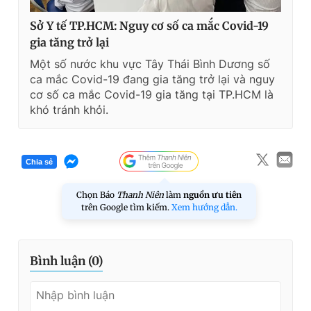
Sở Y tế TP.HCM: Nguy cơ số ca mắc Covid-19
gia tăng trở lại
Một số nước khu vực Tây Thái Bình Dương số
ca mắc Covid-19 đang gia tăng trở lại và nguy
cơ số ca mắc Covid-19 gia tăng tại TP.HCM là
khó tránh khỏi.
Chia sẻ
Chọn Báo
Thanh Niên
làm
nguồn ưu tiên
trên Google tìm kiếm.
Xem hướng dẫn.
Bình luận (
0
)