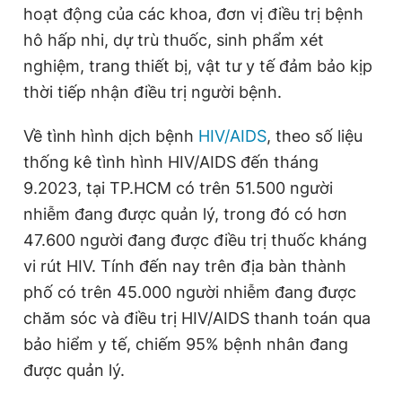
hoạt động của các khoa, đơn vị điều trị bệnh
hô hấp nhi, dự trù thuốc, sinh phẩm xét
nghiệm, trang thiết bị, vật tư y tế đảm bảo kịp
thời tiếp nhận điều trị người bệnh.
Về tình hình dịch bệnh
HIV/AIDS
, theo số liệu
thống kê tình hình HIV/AIDS đến tháng
9.2023, tại TP.HCM có trên 51.500 người
nhiễm đang được quản lý, trong đó có hơn
47.600 người đang được điều trị thuốc kháng
vi rút HIV. Tính đến nay trên địa bàn thành
phố có trên 45.000 người nhiễm đang được
chăm sóc và điều trị HIV/AIDS thanh toán qua
bảo hiểm y tế, chiếm 95% bệnh nhân đang
được quản lý.