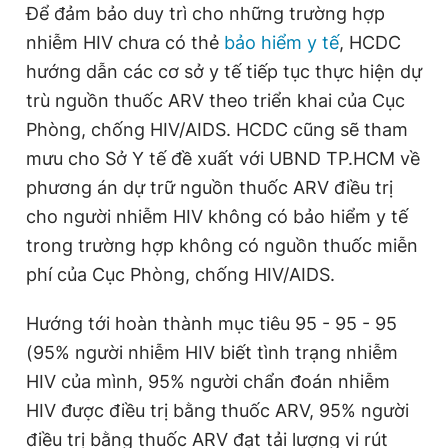
Để đảm bảo duy trì cho những trường hợp
nhiễm HIV chưa có thẻ
bảo hiểm y tế
, HCDC
hướng dẫn các cơ sở y tế tiếp tục thực hiện dự
trù nguồn thuốc ARV theo triển khai của Cục
Phòng, chống HIV/AIDS. HCDC cũng sẽ tham
mưu cho Sở Y tế đề xuất với UBND TP.HCM về
phương án dự trữ nguồn thuốc ARV điều trị
cho người nhiễm HIV không có bảo hiểm y tế
trong trường hợp không có nguồn thuốc miễn
phí của Cục Phòng, chống HIV/AIDS.
Hướng tới hoàn thành mục tiêu 95 - 95 - 95
(95% người nhiễm HIV biết tình trạng nhiễm
HIV của mình, 95% người chẩn đoán nhiễm
HIV được điều trị bằng thuốc ARV, 95% người
điều trị bằng thuốc ARV đạt tải lượng vi rút