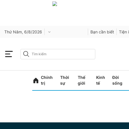
Thứ Năm, 6/8/2026
Bạn cần biết
Tiện 
Chính
Thời
Thế
Kinh
Đời
trị
sự
giới
tế
sống