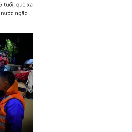
 tuổi, quê xã
n nước ngập