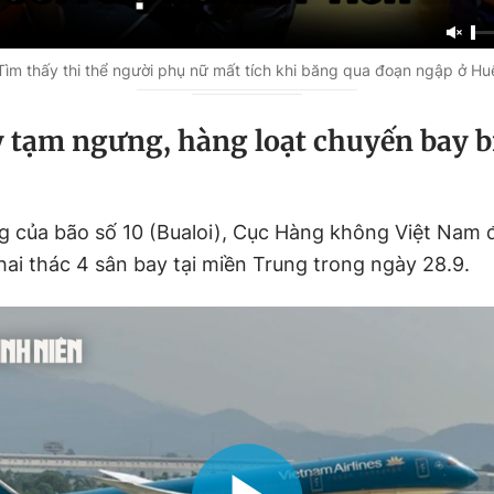
Tìm thấy thi thể người phụ nữ mất tích khi băng qua đoạn ngập ở Hu
y tạm ngưng, hàng loạt chuyến bay bị
 của bão số 10 (Bualoi), Cục Hàng không Việt Nam 
ai thác 4 sân bay tại miền Trung trong ngày 28.9.