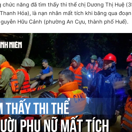
 chức năng đã tìm thấy thi thể chị Dương Thị Huệ (35
Thanh Hóa), là nạn nhân mất tích khi băng qua đoạ
Nguyễn Hữu Cảnh (phường An Cựu, thành phố Huế).