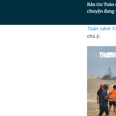
Bản tin Toàn 
chuyện đang 
Toàn cảnh 1
chú ý: