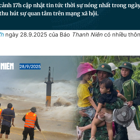
cảnh 17h cập nhật tin tức thời sự nóng nhất trong ngày
thu hút sự quan tâm trên mạng xã hội.
7h
ngày 28.9.2025 của Báo
Thanh Niên
có nhiều thôn