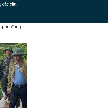
, các câu
g tin đáng