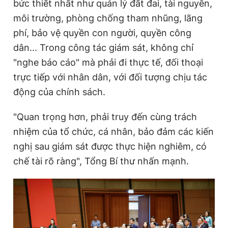
bức thiết nhất như quản lý đất đai, tài nguyên,
môi trường, phòng chống tham nhũng, lãng
phí, bảo vệ quyền con người, quyền công
dân... Trong công tác giám sát, không chỉ
"nghe báo cáo" mà phải đi thực tế, đối thoại
trực tiếp với nhân dân, với đối tượng chịu tác
động của chính sách.
"Quan trọng hơn, phải truy đến cùng trách
nhiệm của tổ chức, cá nhân, bảo đảm các kiến
nghị sau giám sát được thực hiện nghiêm, có
chế tài rõ ràng", Tổng Bí thư nhấn mạnh.