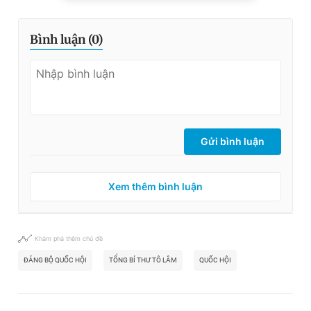
Bình luận (
0
)
Gửi bình luận
Xem thêm bình luận
Khám phá thêm chủ đề
ĐẢNG BỘ QUỐC HỘI
TỔNG BÍ THƯ TÔ LÂM
QUỐC HỘI