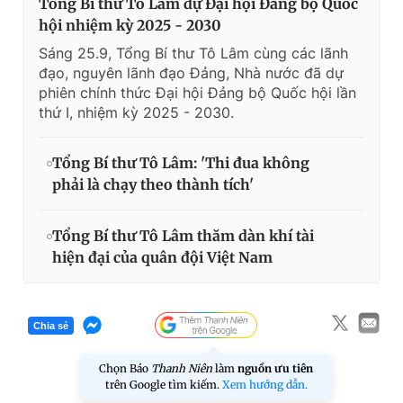
Tổng Bí thư Tô Lâm dự Đại hội Đảng bộ Quốc
hội nhiệm kỳ 2025 - 2030
Sáng 25.9, Tổng Bí thư Tô Lâm cùng các lãnh
đạo, nguyên lãnh đạo Đảng, Nhà nước đã dự
phiên chính thức Đại hội Đảng bộ Quốc hội lần
thứ I, nhiệm kỳ 2025 - 2030.
Tổng Bí thư Tô Lâm: 'Thi đua không
phải là chạy theo thành tích'
Tổng Bí thư Tô Lâm thăm dàn khí tài
hiện đại của quân đội Việt Nam
Chia sẻ
Chọn Báo
Thanh Niên
làm
nguồn ưu tiên
trên Google tìm kiếm.
Xem hướng dẫn.