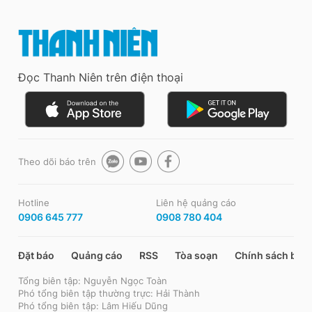
Đọc Thanh Niên trên điện thoại
Theo dõi báo trên
Hotline
Liên hệ quảng cáo
0906 645 777
0908 780 404
Đặt báo
Quảng cáo
RSS
Tòa soạn
Chính sách bảo
Tổng biên tập: Nguyễn Ngọc Toàn
Phó tổng biên tập thường trực: Hải Thành
Phó tổng biên tập: Lâm Hiếu Dũng