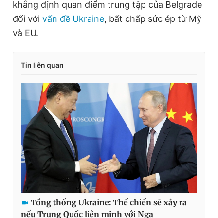
khẳng định quan điểm trung tập của Belgrade
đối với
vấn đề Ukraine
, bất chấp sức ép từ Mỹ
và EU.
Tin liên quan
Tổng thống Ukraine: Thế chiến sẽ xảy ra
nếu Trung Quốc liên minh với Nga