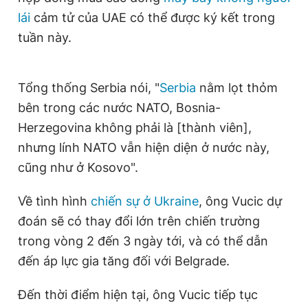
lái
cảm tử của UAE có thể được ký kết trong
tuần này.
Tổng thống Serbia nói, "
Serbia
nằm lọt thỏm
bên trong các nước NATO, Bosnia-
Herzegovina không phải là [thành viên],
nhưng lính NATO vẫn hiện diện ở nước này,
cũng như ở Kosovo".
Về tình hình
chiến sự ở Ukraine
, ông Vucic dự
đoán sẽ có thay đổi lớn trên chiến trường
trong vòng 2 đến 3 ngày tới, và có thể dẫn
đến áp lực gia tăng đối với Belgrade.
Đến thời điểm hiện tại, ông Vucic tiếp tục