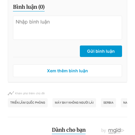
Bình luận (
0
)
Gửi bình luận
Xem thêm bình luận
Khám phá thêm chủ đề
TRIỂN LÃM QUỐC PHÒNG
MÁY BAY KHÔNG NGƯỜI LÁI
SERBIA
NATO