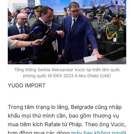
Tổng thống Serbia Aleksandar Vucic tại triển lãm quốc
phòng quốc tế IDEX 2023 ở Abu Dhabi (UAE)
YUGO IMPORT
Trong tâm trạng lo lắng, Belgrade cũng nhập
khẩu mọi thứ mình cần, bao gồm thương vụ
mua tiêm kích Rafale từ Pháp. Theo ông Vucic,
hợp đồng mua các dòng
máy bay không người