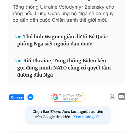
Tổng thống Ukraine Volodymyr Zelensky cho
rằng nếu Trung Quốc ủng hộ Nga sẽ có nguy
cơ dẫn đến cuộc Chiến tranh thế giới mới.
Thủ lĩnh Wagner giận dữ tố Bộ Quốc
phòng Nga siết nguồn đạn dược
Rời Ukraine, Tổng thống Biden kêu
gọi đồng minh NATO củng cố quyết tâm
đương đầu Nga
Chia sẻ
Chọn Báo
Thanh Niên
làm
nguồn ưu tiên
trên Google tìm kiếm.
Xem hướng dẫn.