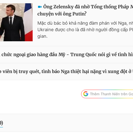
Ông Zelensky đã nhờ Tổng thống Pháp 
chuyện với ông Putin?
Mặc dù bác bỏ khả năng đàm phán với Nga, n
Ukraine được cho là đã nhờ người đồng cấp P
gian.
 chức ngoại giao hàng đầu Mỹ - Trung Quốc nói gì về tình h
p viên bị truy quét, tình báo Nga thiệt hại nặng vì xung đột ở
0
)