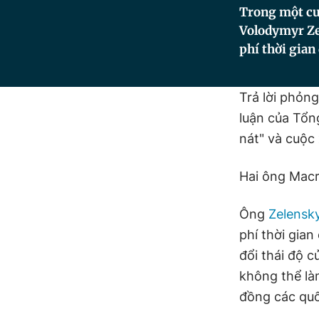
Trong một cu
Volodymyr Z
phí thời gian
Trả lời phỏng
luận của Tổn
nát" và cuộc
Hai ông Mac
Ông
Zelensk
phí thời gian
đổi thái độ 
không thể là
đồng các quốc