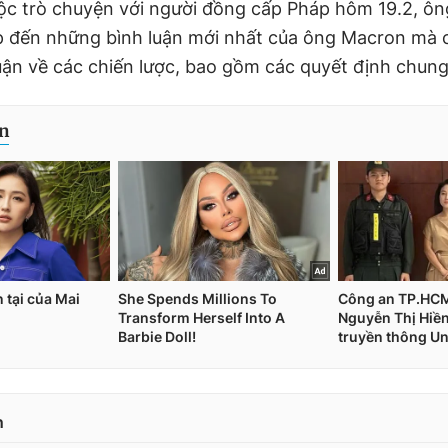
uộc trò chuyện với người đồng cấp Pháp hôm 19.2, ô
 đến những bình luận mới nhất của ông Macron mà c
luận về các chiến lược, bao gồm các quyết định chung
n