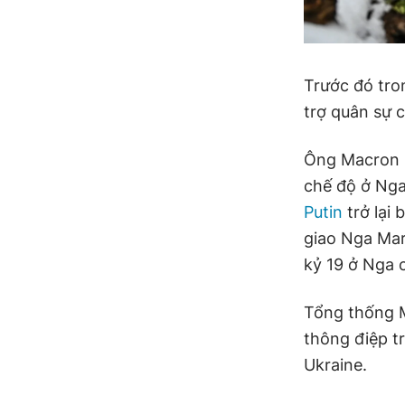
Trước đó tro
trợ quân sự 
Ông Macron n
chế độ ở Nga
Putin
trở lại
giao Nga Mar
kỷ 19 ở Nga
Tổng thống 
thông điệp tr
Ukraine.