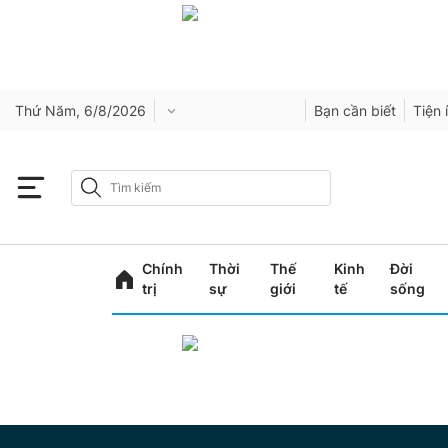
Thứ Năm, 6/8/2026
Bạn cần biết
Tiện 
Chính
Thời
Thế
Kinh
Đời
trị
sự
giới
tế
sống