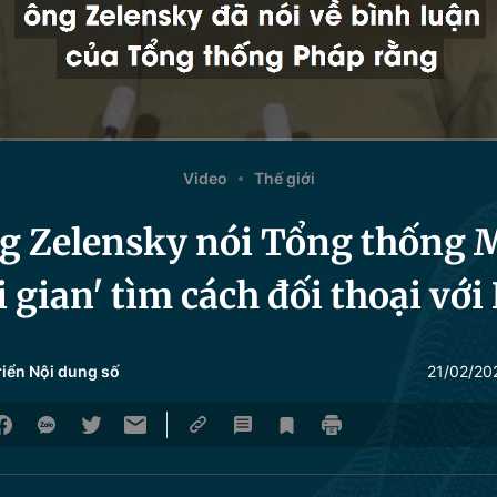
Video
Thế giới
g Zelensky nói Tổng thống M
i gian' tìm cách đối thoại với
riển Nội dung số
21/02/20