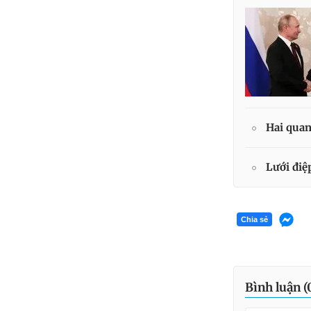
Hai quan
Lưới điệ
Chia sẻ
Bình luận (