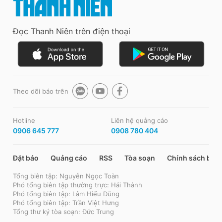
Đọc Thanh Niên trên điện thoại
Theo dõi báo trên
Hotline
Liên hệ quảng cáo
0906 645 777
0908 780 404
Đặt báo
Quảng cáo
RSS
Tòa soạn
Chính sách bảo
Tổng biên tập: Nguyễn Ngọc Toàn
Phó tổng biên tập thường trực: Hải Thành
Phó tổng biên tập: Lâm Hiếu Dũng
Phó tổng biên tập: Trần Việt Hưng
Tổng thư ký tòa soạn: Đức Trung