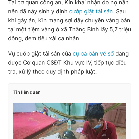
Tại cơ quan công an, Kin khai nhận do nợ nần
nên đã nảy sinh ý định
cướp giật tài sản
. Sau
khi gây án, Kin mang sợi dây chuyền vàng bán
tại một tiệm vàng ở xã Thăng Bình lấy 5,7 triệu
đồng, đem tiêu xài cá nhân.
Vụ cướp giật tài sản của
cụ bà bán vé số
đang
được Cơ quan CSĐT Khu vực IV, tiếp tục điều
tra, xử lý theo quy định pháp luật.
Tin liên quan