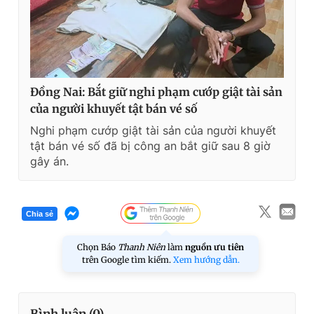
Đồng Nai: Bắt giữ nghi phạm cướp giật tài sản
của người khuyết tật bán vé số
Nghi phạm cướp giật tài sản của người khuyết
tật bán vé số đã bị công an bắt giữ sau 8 giờ
gây án.
Chia sẻ
Chọn Báo
Thanh Niên
làm
nguồn ưu tiên
trên Google tìm kiếm.
Xem hướng dẫn.