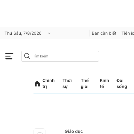
Thứ Sáu, 7/8/2026
Bạn cần biết
Tiện í
Chính
Thời
Thế
Kinh
Đời
trị
sự
giới
tế
sống
Giáo dục