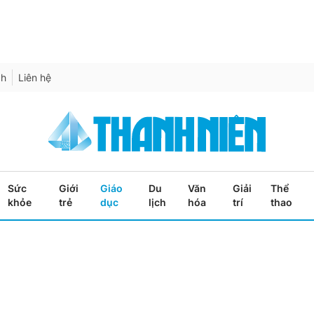
ch
Liên hệ
Sức
Giới
Giáo
Du
Văn
Giải
Thể
khỏe
trẻ
dục
lịch
hóa
trí
thao