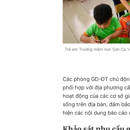
Trẻ em Trường mầm non Sơn Ca 1
Các phòng GD-ĐT chủ độn
phối hợp với địa phương c
hoạt động của các cơ sở 
sống trên địa bàn, đảm bả
hiện các nội dung báo cáo đ
Khảo sát nhu cầu g