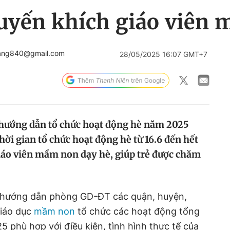
yến khích giáo viên 
hang840@gmail.com
28/05/2025 16:07 GMT+7
̛ớng dẫn tổ chức hoạt động hè năm 2025
i gian tổ chức hoạt động hè từ 16.6 đến hết
iáo viên mầm non dạy hè, giúp trẻ được chăm
hướng dẫn phòng GD-ĐT các quận, huyện,
iáo dục
mầm non
tổ chức các hoạt động tổng
phù hợp với điều kiện, tình hình thực tế của