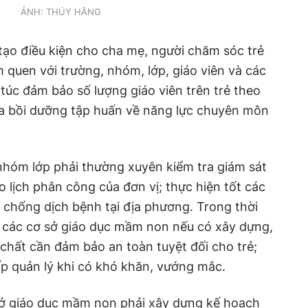
ẢNH: THÚY HẰNG
 điều kiện cho cha mẹ, người chăm sóc trẻ
̀m quen với trường, nhóm, lớp, giáo viên và các
úc đảm bảo số lượng giáo viên trên trẻ theo
a bồi dưỡng tập huấn về năng lực chuyên môn
nhóm lớp phải thường xuyên kiểm tra giám sát
 lịch phân công của đơn vị; thực hiện tốt các
 chống dịch bệnh tại địa phương. Trong thời
 các cơ sở giáo dục mầm non nếu có xây dựng,
̂t chất cần đảm bảo an toàn tuyệt đối cho trẻ;
ấp quản lý khi có khó khăn, vướng mắc.
sở giáo dục mầm non phải xây dựng kế hoạch