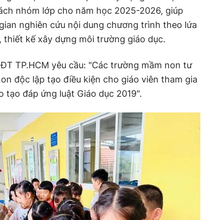
rách nhóm lớp cho năm học 2025-2026, giúp
ian nghiên cứu nội dung chương trình theo lứa
, thiết kế xây dựng môi trường giáo dục.
ĐT TP.HCM yêu cầu: "Các trường mầm non tư
non độc lập tạo điều kiện cho giáo viên tham gia
o tạo đáp ứng luật Giáo dục 2019".