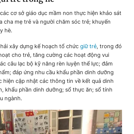
ác cơ sở giáo dục mầm non thực hiện khảo sát
̉a cha mẹ trẻ và người chăm sóc trẻ; khuyến
y hè.
i xây dựng kế hoạch tổ chức
giữ trẻ
, trong đó
 hoạt cho trẻ, tăng cường các hoạt động vui
ác câu lạc bộ kỹ năng rèn luyện thể lực; đảm
phẩm; đáp ứng nhu cầu khẩu phần dinh dưỡng
hiện cập nhật các thông tin về kết quả dinh
, khẩu phần dinh dưỡng; sổ thực ăn; sổ tính
iệu ngành.