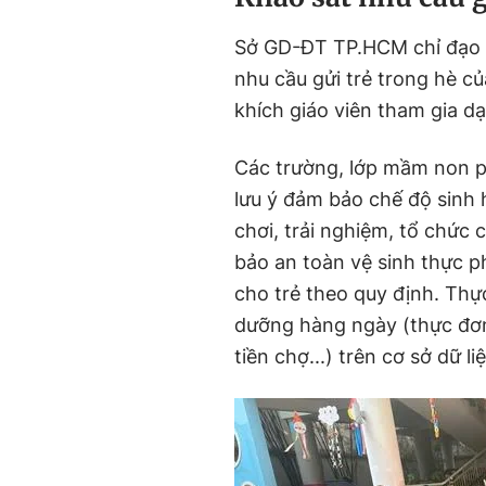
Sở GD-ĐT TP.HCM chỉ đạo c
nhu cầu gửi trẻ trong hè cu
khích giáo viên tham gia dạ
Các trường, lớp mầm non phả
lưu ý đảm bảo chế độ sinh
chơi, trải nghiệm, tổ chức c
bảo an toàn vệ sinh thực 
cho trẻ theo quy định. Thực 
dưỡng hàng ngày (thực đơn
tiền chợ...) trên cơ sở dữ l