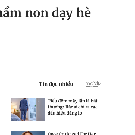
mầm non dạy hè