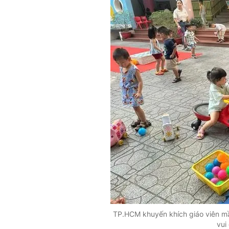
TP.HCM khuyến khích giáo viên mầ
vui