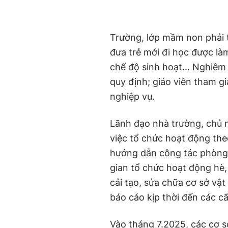
Trường, lớp mầm non phải tạo
đưa trẻ mới đi học được la
chế độ sinh hoạt... Nghiêm t
quy định; giáo viên tham gi
nghiệp vụ.
Lãnh đạo nhà trường, chủ 
việc tổ chức hoạt động theo
hướng dẫn công tác phòng
gian tổ chức hoạt động hè,
cải tạo, sửa chữa cơ sở vạ
báo cáo kịp thời đến các c
Vào tháng 7.2025, các cơ 