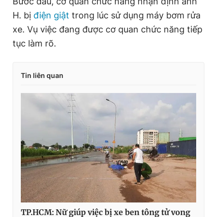
Bước đầu, cơ quan chức năng nhận định anh
H. bị
điện giật
trong lúc sử dụng máy bơm rửa
xe. Vụ việc đang được cơ quan chức năng tiếp
tục làm rõ.
Tin liên quan
TP.HCM: Nữ giúp việc bị xe ben tông tử vong