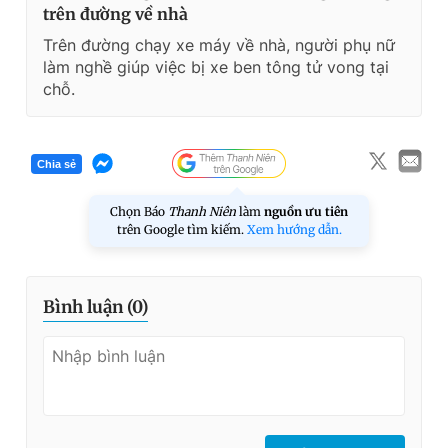
trên đường về nhà
Trên đường chạy xe máy về nhà, người phụ nữ
làm nghề giúp việc bị xe ben tông tử vong tại
chỗ.
Chia sẻ
Chọn Báo
Thanh Niên
làm
nguồn ưu tiên
trên Google tìm kiếm.
Xem hướng dẫn.
Bình luận (
0
)