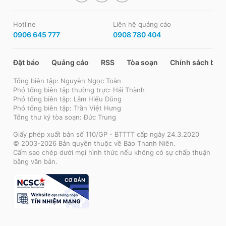
Hotline
Liên hệ quảng cáo
0906 645 777
0908 780 404
Đặt báo
Quảng cáo
RSS
Tòa soạn
Chính sách bảo
Tổng biên tập: Nguyễn Ngọc Toàn
Phó tổng biên tập thường trực: Hải Thành
Phó tổng biên tập: Lâm Hiếu Dũng
Phó tổng biên tập: Trần Việt Hưng
Tổng thư ký tòa soạn: Đức Trung
Giấy phép xuất bản số 110/GP - BTTTT cấp ngày 24.3.2020
© 2003-2026 Bản quyền thuộc về Báo Thanh Niên.
Cấm sao chép dưới mọi hình thức nếu không có sự chấp thuận
bằng văn bản.