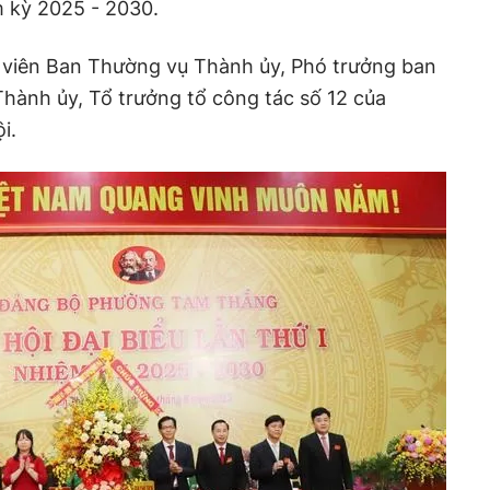
m kỳ 2025 - 2030.
viên Ban Thường vụ Thành ủy, Phó trưởng ban
hành ủy, Tổ trưởng tổ công tác số 12 của
i.