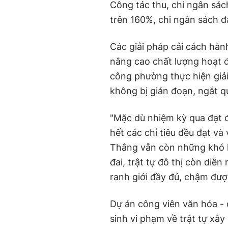
Công tác thu, chi ngân sách
trên 160%, chi ngân sách đ
Các giải pháp cải cách hàn
nâng cao chất lượng hoạt 
công phường thực hiện giải
không bị gián đoạn, ngắt q
"Mặc dù nhiệm kỳ qua đạt đ
hết các chỉ tiêu đều đạt v
Thắng vẫn còn những khó kh
đai, trật tự đô thị còn diễn
ranh giới đầy đủ, chậm đượ
Dự án công viên văn hóa - 
sinh vi phạm về trật tự xây