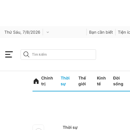
Thứ Sáu, 7/8/2026
Bạn cần biết
Tiện í
Chính
Thời
Thế
Kinh
Đời
trị
sự
giới
tế
sống
Thời sự