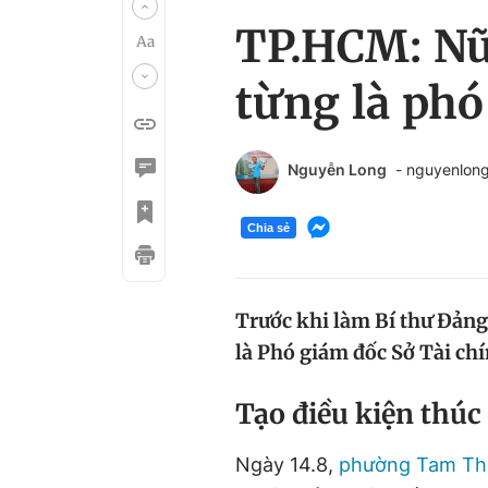
TP.HCM: Nữ
từng là phó
Nguyễn Long
- nguyenlon
Chia sẻ
Trước khi làm Bí thư Đản
là Phó giám đốc Sở Tài chí
Tạo điều kiện thúc 
Ngày 14.8,
phường Tam Th