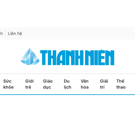
ch
Liên hệ
Sức
Giới
Giáo
Du
Văn
Giải
Thể
khỏe
trẻ
dục
lịch
hóa
trí
thao