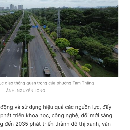
rục giao thông quan trọng của phường Tam Thắng
ẢNH: NGUYỄN LONG
ộng và sử dụng hiệu quả các nguồn lực, đẩy
phát triển khoa học, công nghệ, đổi mới sáng
g đến 2035 phát triển thành đô thị xanh, văn