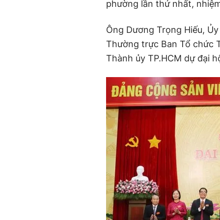
phường lần thứ nhất, nhiệ
Ông Dương Trọng Hiếu, Ủy 
Thường trực Ban Tổ chức T
Thành ủy TP.HCM dự đại hộ