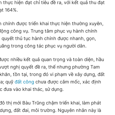
 thực hiện đạt chỉ tiêu đề ra, với kết quả thu đạt
ạt 164%.
h chính được triển khai thực hiện thường xuyên,
động công vụ. Trung tâm phục vụ hành chính
 quyết thủ tục hành chính được nhanh, gọn,
uãng trong công tác phục vụ người dân.
ược nhiều kết quả quan trọng và toàn diện, hầu
à vượt nghị quyết đề ra, thế nhưng phường Tam
ăn, tồn tại, trong đó vi phạm về xây dựng, đất
 ra; quỹ
đất công
chưa được cắm mốc, xác định
c đưa vào khai thác, sử dụng.
đô thị mới Bàu Trũng chậm triển khai, làm phát
 dựng, đất đai, môi trường. Nguyên nhân này là