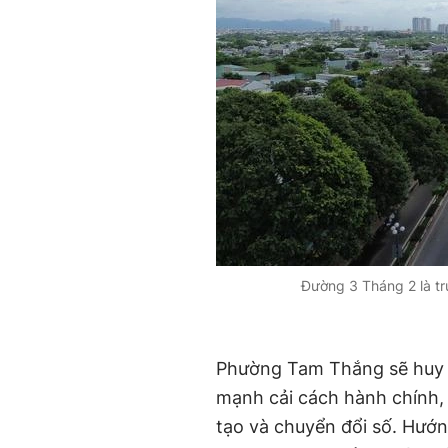
Đường 3 Tháng 2 là t
Phường Tam Thắng sẽ huy đ
mạnh cải cách hành chính, 
tạo và chuyển đổi số. Hướn