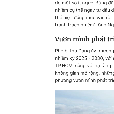
do một số ít người đứng đầ
nhiệm cụ thể ngay từ đầu d
thể hiện đúng mức vai trò 
tránh trách nhiệm", ông Ng
Vươn mình phát tri
Phó bí thư Đảng ủy phườn
nhiệm kỳ 2025 - 2030, với 
TP.HCM, cùng với hạ tầng 
không gian mở rộng, những t
phương vươn mình phát tri