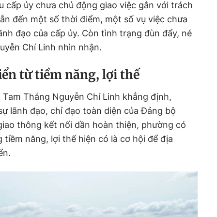
u cấp ủy chưa chủ động giao việc gắn với trách
ẫn đến một số thời điểm, một số vụ việc chưa
lãnh đạo của cấp ủy. Còn tình trạng đùn đẩy, né
uyễn Chí Linh nhìn nhận.
ển từ tiềm năng, lợi thế
g Tam Thắng Nguyễn Chí Linh khẳng định,
sự lãnh đạo, chỉ đạo toàn diện của Đảng bộ
giao thông kết nối dần hoàn thiện, phường có
iềm năng, lợi thế hiện có là cơ hội để địa
ển.