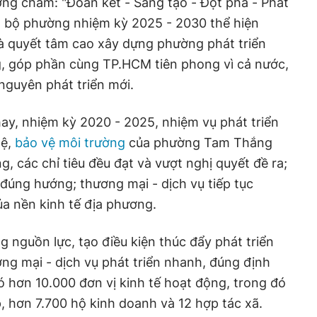
ng châm: "Đoàn kết - Sáng tạo - Đột phá - Phát
ảng bộ phường nhiệm kỳ 2025 - 2030 thể hiện
 và quyết tâm cao xây dựng phường phát triển
g, góp phần cùng TP.HCM tiên phong vì cả nước,
nguyên phát triển mới.
ay, nhiệm kỳ 2020 - 2025, nhiệm vụ phát triển
hệ,
bảo vệ môi trường
của phường Tam Thắng
g, các chỉ tiêu đều đạt và vượt nghị quyết đề ra;
 đúng hướng; thương mại - dịch vụ tiếp tục
ủa nền kinh tế địa phương.
g nguồn lực, tạo điều kiện thúc đẩy phát triển
ương mại - dịch vụ phát triển nhanh, đúng định
ó hơn 10.000 đơn vị kinh tế hoạt động, trong đó
 hơn 7.700 hộ kinh doanh và 12 hợp tác xã.