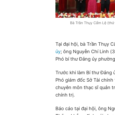
Bà Trần Thụy Cẩm Lệ (thứ 
Tại đại hội, bà Trần Thụy 
ủy
; ông Nguyễn Chí Linh (3
Phó bí thư Đảng ủy phườn
Trước khi làm Bí thư Đảng
Phó giám đốc Sở Tài chính t
chuyên môn thạc sĩ quản trị
chính trị.
Báo cáo tại đại hội, ông N