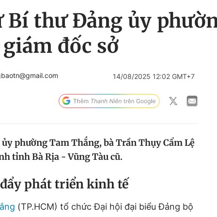
 Bí thư Đảng ủy phườ
 giám đốc sở
gbaotn@gmail.com
14/08/2025 12:02 GMT+7
g ủy phường Tam Thắng, bà Trần Thụy Cẩm Lệ
nh tỉnh Bà Rịa - Vũng Tàu cũ.
đẩy phát triển kinh tế
ắng
(TP.HCM) tổ chức Đại hội đại biểu Đảng bộ