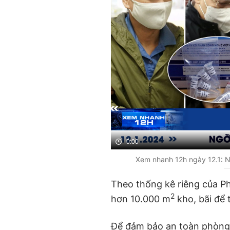
0:00
Xem nhanh 12h ngày 12.1: Nh
Theo thống kê riêng của 
2
hơn 10.000 m
kho, bãi để 
Để đảm bảo an toàn phòng