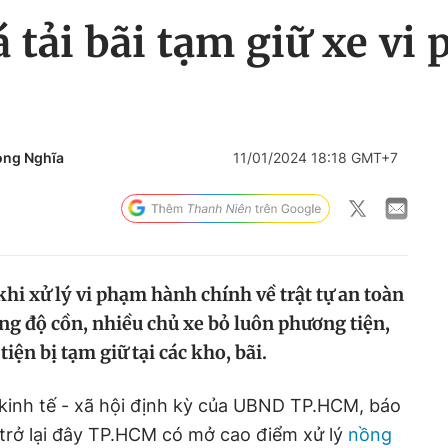
tải bãi tạm giữ xe vi
ọng Nghĩa
11/01/2024 18:18 GMT+7
hi xử lý vi phạm hành chính về trật tự an toàn
ng độ cồn, nhiều chủ xe bỏ luôn phương tiện,
iện bị tạm giữ tại các kho, bãi.
o kinh tế - xã hội định kỳ của UBND TP.HCM, báo
 trở lại đây TP.HCM có mở cao điểm xử lý
nồng