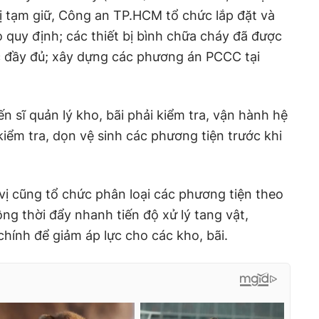
bị tạm giữ, Công an TP.HCM tổ chức lắp đặt và
 quy định; các thiết bị bình chữa cháy đã được
c đầy đủ; xây dựng các phương án PCCC tại
ến sĩ quản lý kho, bãi phải kiểm tra, vận hành hệ
ểm tra, dọn vệ sinh các phương tiện trước khi
vị cũng tổ chức phân loại các phương tiện theo
g thời đẩy nhanh tiến độ xử lý tang vật,
hính để giảm áp lực cho các kho, bãi.