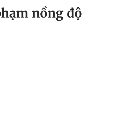
 phạm nồng độ