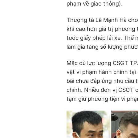
phạm về giao thông).
Thượng tá Lê Mạnh Hà cho b
khi cao hơn giá trị phương
tước giấy phép lái xe. Thế 
làm gia tăng số lượng phươn
Mặc dù lực lượng CSGT TP.
vật vi phạm hành chính tại 
bãi chưa đáp ứng nhu cầu t
chính. Nhiều đơn vị CSGT c
tạm giữ phương tiện vi phạ