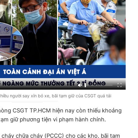
iều người say xỉn bỏ xe, bãi tạm giữ của CSGT quá tải
Phòng CSGT TP.HCM hiện nay còn thiếu khoảng
tạm giữ phương tiện vi phạm hành chính.
 cháy chữa cháy (PCCC) cho các kho, bãi tạm