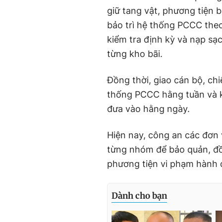
giữ tang vật, phương tiện 
bảo trì hệ thống PCCC theo
kiểm tra định kỳ và nạp sạ
từng kho bãi.
Đồng thời, giao cán bộ, chi
thống PCCC hằng tuần và ki
đưa vào hằng ngày.
Hiện nay, công an các đơn 
từng nhóm để bảo quản, đồn
phương tiện vi phạm hành c