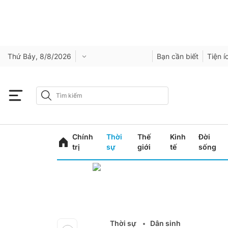
Thứ Bảy, 8/8/2026
Bạn cần biết
Tiện í
Chính
Thời
Thế
Kinh
Đời
trị
sự
giới
tế
sống
Thời sự
Dân sinh