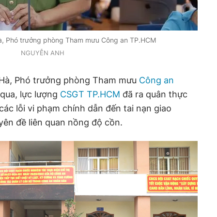
à, Phó trưởng phòng Tham mưu Công an TP.HCM
NGUYỄN ANH
h Hà, Phó trưởng phòng Tham mưu
Công an
n qua, lực lượng
CSGT TP.HCM
đã ra quân thực
các lỗi vi phạm chính dẫn đến tai nạn giao
uyên đề liên quan nồng độ cồn.