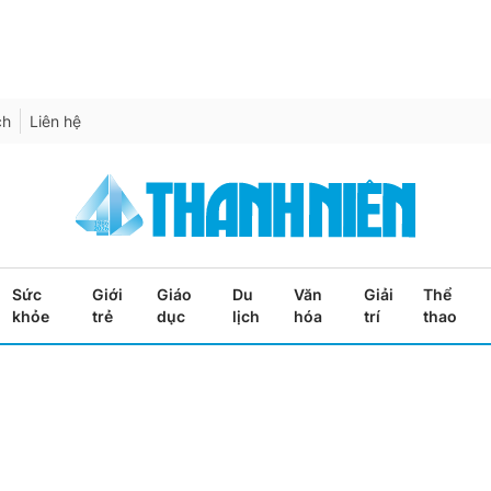
ch
Liên hệ
Sức
Giới
Giáo
Du
Văn
Giải
Thể
khỏe
trẻ
dục
lịch
hóa
trí
thao