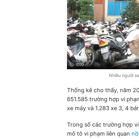
0:00
Nhiều người sa
Thống kê cho thấy, năm 20
651.585 trường hợp vi phạm
xe máy và 1.283 xe 3, 4 bá
Trong số các trường hợp vi
mô tô vi phạm liên quan
nồ