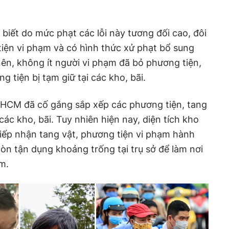
iết do mức phạt các lỗi này tương đối cao, đôi
 tiện vi phạm và có hình thức xử phạt bổ sung
nên, không ít người vi phạm đã bỏ phương tiện,
g tiện bị tạm giữ tại các kho, bãi.
HCM đã cố gắng sắp xếp các phương tiện, tang
các kho, bãi. Tuy nhiên hiện nay, diện tích kho
iếp nhận tang vật, phương tiện vi phạm hành
òn tận dụng khoảng trống tại trụ sở để làm nơi
m.