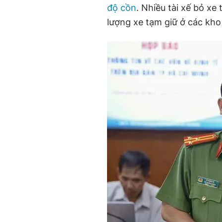
độ cồn
. Nhiều tài xế bỏ xe
lượng xe tạm giữ ở các kho