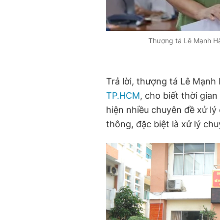
Thượng tá Lê Mạnh H
Trả lời, thượng tá Lê Mạn
TP.HCM
, cho biết thời gia
hiện nhiều chuyên đề xử lý 
thông, đặc biệt là xử lý ch