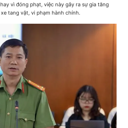
 thay vì đóng phạt, việc này gây ra sự gia tăng
 xe tang vật, vi phạm hành chính.