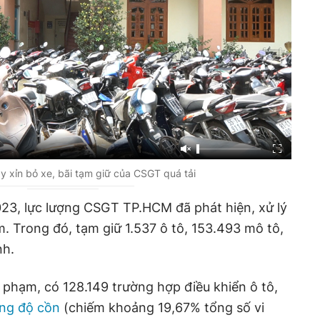
y xỉn bỏ xe, bãi tạm giữ của CSGT quá tải
23, lực lượng CSGT TP.HCM đã phát hiện, xử lý
. Trong đó, tạm giữ 1.537 ô tô, 153.493 mô tô,
nh.
 phạm, có 128.149 trường hợp điều khiển ô tô,
ng độ cồn
(chiếm khoảng 19,67% tổng số vi