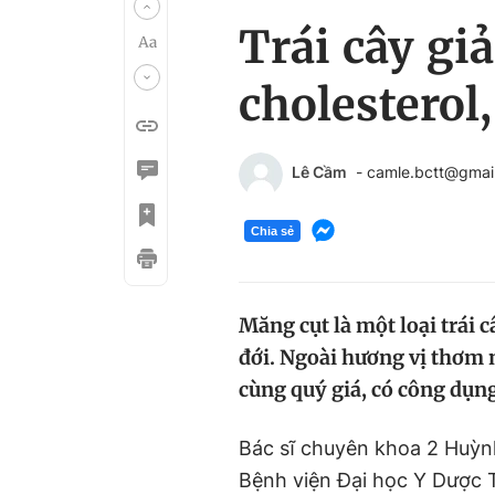
Trái cây gi
cholesterol
Lê Cầm
- camle.bctt@gmai
Chia sẻ
Măng cụt là một loại trái 
đới. Ngoài hương vị thơm n
cùng quý giá, có công dụn
Bác sĩ chuyên khoa 2 Huỳnh
Bệnh viện Đại học Y Dược 