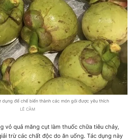
 dụng để chế biến thành các món gỏi được yêu thích
LÊ CẦM
g vỏ quả măng cụt làm thuốc chữa tiêu chảy,
à giải trừ các chất độc do ăn uống. Tác dụng này