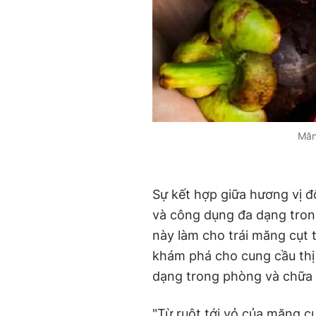
Măn
Sự kết hợp giữa hương vị 
và công dụng đa dạng trong
này làm cho trái măng cụt t
khám phá cho cung cầu thị 
dạng trong phòng và chữa
"Từ ruột tới vỏ của măng 