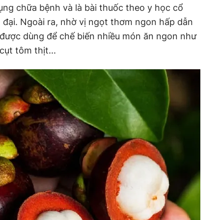
ụng chữa bệnh và là bài thuốc theo y học cổ
 đại. Ngoài ra, nhờ vị ngọt thơm ngon hấp dẫn
 được dùng để chế biến nhiều món ăn ngon như
ụt tôm thịt...