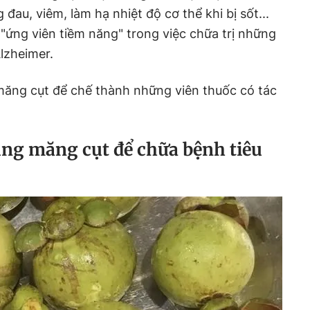
đau, viêm, làm hạ nhiệt độ cơ thể khi bị sốt...
ứng viên tiềm năng" trong việc chữa trị những
lzheimer.
măng cụt để chế thành những viên thuốc có tác
ùng măng cụt để chữa bệnh tiêu