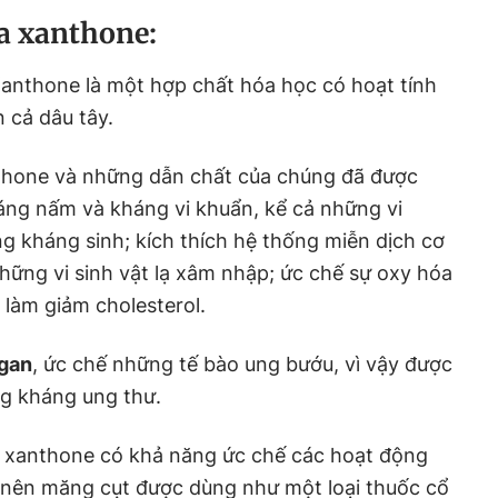
a xanthone:
Xanthone là một hợp chất hóa học có hoạt tính
n cả dâu tây.
thone và những dẫn chất của chúng đã được
áng nấm và kháng vi khuẩn, kể cả những vi
 kháng sinh; kích thích hệ thống miễn dịch cơ
những vi sinh vật lạ xâm nhập; ức chế sự oxy hóa
 làm giảm cholesterol.
 gan
, ức chế những tế bào ung bướu, vì vậy được
ng kháng ung thư.
ố xanthone có khả năng ức chế các hoạt động
nên măng cụt được dùng như một loại thuốc cổ