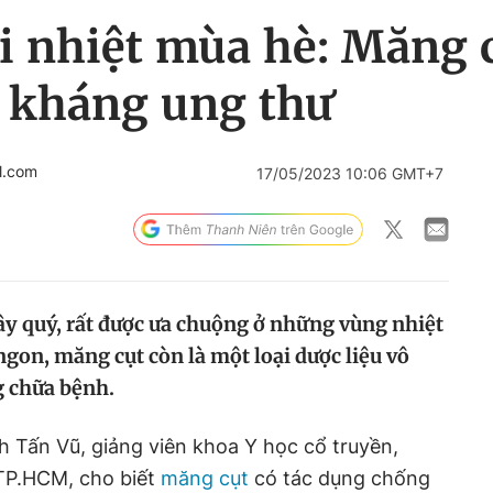
ải nhiệt mùa hè: Măng 
, kháng ung thư
l.com
17/05/2023 10:06 GMT+7
cây quý, rất được ưa chuộng ở những vùng nhiệt
gon, măng cụt còn là một loại dược liệu vô
g chữa bệnh.
 Tấn Vũ, giảng viên khoa Y học cổ truyền,
TP.HCM, cho biết
măng cụt
có tác dụng chống