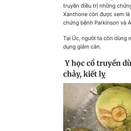
truyền điều trị những chứng 
Xanthone còn được xem là "
chứng bệnh Parkinson và A
Tại Úc, người ta còn dùng 
dụng giảm cân.
Y học cổ truyền d
chảy, kiết lỵ