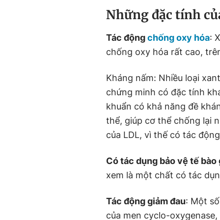
Những đặc tính củ
Tác động
chống oxy hóa
: 
chống oxy hóa rất cao, trê
Kháng nấm: Nhiều loại xan
chứng minh có đặc tính kh
khuẩn có khả năng đề kháng
thể, giúp cơ thể chống lại 
của LDL, vì thế có tác động
Có tác dụng bảo vệ tế bào
xem là một chất có tác dụ
Tác động giảm đau
: Một s
của men cyclo-oxygenase, 