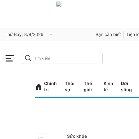
Thứ Bảy, 8/8/2026
Bạn cần biết
Tiện í
Chính
Thời
Thế
Kinh
Đời
trị
sự
giới
tế
sống
Sức khỏe