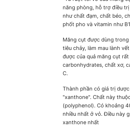
năng phòng, hỗ trợ điều tr
như chất đạm, chất béo, ch
phốt pho và vitamin như B1,
Măng cụt được dùng trong n
tiêu chảy, làm mau lành vết
được của quả măng cụt rất 
carbonhydrates, chất xơ, ca
C.
Thành phần có giá trị dược
"xanthone". Chất này thuộ
(polyphenol). Có khoảng 4
nhiều nhất ở vỏ. Điều này g
xanthone nhất