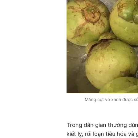
Măng cụt vỏ xanh được sử
Trong dân gian thường dùn
kiết lỵ, rối loạn tiêu hóa v