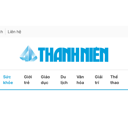
ch
Liên hệ
Sức
Giới
Giáo
Du
Văn
Giải
Thể
khỏe
trẻ
dục
lịch
hóa
trí
thao