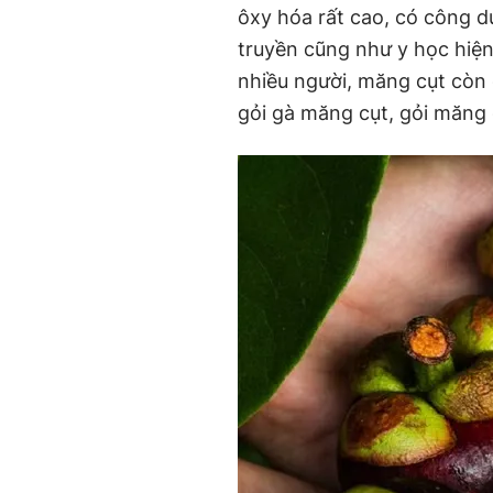
ôxy hóa rất cao, có công d
truyền cũng như y học hiện
nhiều người, măng cụt còn
gỏi gà măng cụt, gỏi măng c