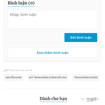
Bình luận (
0
)
Gửi bình luận
Xem thêm bình luận
Khám phá thêm chủ đề
NGUYỄN SANG
GIẢ TRANH ĐÔNG DƯƠNG ĐẤU GIÁ
TRANH ĐÔNG DƯƠNG