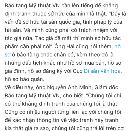
Bảo tàng Mỹ thuật VN cần lên tiếng để khẳng
định tranh thuộc sở hữu của mình là thật. “Đây là
vấn đề sở hữu tài sản quốc gia, tính pháp lý của
tài sản. Và mình cũng phải có trách nhiệm với
tác giả nữa. Tác giả đã mất thì mình sở hữu tác
phẩm cần phải nói”. Ông Hải cũng nói thêm,
hồ
sơ
ở bảo tàng chắc chắn có, kèm theo đó là
những dấu tích khác như hồ sơ mua bán, hồ sơ
gia đình, hồ sơ đăng ký với Cục
Di sản
văn hóa
,
hồ sơ bảo quản.
Về điều này, ông Nguyễn Anh Minh, Giám đốc
Bảo tàng Mỹ thuật VN, cho biết: “Chúng tôi chỉ
có thể khẳng định tranh của chúng tôi là thật.
Cũng có nhiều người từng liên lạc với chúng tôi
để xác nhận thông tin về việc tranh này tranh
kia thật giả ra sao, chúng tôi cũng trả lời trên cơ