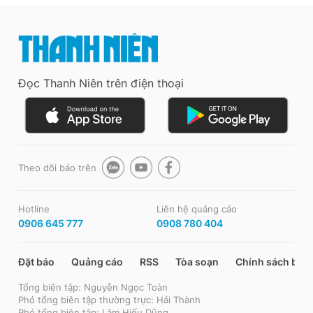
Đọc Thanh Niên trên điện thoại
Theo dõi báo trên
Hotline
Liên hệ quảng cáo
0906 645 777
0908 780 404
Đặt báo
Quảng cáo
RSS
Tòa soạn
Chính sách bảo
Tổng biên tập: Nguyễn Ngọc Toàn
Phó tổng biên tập thường trực: Hải Thành
Phó tổng biên tập: Lâm Hiếu Dũng