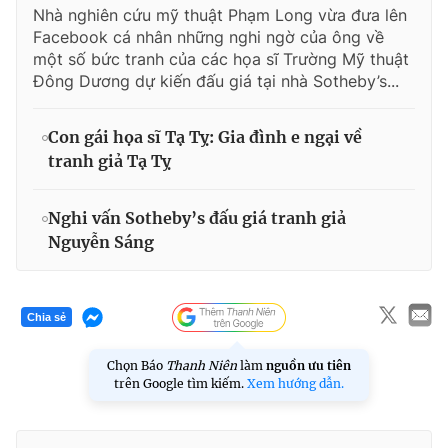
Nhà nghiên cứu mỹ thuật Phạm Long vừa đưa lên
Facebook cá nhân những nghi ngờ của ông về
một số bức tranh của các họa sĩ Trường Mỹ thuật
Đông Dương dự kiến đấu giá tại nhà Sotheby’s...
Con gái họa sĩ Tạ Tỵ: Gia đình e ngại về
tranh giả Tạ Tỵ
Nghi vấn Sotheby’s đấu giá tranh giả
Nguyễn Sáng
Chia sẻ
Chọn Báo
Thanh Niên
làm
nguồn ưu tiên
trên Google tìm kiếm.
Xem hướng dẫn.