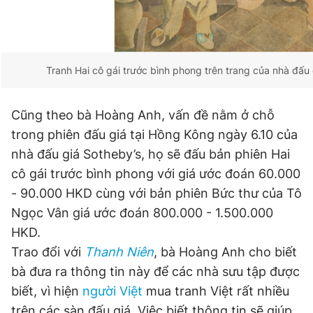
Tranh Hai cô gái trước bình phong trên trang của nhà đấu 
Cũng theo bà Hoàng Anh, vấn đề nằm ở chỗ
trong phiên đấu giá tại Hồng Kông ngày 6.10 của
nhà đấu giá Sotheby’s, họ sẽ đấu bản phiên Hai
cô gái trước bình phong với giá ước đoán 60.000
- 90.000 HKD cùng với bản phiên Bức thư của Tô
Ngọc Vân giá ước đoán 800.000 - 1.500.000
HKD.
Trao đổi với
Thanh Niên
, bà Hoàng Anh cho biết
bà đưa ra thông tin này để các nhà sưu tập được
biết, vì hiện
người Việt
mua tranh Việt rất nhiều
trên các sàn đấu giá. Việc biết thông tin sẽ giúp