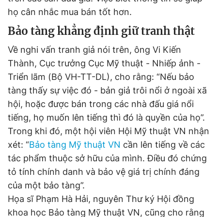
họ cân nhắc mua bán tốt hơn.
Bảo tàng khẳng định giữ tranh thật
Về nghi vấn tranh giả nói trên, ông Vi Kiến
Thành, Cục trưởng Cục Mỹ thuật - Nhiếp ảnh -
Triển lãm (Bộ VH-TT-DL), cho rằng: “Nếu bảo
tàng thấy sự việc đó - bản giả trôi nổi ở ngoài xã
hội, hoặc được bán trong các nhà đấu giá nổi
tiếng, họ muốn lên tiếng thì đó là quyền của họ”.
Trong khi đó, một hội viên Hội Mỹ thuật VN nhận
xét: “
Bảo tàng Mỹ thuật VN
cần lên tiếng về các
tác phẩm thuộc sở hữu của mình. Điều đó chứng
tỏ tính chính danh và bảo vệ giá trị chính đáng
của một bảo tàng”.
Họa sĩ Phạm Hà Hải, nguyên Thư ký Hội đồng
khoa học Bảo tàng Mỹ thuật VN, cũng cho rằng