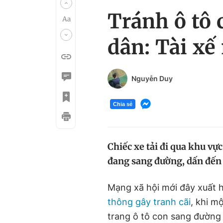
Tránh ô tô 
dân: Tài xế 
Nguyễn Duy
Chia sẻ
Chiếc xe tải đi qua khu vực
đang sang đường, dấn đến 
Mạng xã hội mới đây xuất h
thông gây tranh cãi
, khi m
trang ô tô con sang đường 