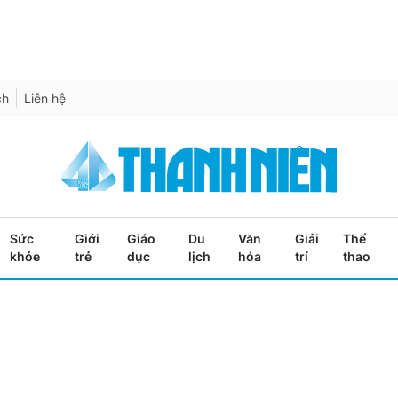
ch
Liên hệ
Sức
Giới
Giáo
Du
Văn
Giải
Thể
khỏe
trẻ
dục
lịch
hóa
trí
thao