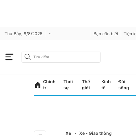
Thứ Bảy, 8/8/2026
Bạn cần biết
Tiện í
Chính
Thời
Thế
Kinh
Đời
trị
sự
giới
tế
sống
Xe
Xe - Giao thông