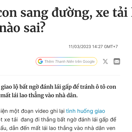
con sang đường, xe tải
nào sai?
11/03/2023 14:27 GMT+7
 giao lộ bất ngờ đánh lái gấp để tránh ô tô con
mất lái lao thẳng vào nhà dân.
iện một đoạn video ghi lại
tình huống giao
ột xe tải đang đi thẳng bất ngờ đánh lái gấp để
ẩu, dẫn đến mất lái lao thẳng vào nhà dân ven