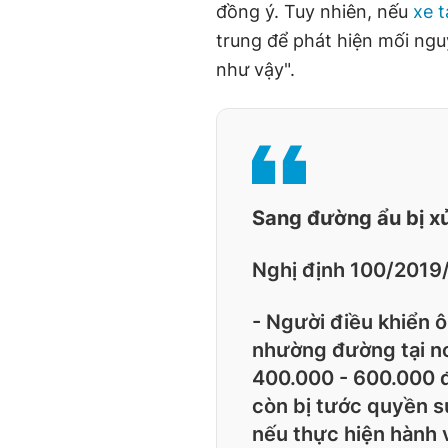
đồng ý. Tuy nhiên, nếu
xe t
trung để phát hiện mối ngu
như vậy".
Sang đường ẩu bị xử
Nghị định 100/2019
- Người điều khiển ô
nhường đường tại nơ
400.000 - 600.000 đ
còn bị tước quyền sử
nếu thực hiện hành v