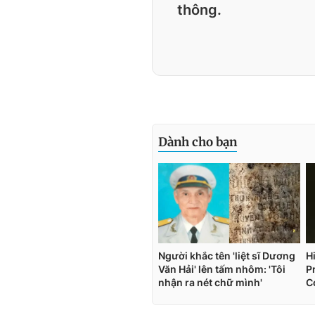
thông.