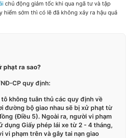
ải
chủ động giảm tốc khi qua ngã tư và tập
y hiểm sớm thì có lẽ đã không xảy ra hậu quả
 phạt ra sao?
/NĐ-CP quy định:
 tô không tuân thủ các quy định về
i đường bộ giao nhau sẽ bị xử phạt từ
ồng (Điều 5). Ngoài ra, người vi phạm
 dụng Giấy phép lái xe từ 2 - 4 tháng,
i vi phạm trên và gây tai nạn giao