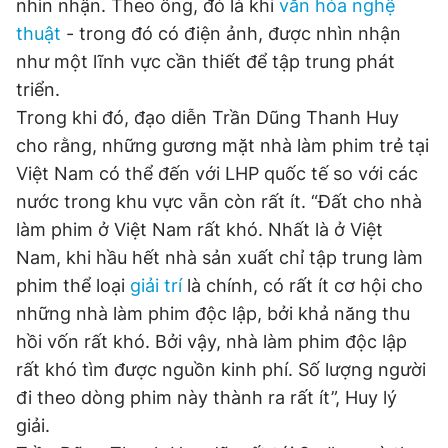
nhìn nhận. Theo ông, đó là khi
văn hóa nghệ
thuật
- trong đó có điện ảnh, được nhìn nhận
như một lĩnh vực cần thiết để tập trung phát
triển.
Trong khi đó, đạo diễn Trần Dũng Thanh Huy
cho rằng, những gương mặt nhà làm phim trẻ tại
Việt Nam có thể đến với LHP quốc tế so với các
nước trong khu vực vẫn còn rất ít. “Đất cho nhà
làm phim ở Việt Nam rất khó. Nhất là ở Việt
Nam, khi hầu hết nhà sản xuất chỉ tập trung làm
phim thể loại
giải trí
là chính, có rất ít cơ hội cho
những nhà làm phim độc lập, bởi khả năng thu
hồi vốn rất khó. Bởi vậy, nhà làm phim độc lập
rất khó tìm được nguồn kinh phí. Số lượng người
đi theo dòng phim này thành ra rất ít”, Huy lý
giải.