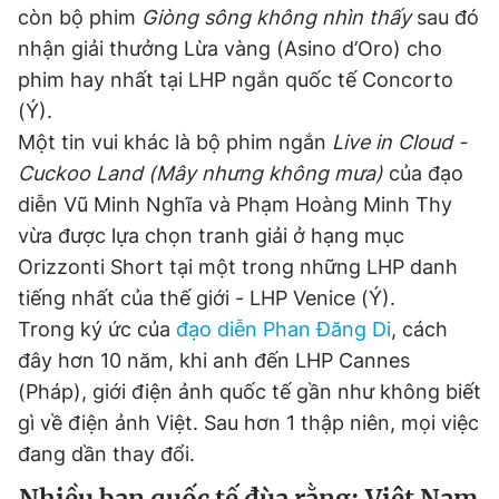
còn bộ phim
Giòng sông không nhìn thấy
sau đó
nhận giải thưởng Lừa vàng (Asino d’Oro) cho
phim hay nhất tại LHP ngắn quốc tế Concorto
(Ý).
Một tin vui khác là bộ phim ngắn
Live in Cloud -
Cuckoo Land (Mây nhưng không mưa)
của đạo
diễn Vũ Minh Nghĩa và Phạm Hoàng Minh Thy
vừa được lựa chọn tranh giải ở hạng mục
Orizzonti Short tại một trong những LHP danh
tiếng nhất của thế giới - LHP Venice (Ý).
Trong ký ức của
đạo diễn Phan Đăng Di
, cách
đây hơn 10 năm, khi anh đến LHP Cannes
(Pháp), giới điện ảnh quốc tế gần như không biết
gì về điện ảnh Việt. Sau hơn 1 thập niên, mọi việc
đang dần thay đổi.