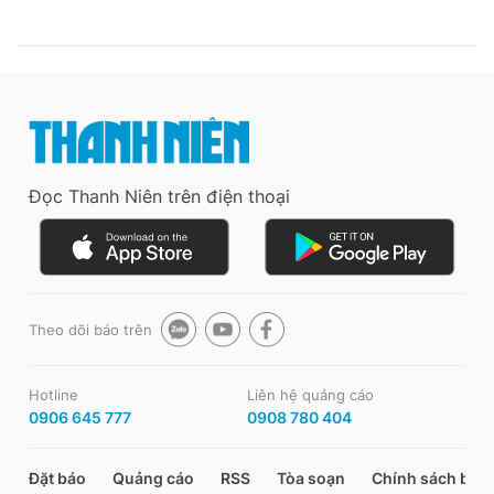
Đọc Thanh Niên trên điện thoại
Theo dõi báo trên
Hotline
Liên hệ quảng cáo
0906 645 777
0908 780 404
Đặt báo
Quảng cáo
RSS
Tòa soạn
Chính sách bảo