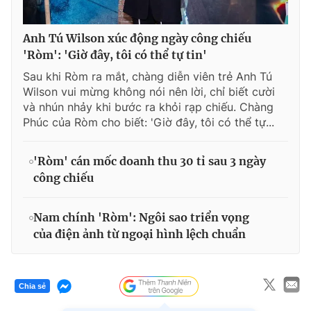
Anh Tú Wilson xúc động ngày công chiếu
'Ròm': 'Giờ đây, tôi có thể tự tin'
Sau khi Ròm ra mắt, chàng diễn viên trẻ Anh Tú
Wilson vui mừng không nói nên lời, chỉ biết cười
và nhún nhảy khi bước ra khỏi rạp chiếu. Chàng
Phúc của Ròm cho biết: 'Giờ đây, tôi có thể tự...
'Ròm' cán mốc doanh thu 30 tỉ sau 3 ngày
công chiếu
Nam chính 'Ròm': Ngôi sao triển vọng
của điện ảnh từ ngoại hình lệch chuẩn
Chia sẻ