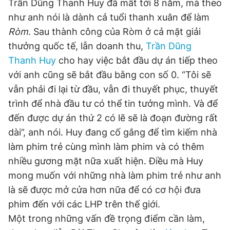
Trần Dũng Thanh Huy đã mất tới 8 năm, mà theo
như anh nói là dành cả tuổi thanh xuân để làm
Ròm
. Sau thành công của Ròm ở cả mặt giải
thưởng quốc tế, lẫn doanh thu,
Trần Dũng
Thanh Huy
cho hay việc bắt đầu dự án tiếp theo
với anh cũng sẽ bắt đầu bằng con số 0. “Tôi sẽ
vẫn phải đi lại từ đầu, vẫn đi thuyết phục, thuyết
trình để nhà đầu tư có thể tin tưởng mình. Và để
đến được dự án thứ 2 có lẽ sẽ là đoạn đường rất
dài”, anh nói. Huy đang cố gắng để tìm kiếm nhà
làm phim trẻ cùng mình làm phim và có thêm
nhiều gương mặt nữa xuất hiện. Điều mà Huy
mong muốn với những nhà làm phim trẻ như anh
là sẽ được mở cửa hơn nữa để có cơ hội đưa
phim đến với các LHP trên thế giới.
Một trong những vấn đề trọng điểm cần làm,