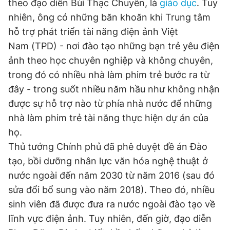
theo đạo diễn Bùi Thạc Chuyên, là
giáo dục
. Tuy
nhiên, ông có những băn khoăn khi Trung tâm
hỗ trợ phát triển tài năng điện ảnh Việt
Nam (TPD) - nơi đào tạo những bạn trẻ yêu điện
ảnh theo học chuyên nghiệp và không chuyên,
trong đó có nhiều nhà làm phim trẻ bước ra từ
đây - trong suốt nhiều năm hầu như không nhận
được sự hỗ trợ nào từ phía nhà nước để những
nhà làm phim trẻ tài năng thực hiện dự án của
họ.
Thủ tướng Chính phủ đã phê duyệt đề án Đào
tạo, bồi dưỡng nhân lực văn hóa nghệ thuật ở
nước ngoài đến năm 2030 từ năm 2016 (sau đó
sửa đổi bổ sung vào năm 2018). Theo đó, nhiều
sinh viên đã được đưa ra nước ngoài đào tạo về
lĩnh vực điện ảnh. Tuy nhiên, đến giờ, đạo diễn