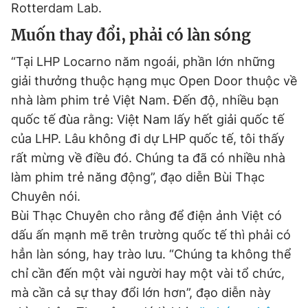
Rotterdam Lab.
Muốn thay đổi, phải có làn sóng
“Tại LHP Locarno năm ngoái, phần lớn những
giải thưởng thuộc hạng mục Open Door thuộc về
nhà làm phim trẻ Việt Nam. Đến độ, nhiều bạn
quốc tế đùa rằng: Việt Nam lấy hết giải quốc tế
của LHP. Lâu không đi dự LHP quốc tế, tôi thấy
rất mừng về điều đó. Chúng ta đã có nhiều nhà
làm phim trẻ năng động”, đạo diễn Bùi Thạc
Chuyên nói.
Bùi Thạc Chuyên cho rằng để điện ảnh Việt có
dấu ấn mạnh mẽ trên trường quốc tế thì phải có
hẳn làn sóng, hay trào lưu. “Chúng ta không thể
chỉ cần đến một vài người hay một vài tổ chức,
mà cần cả sự thay đổi lớn hơn”, đạo diễn này