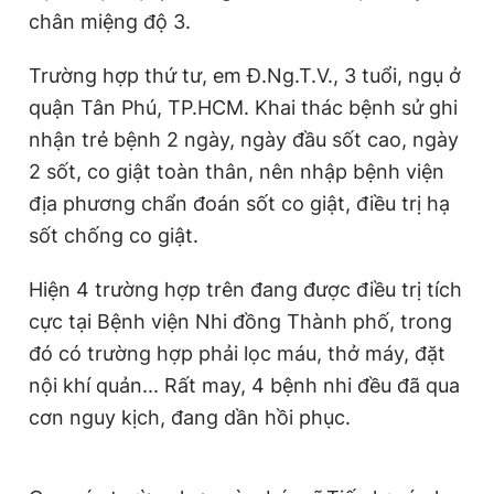
chân miệng độ 3.
Trường hợp thứ tư, em Đ.Ng.T.V., 3 tuổi, ngụ ở
quận Tân Phú, TP.HCM. Khai thác bệnh sử ghi
nhận trẻ bệnh 2 ngày, ngày đầu sốt cao, ngày
2 sốt, co giật toàn thân, nên nhập bệnh viện
địa phương chẩn đoán sốt co giật, điều trị hạ
sốt chống co giật.
Hiện 4 trường hợp trên đang được điều trị tích
cực tại Bệnh viện Nhi đồng Thành phố, trong
đó có trường hợp phải lọc máu, thở máy, đặt
nội khí quản... Rất may, 4 bệnh nhi đều đã qua
cơn nguy kịch, đang dần hồi phục.