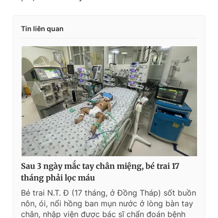
Tin liên quan
Sau 3 ngày mắc tay chân miệng, bé trai 17
tháng phải lọc máu
Bé trai N.T. Đ (17 tháng, ở Đồng Tháp) sốt buồn
nôn, ói, nổi hồng ban mụn nước ở lòng bàn tay
chân, nhập viện được bác sĩ chẩn đoán bệnh