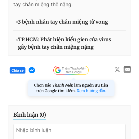
tay chân miệng thể nặng.
3 bệnh nhân tay chân miệng tử vong
TP.HCM: Phát hiện kiểu gien của virus
gây bệnh tay chân miệng nặng
Chia sẻ
Chọn Báo
Thanh Niên
làm
nguồn ưu tiên
trên Google tìm kiếm.
Xem hướng dẫn.
Bình luận (
0
)