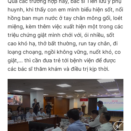
Qua các trường hợp này, bác sĩ Tiến lưu ý phụ
huynh, khi thấy con em mình biểu hiện sốt, nổi
hồng ban mụn nước ở tay chân mông gối, loét
miệng, kèm thêm việc xuất hiện một trong các
triệu chứng giật mình chới với, ói nhiều, sốt
cao khó hạ, thở bất thường, run tay chân, đi
loạng choạng, ngồi không vững, nuốt khó, co
giật,… thì cần đưa trẻ tới bệnh viện để được
các bác sĩ thăm khám và điều trị kịp thời.