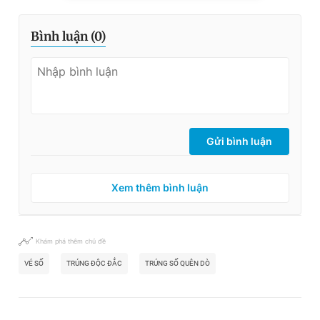
Bình luận (
0
)
Gửi bình luận
Xem thêm bình luận
Khám phá thêm chủ đề
VÉ SỐ
TRÚNG ĐỘC ĐẮC
TRÚNG SỐ QUÊN DÒ