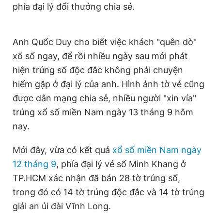
phía đại lý đổi thưởng chia sẻ.
Anh Quốc Duy cho biết việc khách "quên dò"
xổ số ngay, để rồi nhiều ngày sau mới phát
hiện trúng số độc đắc không phải chuyện
hiếm gặp ở đại lý của anh. Hình ảnh tờ vé cũng
được dân mạng chia sẻ, nhiều người "xin vía"
trúng xổ số miền Nam ngày 13 tháng 9 hôm
nay.
Mới đây, vừa có kết quả
xổ số miền Nam ngày
12 tháng 9
, phía đại lý vé số Minh Khang ở
TP.HCM xác nhận đã bán 28 tờ trúng số,
trong đó có 14 tờ trúng độc đắc và 14 tờ trúng
giải an ủi đài Vĩnh Long.