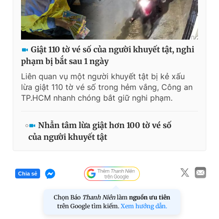
Giật 110 tờ vé số của người khuyết tật, nghi
phạm bị bắt sau 1 ngày
Liên quan vụ một người khuyết tật bị kẻ xấu
lừa giật 110 tờ vé số trong hẻm vắng, Công an
TP.HCM nhanh chóng bắt giữ nghi phạm.
Nhẫn tâm lừa giật hơn 100 tờ vé số
của người khuyết tật
Chia sẻ
Chọn Báo
Thanh Niên
làm
nguồn ưu tiên
trên Google tìm kiếm.
Xem hướng dẫn.