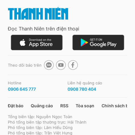
Đọc Thanh Niên trên điện thoại
Theo dõi báo trên
Hotline
Liên hệ quảng cáo
0906 645 777
0908 780 404
Đặt báo
Quảng cáo
RSS
Tòa soạn
Chính sách bảo
Tổng biên tập: Nguyễn Ngọc Toàn
Phó tổng biên tập thường trực: Hải Thành
Phó tổng biên tập: Lâm Hiếu Dũng
Phó tổng biên tập: Trần Việt Hưng