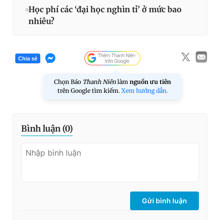
Học phí các ‘đại học nghìn tỉ’ ở mức bao
nhiêu?
Chia sẻ
Chọn Báo
Thanh Niên
làm
nguồn ưu tiên
trên Google tìm kiếm.
Xem hướng dẫn.
Bình luận (
0
)
Gửi bình luận