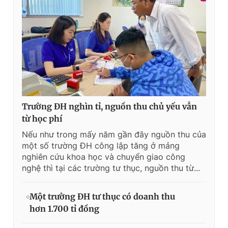
Trường ĐH nghìn tỉ, nguồn thu chủ yếu vẫn
từ học phí
Nếu như trong mấy năm gần đây nguồn thu của
một số trường ĐH công lập tăng ở mảng
nghiên cứu khoa học và chuyển giao công
nghệ thì tại các trường tư thục, nguồn thu từ...
Một trường ĐH tư thục có doanh thu
hơn 1.700 tỉ đồng