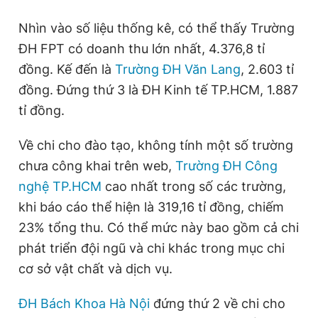
Nhìn vào số liệu thống kê, có thể thấy Trường
ĐH FPT có doanh thu lớn nhất, 4.376,8 tỉ
đồng. Kế đến là
Trường ĐH Văn Lang
, 2.603 tỉ
đồng. Đứng thứ 3 là ĐH Kinh tế TP.HCM, 1.887
tỉ đồng.
Về chi cho đào tạo, không tính một số trường
chưa công khai trên web,
Trường ĐH Công
nghệ TP.HCM
cao nhất trong số các trường,
khi báo cáo thể hiện là 319,16 tỉ đồng, chiếm
23% tổng thu. Có thể mức này bao gồm cả chi
phát triển đội ngũ và chi khác trong mục chi
cơ sở vật chất và dịch vụ.
ĐH Bách Khoa Hà Nội
đứng thứ 2 về chi cho