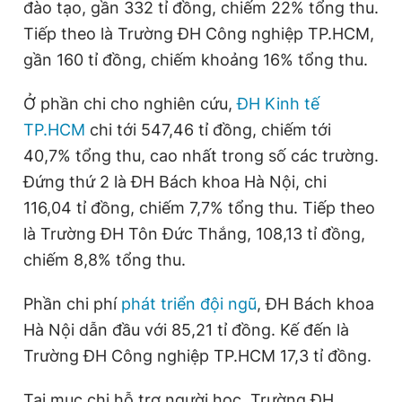
đào tạo, gần 332 tỉ đồng, chiếm 22% tổng thu.
Tiếp theo là Trường ĐH Công nghiệp TP.HCM,
gần 160 tỉ đồng, chiếm khoảng 16% tổng thu.
Ở phần chi cho nghiên cứu,
ĐH Kinh tế
TP.HCM
chi tới 547,46 tỉ đồng, chiếm tới
40,7% tổng thu, cao nhất trong số các trường.
Đứng thứ 2 là ĐH Bách khoa Hà Nội, chi
116,04 tỉ đồng, chiếm 7,7% tổng thu. Tiếp theo
là Trường ĐH Tôn Đức Thắng, 108,13 tỉ đồng,
chiếm 8,8% tổng thu.
Phần chi phí
phát triển đội ngũ
, ĐH Bách khoa
Hà Nội dẫn đầu với 85,21 tỉ đồng. Kế đến là
Trường ĐH Công nghiệp TP.HCM 17,3 tỉ đồng.
Tại mục chi hỗ trợ người học, Trường ĐH