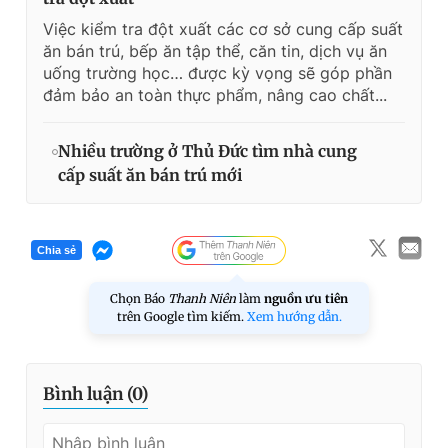
Việc kiểm tra đột xuất các cơ sở cung cấp suất
ăn bán trú, bếp ăn tập thể, căn tin, dịch vụ ăn
uống trường học… được kỳ vọng sẽ góp phần
đảm bảo an toàn thực phẩm, nâng cao chất...
Nhiều trường ở Thủ Đức tìm nhà cung
cấp suất ăn bán trú mới
Chia sẻ
Chọn Báo
Thanh Niên
làm
nguồn ưu tiên
trên Google tìm kiếm.
Xem hướng dẫn.
Bình luận (
0
)