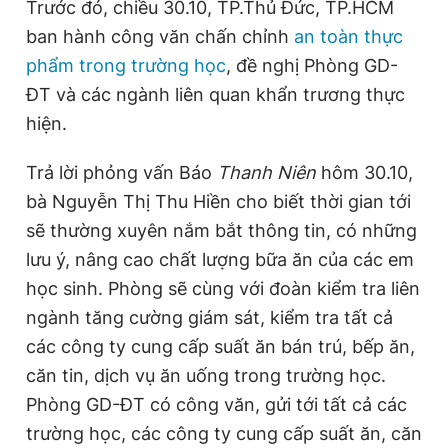
Trước đó, chiều 30.10, TP.Thủ Đức, TP.HCM
ban hành công văn chấn chỉnh
an toàn thực
phẩm trong trường học
, đề nghị Phòng GD-
ĐT và các ngành liên quan khẩn trương thực
hiện.
Trả lời phỏng vấn Báo
Thanh Niên
hôm 30.10,
bà Nguyễn Thị Thu Hiền cho biết thời gian tới
sẽ thường xuyên nắm bắt thông tin, có những
lưu ý, nâng cao chất lượng bữa ăn của các em
học sinh. Phòng sẽ cùng với đoàn kiểm tra liên
ngành tăng cường giám sát, kiểm tra tất cả
các công ty cung cấp suất ăn bán trú, bếp ăn,
căn tin, dịch vụ ăn uống trong trường học.
Phòng GD-ĐT có công văn, gửi tới tất cả các
trường học, các công ty cung cấp suất ăn, căn