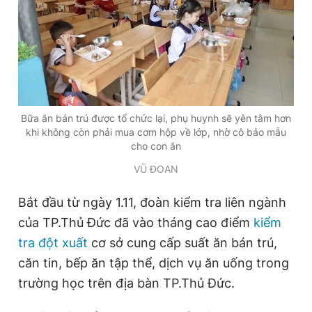
Bữa ăn bán trú được tổ chức lại, phụ huynh sẽ yên tâm hơn
khi không còn phải mua cơm hộp về lớp, nhờ cô bảo mẫu
cho con ăn
VŨ ĐOAN
Bắt đầu từ ngày 1.11, đoàn kiểm tra liên ngành
của TP.Thủ Đức đã vào tháng cao điểm
kiểm
tra đột xuất
cơ sở cung cấp suất ăn bán trú,
căn tin, bếp ăn tập thể, dịch vụ ăn uống trong
trường học trên địa bàn TP.Thủ Đức.