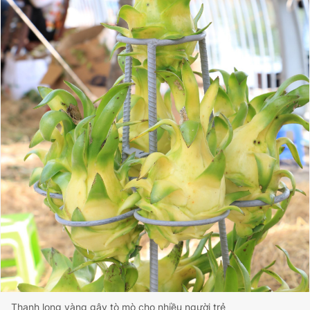
Thanh long vàng gây tò mò cho nhiều người trẻ