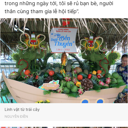
trong những ngày tới, tôi sẽ rủ bạn bè, người
thân cùng tham gia lễ hội tiếp”.
Linh vật từ trái cây
NGUYỄN ĐIỀN