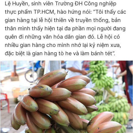
Lệ Huyền, sinh viên Trường ĐH Công nghiệp
thực phẩm TP.HCM, hào hứng nói: “Tôi thấy các
gian hàng tại lễ hội thiên về truyền thống, bản
thân mình thấy hiện tại đa phần mọi người đang
quên đi những văn hóa dân gian đó. Lễ hội có
nhiều gian hàng cho mình nhớ lại kỷ niệm xưa,
đặc biệt là gian hàng tò he và làm bánh tét”.