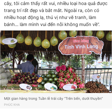
cây, tôi cảm thấy rất vui, nhiều loại hoa quả được
trang trí rất đẹp và bắt mắt. Ngoài ra, còn có
nhiều hoạt động lạ, thú vị như vẽ tranh, làm
bánh… làm mình vui đến nỗi không muốn về”.
Một gian hàng trong Tuần lễ trái cây “Trên bến, dưới thuyền”
PHÚC KHA