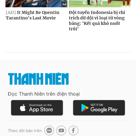
Đọc Thanh Niên trên điện thoại
Theo dõi báo trên