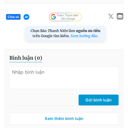
Chia sẻ
Chọn Báo
Thanh Niên
làm
nguồn ưu tiên
trên Google tìm kiếm.
Xem hướng dẫn.
Bình luận (
0
)
Gửi bình luận
Xem thêm bình luận