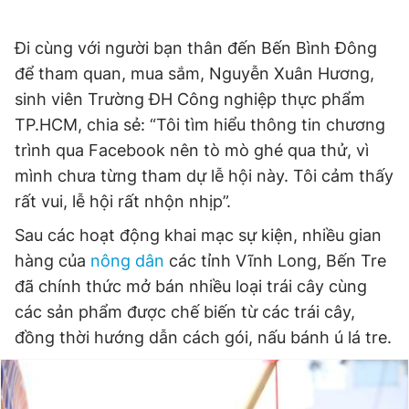
Đi cùng với người bạn thân đến Bến Bình Đông
để tham quan, mua sắm, Nguyễn Xuân Hương,
sinh viên Trường ĐH Công nghiệp thực phẩm
TP.HCM, chia sẻ: “Tôi tìm hiểu thông tin chương
trình qua Facebook nên tò mò ghé qua thử, vì
mình chưa từng tham dự lễ hội này. Tôi cảm thấy
rất vui, lễ hội rất nhộn nhịp”.
Sau các hoạt động khai mạc sự kiện, nhiều gian
hàng của
nông dân
các tỉnh Vĩnh Long, Bến Tre
đã chính thức mở bán nhiều loại trái cây cùng
các sản phẩm được chế biến từ các trái cây,
đồng thời hướng dẫn cách gói, nấu bánh ú lá tre.