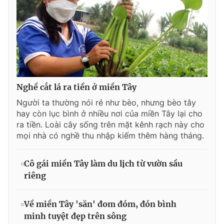
Nghề cắt lá ra tiền ở miền Tây
Người ta thường nói rẻ như bèo, nhưng bèo tây
hay còn lục bình ở nhiều nơi của miền Tây lại cho
ra tiền. Loài cây sống trên mặt kênh rạch này cho
mọi nhà có nghề thu nhập kiếm thêm hàng tháng.
Cô gái miền Tây làm du lịch từ vườn sầu
riêng
Về miền Tây 'săn' đom đóm, đón bình
minh tuyệt đẹp trên sông