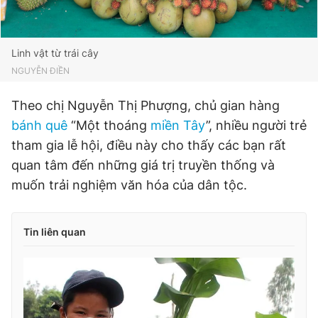
Linh vật từ trái cây
NGUYỄN ĐIỀN
Theo chị Nguyễn Thị Phượng, chủ gian hàng
bánh quê
“Một thoáng
miền Tây
”, nhiều người trẻ
tham gia lễ hội, điều này cho thấy các bạn rất
quan tâm đến những giá trị truyền thống và
muốn trải nghiệm văn hóa của dân tộc.
Tin liên quan