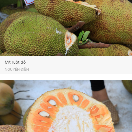
Mít ruột đỏ
NGUYỄN ĐIỀN