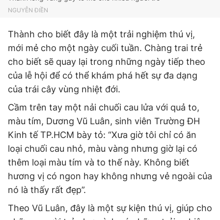
NGUYỄN ĐIỀN
Thành cho biết đây là một trải nghiệm thú vị,
mới mẻ cho một ngày cuối tuần. Chàng trai trẻ
cho biết sẽ quay lại trong những ngày tiếp theo
của lễ hội để có thể khám phá hết sự đa dạng
của trái cây vùng nhiệt đới.
Cầm trên tay một nải chuối cau lửa với quả to,
màu tím, Dương Vũ Luân, sinh viên Trường ĐH
Kinh tế TP.HCM bày tỏ: “Xưa giờ tôi chỉ có ăn
loại chuối cau nhỏ, màu vàng nhưng giờ lại có
thêm loại màu tím và to thế này. Không biết
hương vị có ngon hay không nhưng vẻ ngoài của
nó là thấy rất đẹp”.
Theo Vũ Luân, đây là một sự kiện thú vị, giúp cho