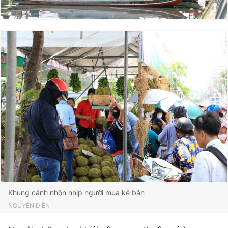
Khung cảnh nhộn nhịp người mua kẻ bán
NGUYỄN ĐIỀN