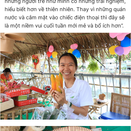
những người trẻ như mình có những trải nghiệm,
hiểu biết hơn về thiên nhiên. Thay vì những quán
nước và cắm mặt vào chiếc điện thoại thì đây sẽ
là một niềm vui cuối tuần mới mẻ và bổ ích hơn”.