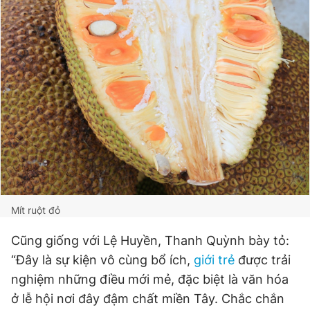
Mít ruột đỏ
Cũng giống với Lệ Huyền, Thanh Quỳnh bày tỏ:
“Đây là sự kiện vô cùng bổ ích,
giới trẻ
được trải
nghiệm những điều mới mẻ, đặc biệt là văn hóa
ở lễ hội nơi đây đậm chất miền Tây. Chắc chắn