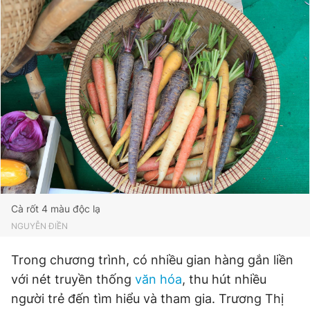
Cà rốt 4 màu độc lạ
NGUYỄN ĐIỀN
Trong chương trình, có nhiều gian hàng gắn liền
với nét truyền thống
văn hóa
, thu hút nhiều
người trẻ đến tìm hiểu và tham gia. Trương Thị