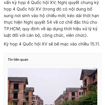
vấn kỳ họp 4 Quốc hội XV; Nghị quyết chung kỳ
họp 4 Quốc hội XV (trong đó có nội dung bổ
sung nơi sinh vào hộ chiếu mới; kéo dài thời hạn
thực hiện Nghị quyết 54 về cơ chế đặc thù cho
TP.HCM; quy định về áp dụng thời hiệu xử lý kỷ
luật đối với cán bộ, công chức, viên chức).
Kỳ họp 4 Quốc hội XV sẽ bế mạc vào chiều 15.11.
Tin liên quan