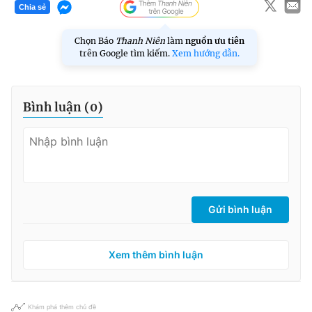
Chia sẻ
Chọn Báo
Thanh Niên
làm
nguồn ưu tiên
trên Google tìm kiếm.
Xem hướng dẫn.
Bình luận (
0
)
Gửi bình luận
Xem thêm bình luận
Khám phá thêm chủ đề