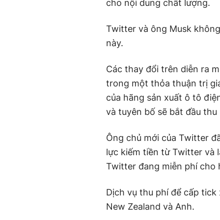
cho nội dung chất lượng.
Twitter và ông Musk không t
này.
Các thay đổi trên diễn ra 
trong một thỏa thuận trị gi
của hãng sản xuất ô tô điệ
và tuyên bố sẽ bắt đầu thu
Ông chủ mới của Twitter đã
lực kiếm tiền từ Twitter và
Twitter đang miễn phí cho 
Dịch vụ thu phí để cấp tic
New Zealand và Anh.