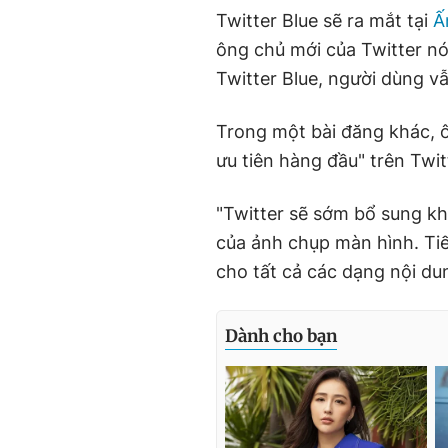
Twitter Blue sẽ ra mắt tại
Ấ
ông chủ mới của Twitter nó
Twitter Blue, người dùng vẫ
Trong một bài đăng khác, ô
ưu tiên hàng đầu" trên Twit
"Twitter sẽ sớm bổ sung kh
của ảnh chụp màn hình. Tiế
cho tất cả các dạng nội du