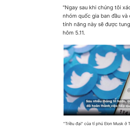
"Ngay sau khi chúng tôi x
nhóm quốc gia ban đầu và c
tính năng này sẽ được tung 
hôm 5.11.
"Triều đại" của tỉ phú Elon Musk ở 