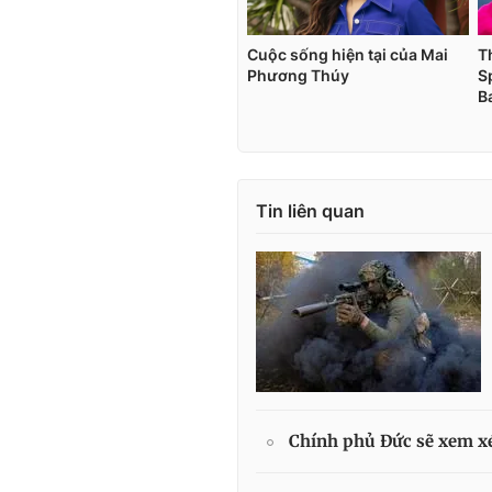
Tin liên quan
Chính phủ Đức sẽ xem xé