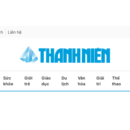
ch
Liên hệ
Sức
Giới
Giáo
Du
Văn
Giải
Thể
khỏe
trẻ
dục
lịch
hóa
trí
thao