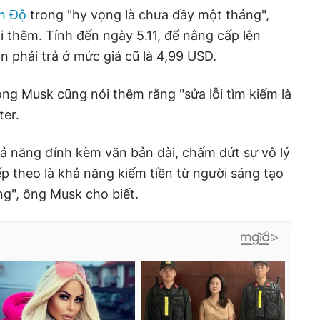
n Độ
trong "hy vọng là chưa đầy một tháng",
i thêm. Tính đến ngày 5.11, để nâng cấp lên
n phải trả ở mức giá cũ là 4,99 USD.
ng Musk cũng nói thêm rằng "sửa lỗi tìm kiếm là
ter.
ả năng đính kèm văn bản dài, chấm dứt sự vô lý
p theo là khả năng kiếm tiền từ người sáng tạo
ng", ông Musk cho biết.