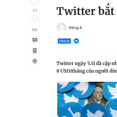
Twitter bắt
Đông A
Chia sẻ
Twitter ngày 5.11 đã cập n
8 USD/tháng của người dùn