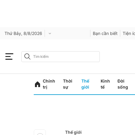
Thứ Bảy, 8/8/2026
Bạn cần biết
Tiện í
Chính
Thời
Thế
Kinh
Đời
trị
sự
giới
tế
sống
Thế giới