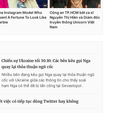
Chiến sự Ukraine tối 30.10: Các bên kêu gọi Nga
quay lại thỏa thuận ngũ cốc
Nhiều bên đang kêu gọi Nga quay lại thỏa thuận ngũ
cốc với Ukraine giữa các thông tin cho thấy soái
hạm Nga có thể đã bị tấn công tại Sevastopol .
t việc có tiếp tục dùng Twitter hay không