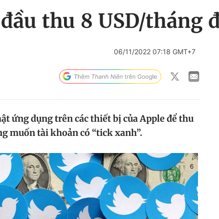
 đầu thu 8 USD/tháng đ
06/11/2022 07:18 GMT+7
hật ứng dụng trên các thiết bị của Apple để thu
g muốn tài khoản có “tick xanh”.