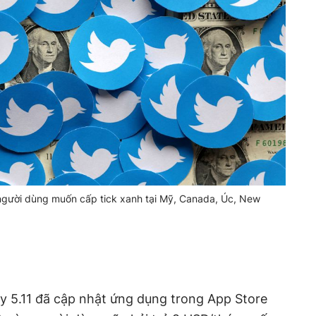
 người dùng muốn cấp tick xanh tại Mỹ, Canada, Úc, New
ày 5.11 đã cập nhật ứng dụng trong App Store