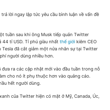
rả lời ngay lập tức yêu cầu bình luận về vấn đề
một tuần sau khi ông Musk tiếp quản Twitter
á 44 tỉ USD. Tỉ phú giàu nhất
thế giới
kiêm CEO
n Tesla đã cắt giảm một nửa nhân sự tại Twitter
 phí người dùng nhiều hơn.
 đưa ra các cập nhật mới vào đầu tuần trong nỗ
 làm cho nó ít phụ thuộc hơn vào quảng cáo.
hầu hết người dùng.
k xanh của Twitter hiện có mặt ở Mỹ, Canada, Úc,