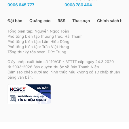
0906 645 777
0908 780 404
Đặt báo
Quảng cáo
RSS
Tòa soạn
Chính sách bảo
Tổng biên tập: Nguyễn Ngọc Toàn
Phó tổng biên tập thường trực: Hải Thành
Phó tổng biên tập: Lâm Hiếu Dũng
Phó tổng biên tập: Trần Việt Hưng
Tổng thư ký tòa soạn: Đức Trung
Giấy phép xuất bản số 110/GP - BTTTT cấp ngày 24.3.2020
© 2003-2026 Bản quyền thuộc về Báo Thanh Niên.
Cấm sao chép dưới mọi hình thức nếu không có sự chấp thuận
bằng văn bản.