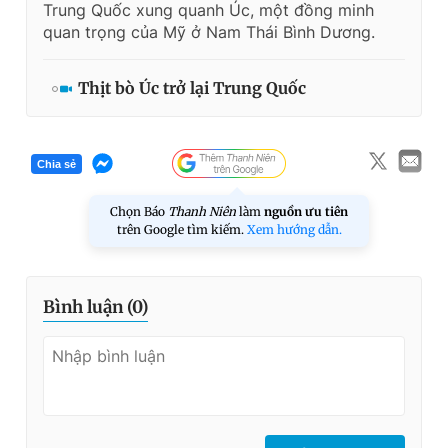
Trung Quốc xung quanh Úc, một đồng minh
quan trọng của Mỹ ở Nam Thái Bình Dương.
Thịt bò Úc trở lại Trung Quốc
Chia sẻ
Chọn Báo
Thanh Niên
làm
nguồn ưu tiên
trên Google tìm kiếm.
Xem hướng dẫn.
Bình luận (
0
)