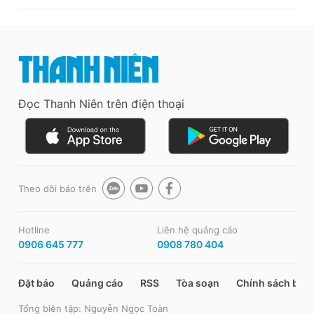
Đọc Thanh Niên trên điện thoại
Theo dõi báo trên
Hotline
Liên hệ quảng cáo
0906 645 777
0908 780 404
Đặt báo
Quảng cáo
RSS
Tòa soạn
Chính sách bảo
Tổng biên tập: Nguyễn Ngọc Toàn