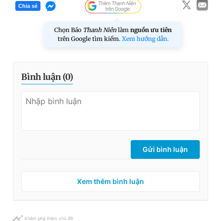
Chia sẻ
Chọn Báo
Thanh Niên
làm
nguồn ưu tiên
trên Google tìm kiếm.
Xem hướng dẫn.
Bình luận (
0
)
Gửi bình luận
Xem thêm bình luận
Khám phá thêm chủ đề