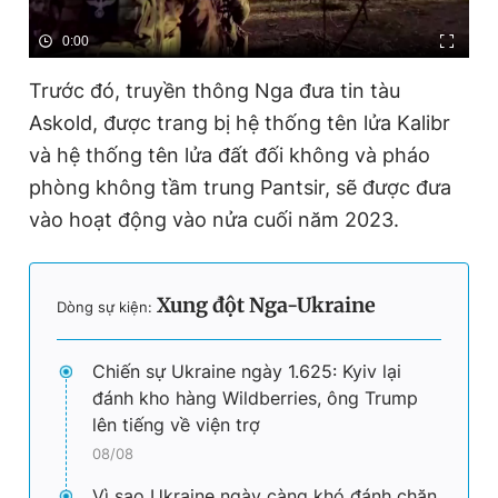
0:00
Trước đó, truyền thông Nga đưa tin tàu
Askold, được trang bị hệ thống tên lửa Kalibr
và hệ thống tên lửa đất đối không và pháo
phòng không tầm trung Pantsir, sẽ được đưa
vào hoạt động vào nửa cuối năm 2023.
Xung đột Nga-Ukraine
Dòng sự kiện:
Chiến sự Ukraine ngày 1.625: Kyiv lại
đánh kho hàng Wildberries, ông Trump
lên tiếng về viện trợ
08/08
Vì sao Ukraine ngày càng khó đánh chặn