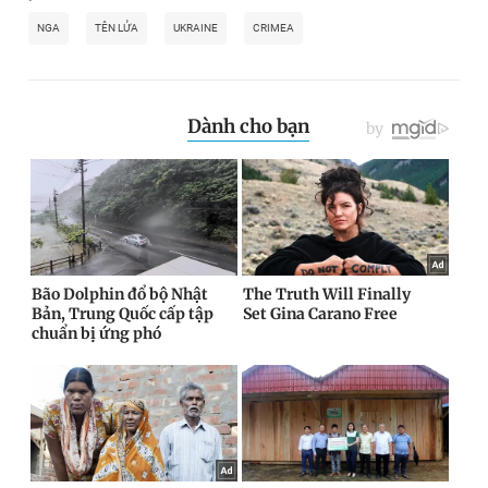
NGA
TÊN LỬA
UKRAINE
CRIMEA