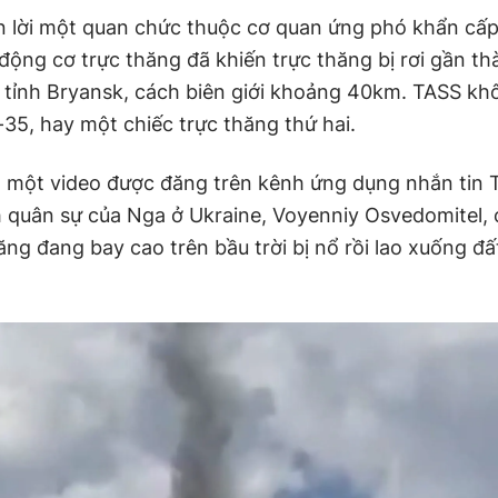
 lời một quan chức thuộc cơ quan ứng phó khẩn cấ
động cơ trực thăng đã khiến trực thăng bị rơi gần t
c tỉnh Bryansk, cách biên giới khoảng 40km. TASS kh
-35, hay một chiếc trực thăng thứ hai.
, một video được đăng trên kênh ứng dụng nhắn tin 
h quân sự của Nga ở Ukraine, Voyenniy Osvedomitel,
ăng đang bay cao trên bầu trời bị nổ rồi lao xuống đấ