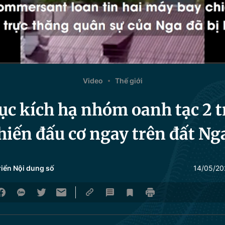
Video
Thế giới
c kích hạ nhóm oanh tạc 2 t
hiến đấu cơ ngay trên đất Ng
riển Nội dung số
14/05/20