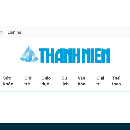
ch
Liên hệ
Sức
Giới
Giáo
Du
Văn
Giải
Thể
khỏe
trẻ
dục
lịch
hóa
trí
thao