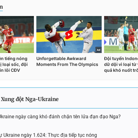
Xung đột Nga-Ukraine
:
Ukraine ngày càng khó đánh chặn tên lửa đạn đạo Nga?
ự Ukraine ngày 1.624: Thực địa tiếp tục nóng