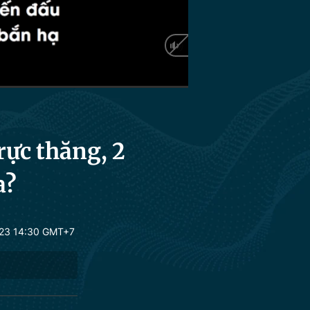
Auto
rực thăng, 2
a?
23 14:30 GMT+7