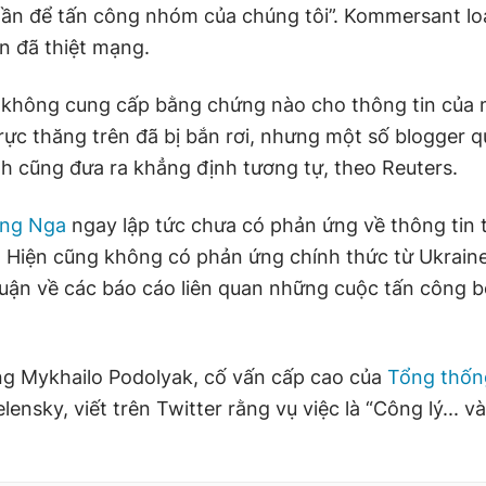
 gần để tấn công nhóm của chúng tôi”. Kommersant loa
n đã thiệt mạng.
không cung cấp bằng chứng nào cho thông tin của 
rực thăng trên đã bị bắn rơi, nhưng một số blogger 
nh cũng đưa ra khẳng định tương tự, theo Reuters.
ng Nga
ngay lập tức chưa có phản ứng về thông tin 
Hiện cũng không có phản ứng chính thức từ Ukrain
 luận về các báo cáo liên quan những cuộc tấn công 
ng Mykhailo Podolyak, cố vấn cấp cao của
Tổng thốn
ensky, viết trên Twitter rằng vụ việc là “Công lý... v