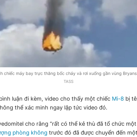
nh chiếc máy bay trực thăng bốc cháy và rơi xuống gần vùng Bryans
TASS
ình luận đi kèm, video cho thấy một chiếc
Mi-8
bị tê
không thể xác minh ngay lập tức video đó.
edomitel cho rằng “rất có thể kẻ thù đã tổ chức mộ
lượng phòng không
trước đó đã được chuyển đến một