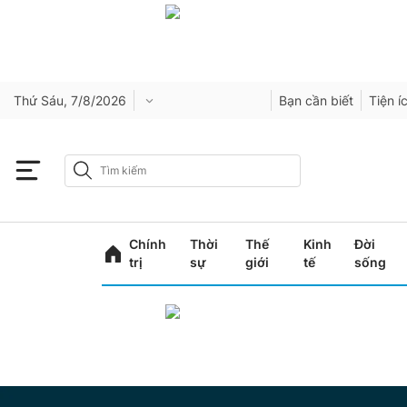
Thứ Sáu, 7/8/2026
Bạn cần biết
Tiện í
Chính
Thời
Thế
Kinh
Đời
trị
sự
giới
tế
sống