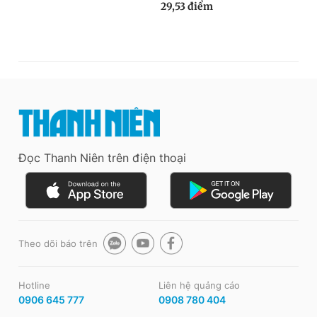
Đọc Thanh Niên trên điện thoại
Theo dõi báo trên
Hotline
Liên hệ quảng cáo
0906 645 777
0908 780 404