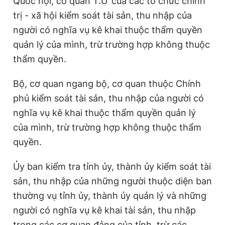
Quốc hội, cơ quan T.Ư của các tổ chức chính
trị - xã hội kiểm soát tài sản, thu nhập của
người có nghĩa vụ kê khai thuộc thẩm quyền
quản lý của mình, trừ trường hợp không thuộc
thẩm quyền.
Bộ, cơ quan ngang bộ, cơ quan thuộc Chính
phủ kiểm soát tài sản, thu nhập của người có
nghĩa vụ kê khai thuộc thẩm quyền quản lý
của mình, trừ trường hợp không thuộc thẩm
quyền.
Ủy ban kiểm tra tỉnh ủy, thành ủy kiểm soát tài
sản, thu nhập của những người thuộc diện ban
thường vụ tỉnh ủy, thành ủy quản lý và những
người có nghĩa vụ kê khai tài sản, thu nhập
trong các cơ quan đảng của tỉnh, trừ các