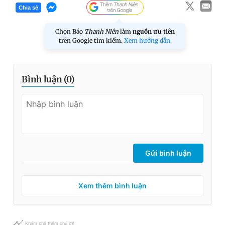
Chia sẻ
Chọn Báo
Thanh Niên
làm
nguồn ưu tiên
trên Google tìm kiếm.
Xem hướng dẫn.
Bình luận (
0
)
Gửi bình luận
Xem thêm bình luận
Khám phá thêm chủ đề