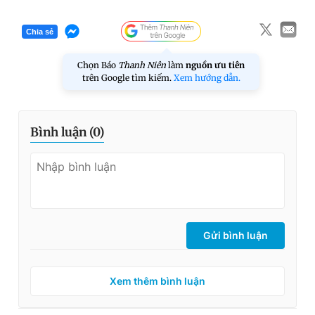
Chia sẻ
Chọn Báo
Thanh Niên
làm
nguồn ưu tiên
trên Google tìm kiếm.
Xem hướng dẫn.
Bình luận (
0
)
Gửi bình luận
Xem thêm bình luận