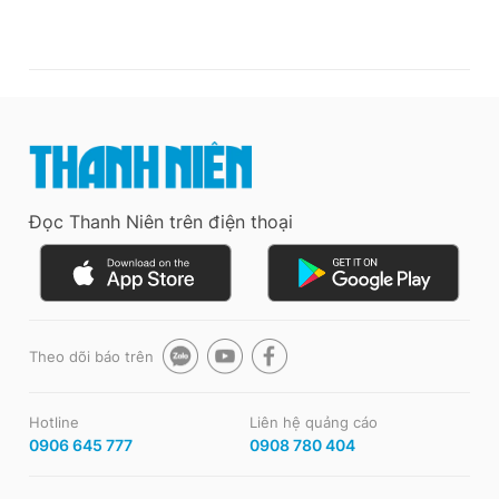
Đọc Thanh Niên trên điện thoại
Theo dõi báo trên
Hotline
Liên hệ quảng cáo
0906 645 777
0908 780 404