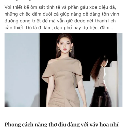
Với thiết kế ôm sát tinh tế và phần gấu xòe điệu đà,
những chiếc đầm đuôi cá giúp nàng dễ dàng tôn vinh
đường cong triệt để mà vẫn giữ được nét thanh lịch
cần thiết. Dù là đi làm, dạo phố hay dự tiệc, đầm...
Phong cách nàng thơ dịu dàng với váy hoa nhí