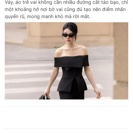
Váy, áo trễ vai không cần nhiều đường cắt táo bạo, chỉ
một khoảng hở nơi bờ vai cũng đủ tạo nên điểm nhấn
quyến rũ, mong manh khó mà rời mắt.