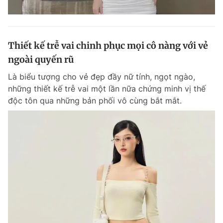
Thiết kế trễ vai chinh phục mọi cô nàng với vẻ
ngoài quyến rũ
Là biểu tượng cho vẻ đẹp đầy nữ tính, ngọt ngào,
những thiết kế trễ vai một lần nữa chứng minh vị thế
độc tôn qua những bản phối vô cùng bắt mắt.