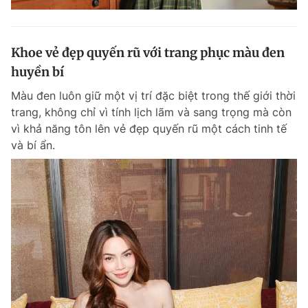
Khoe vẻ đẹp quyến rũ với trang phục màu đen
huyền bí
Màu đen luôn giữ một vị trí đặc biệt trong thế giới thời
trang, không chỉ vì tính lịch lãm và sang trọng mà còn
vì khả năng tôn lên vẻ đẹp quyến rũ một cách tinh tế
và bí ẩn.