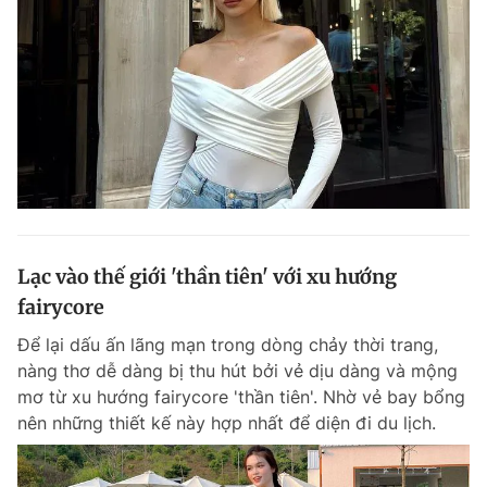
Lạc vào thế giới 'thần tiên' với xu hướng
fairycore
Để lại dấu ấn lãng mạn trong dòng chảy thời trang,
nàng thơ dễ dàng bị thu hút bởi vẻ dịu dàng và mộng
mơ từ xu hướng fairycore 'thần tiên'. Nhờ vẻ bay bổng
nên những thiết kế này hợp nhất để diện đi du lịch.