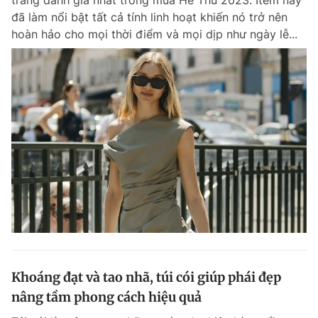
trang danh giá nhất trong mùa Hè Thu 2023. Item này
đã làm nổi bật tất cả tính linh hoạt khiến nó trở nên
hoàn hảo cho mọi thời điểm và mọi dịp như ngày lễ...
Khoáng đạt và tao nhã, túi cói giúp phái đẹp
nâng tầm phong cách hiệu quả