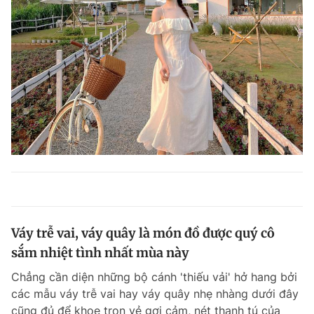
Váy trễ vai, váy quây là món đồ được quý cô
sắm nhiệt tình nhất mùa này
Chẳng cần diện những bộ cánh 'thiếu vải' hở hang bởi
các mẫu váy trễ vai hay váy quây nhẹ nhàng dưới đây
cũng đủ để khoe trọn vẻ gợi cảm, nét thanh tú của