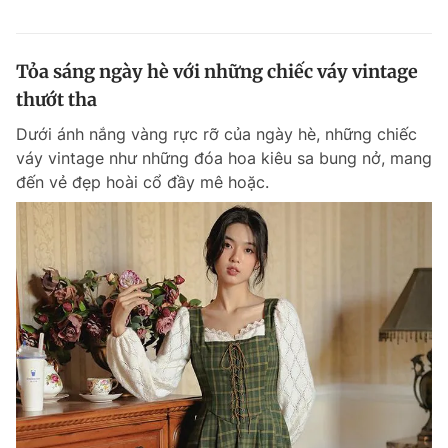
Tỏa sáng ngày hè với những chiếc váy vintage
thướt tha
Dưới ánh nắng vàng rực rỡ của ngày hè, những chiếc
váy vintage như những đóa hoa kiêu sa bung nở, mang
đến vẻ đẹp hoài cổ đầy mê hoặc.