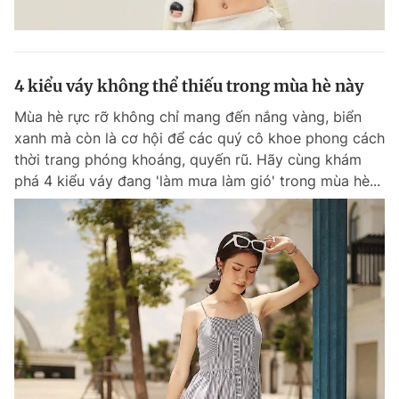
4 kiểu váy không thể thiếu trong mùa hè này
Mùa hè rực rỡ không chỉ mang đến nắng vàng, biển
xanh mà còn là cơ hội để các quý cô khoe phong cách
thời trang phóng khoáng, quyến rũ. Hãy cùng khám
phá 4 kiểu váy đang 'làm mưa làm gió' trong mùa hè...