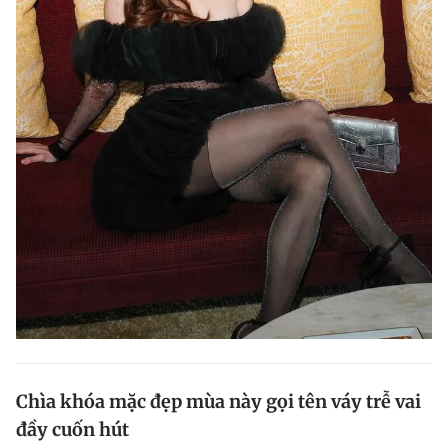
Chìa khóa mặc đẹp mùa này gọi tên váy trễ vai
đầy cuốn hút