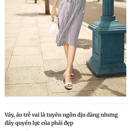
Váy, áo trễ vai là tuyên ngôn dịu dàng nhưng
đầy quyền lực của phái đẹp