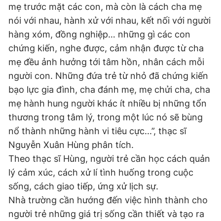
mẹ trước mặt các con, mà còn là cách cha mẹ
nói với nhau, hành xử với nhau, kết nối với người
hàng xóm, đồng nghiệp… những gì các con
chứng kiến, nghe được, cảm nhận được từ cha
mẹ đều ảnh hưởng tới tâm hồn, nhân cách mỗi
người con. Những đứa trẻ từ nhỏ đã chứng kiến
bạo lực gia đình, cha đánh mẹ, mẹ chửi cha, cha
mẹ hành hung người khác ít nhiều bị những tổn
thương trong tâm lý, trong một lúc nó sẽ bùng
nổ thành những hành vi tiêu cực...”, thạc sĩ
Nguyễn Xuân Hùng phân tích.
Theo thạc sĩ Hùng, người trẻ cần học cách quản
lý cảm xúc, cách xử lí tình huống trong cuộc
sống, cách giao tiếp, ứng xử lịch sự.
Nhà trường cần hướng đến việc hình thành cho
người trẻ những giá trị sống cần thiết và tạo ra