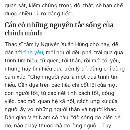
quan sát, kiểm chứng trong đời thật, sẽ hạn chế
được nhiều rủi ro đáng tiếc”.
Cần có những nguyên tắc sống của
chính mình
Thạc sĩ tâm lý Nguyễn Xuân Hùng cho hay, để
dẫn tới
tình yêu
, mỗi người đều phải trải qua quá
trình tìm hiểu, từ quen, tới thân, rồi mới tới yêu,
nhưng hãy tìm hiểu dựa trên lý trí, đừng chỉ dùng
cảm xúc: "Chọn người yêu là một quá trình tìm
hiểu. Cần dựa trên các tiêu chí cốt lõi của một
con người tốt, từ các nét tính cách tốt, công
việc, các mối quan hệ xã hội, cách ứng xử của
người ấy với những người thân và người khác.
Dân gian Việt Nam có câu: "dò sông dò biển dễ
dò, nào ai lấy thước mà đo lòng người". Tuy