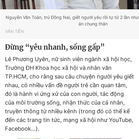
Nguyễn Văn Toàn, trú Đồng Nai, giết người yêu rồi tự tử 2 lần nh
án chung thân
VĂN TIỀN
Đừng “yêu nhanh, sống gấp”
Lê Phương Uyên, nữ sinh viên ngành xã hội học,
Trường ĐH Khoa học xã hội và nhân văn
TP.HCM, cho rằng sau câu chuyện người yêu giết
nhau, có nhiều vấn đề người trẻ cần quan tâm,
đó là hành vi ứng xử của con người, tác động
của môi trường sống, nhận thức của cá nhân,
truyền thông từ nhiều kênh (trong đó có thể kể
đến các trang tin tức, mạng xã hội như YouTube,
Facebook…).