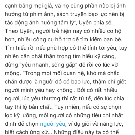
cạnh bằng mọi giá, và họ cũng phần nào bị ảnh
hưởng từ phim ảnh, sách truyện bạo lực nên bị
tác động ảnh hưởng tâm lý”, Uyên chia sẻ.
Theo Uyên, người trẻ hiện nay có nhiều cơ hội
hơn, nhiều công cụ hỗ trợ để tìm kiếm bạn bè.
Tìm hiểu rồi nếu phù hợp có thể tính tới yêu, tuy
nhiên cần phải thận trọng tìm hiểu kỹ càng,
đừng “yêu nhanh, sống gấp” để rồi có lúc vỡ
mộng. “Trong mọi mối quan hệ, khó mà chắc
chắn được là người đó có bạo lực, thậm chí giết
người mình yêu hay không . Bởi có rất nhiều
người, lúc yêu thương thì rất tử tế, đến lúc chia
tay thì lộ bản chất. Tuy nhiên, nếu có sự chọn
lọc kỹ lưỡng, mỗi người có những tiêu chí nhất
định để chọn
người yêu
, ví dụ giỏi về năng lực,
biết cách ứng xử... Những điều này ta có thể