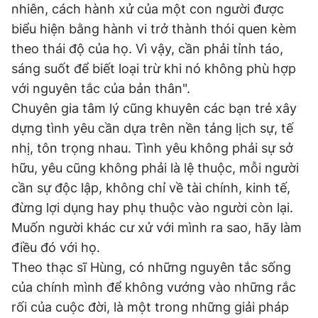
nhiên, cách hành xử của một con người được
biểu hiện bằng hành vi trở thành thói quen kèm
theo thái độ của họ. Vì vậy, cần phải tỉnh táo,
sáng suốt để biết loại trừ khi nó không phù hợp
với nguyên tắc của bản thân".
Chuyên gia tâm lý cũng khuyên các bạn trẻ xây
dựng tình yêu cần dựa trên nền tảng lịch sự, tế
nhị, tôn trọng nhau. Tình yêu không phải sự sở
hữu, yêu cũng không phải là lệ thuộc, mỗi người
cần sự độc lập, không chỉ về tài chính, kinh tế,
đừng lợi dụng hay phụ thuộc vào người còn lại.
Muốn người khác cư xử với mình ra sao, hãy làm
điều đó với họ.
Theo thạc sĩ Hùng, có những nguyên tắc sống
của chính mình để không vướng vào những rắc
rối của cuộc đời, là một trong những giải pháp