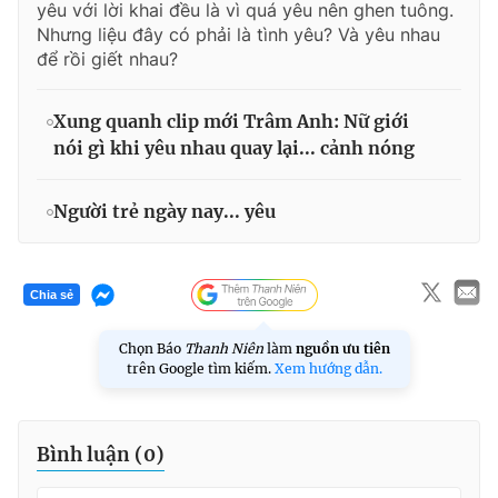
yêu với lời khai đều là vì quá yêu nên ghen tuông.
Nhưng liệu đây có phải là tình yêu? Và yêu nhau
để rồi giết nhau?
Xung quanh clip mới Trâm Anh: Nữ giới
nói gì khi yêu nhau quay lại... cảnh nóng
Người trẻ ngày nay... yêu
Chia sẻ
Chọn Báo
Thanh Niên
làm
nguồn ưu tiên
trên Google tìm kiếm.
Xem hướng dẫn.
Bình luận (
0
)