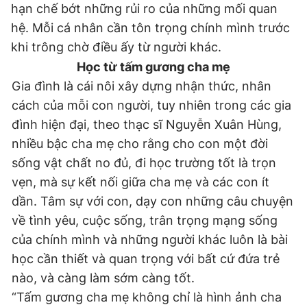
hạn chế bớt những rủi ro của những mối quan
hệ. Mỗi cá nhân cần tôn trọng chính mình trước
khi trông chờ điều ấy từ người khác.
Học từ tấm gương cha mẹ
Gia đình là cái nôi xây dựng nhận thức, nhân
cách của mỗi con người, tuy nhiên trong các gia
đình hiện đại, theo thạc sĩ Nguyễn Xuân Hùng,
nhiều bậc cha mẹ cho rằng cho con một đời
sống vật chất no đủ, đi học trường tốt là trọn
vẹn, mà sự kết nối giữa cha mẹ và các con ít
dần. Tâm sự với con, dạy con những câu chuyện
về tình yêu, cuộc sống, trân trọng mạng sống
của chính mình và những người khác luôn là bài
học cần thiết và quan trọng với bất cứ đứa trẻ
nào, và càng làm sớm càng tốt.
“Tấm gương cha mẹ không chỉ là hình ảnh cha