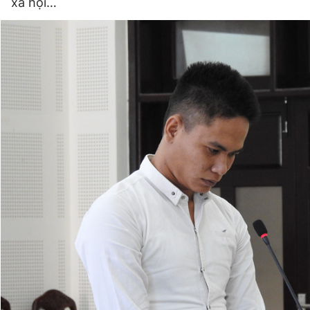
xã hội…