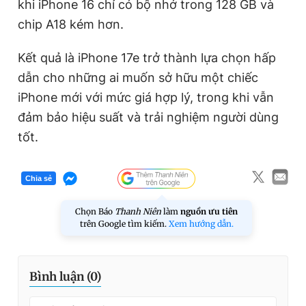
khi iPhone 16 chỉ có bộ nhớ trong 128 GB và
chip A18 kém hơn.
Kết quả là iPhone 17e trở thành lựa chọn hấp
dẫn cho những ai muốn sở hữu một chiếc
iPhone mới với mức giá hợp lý, trong khi vẫn
đảm bảo hiệu suất và trải nghiệm người dùng
tốt.
Chia sẻ
Chọn Báo
Thanh Niên
làm
nguồn ưu tiên
trên Google tìm kiếm.
Xem hướng dẫn.
Bình luận (
0
)