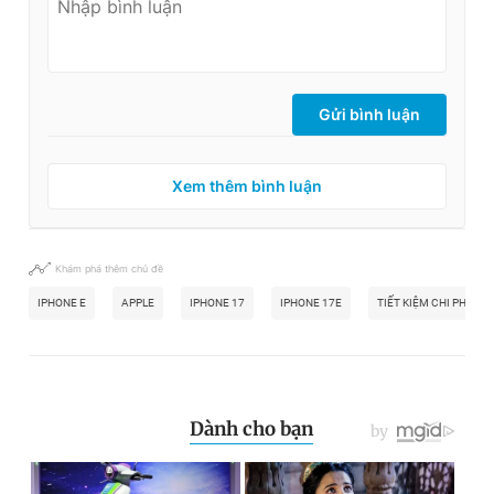
Gửi bình luận
Xem thêm bình luận
Khám phá thêm chủ đề
IPHONE E
APPLE
IPHONE 17
IPHONE 17E
TIẾT KIỆM CHI PHÍ