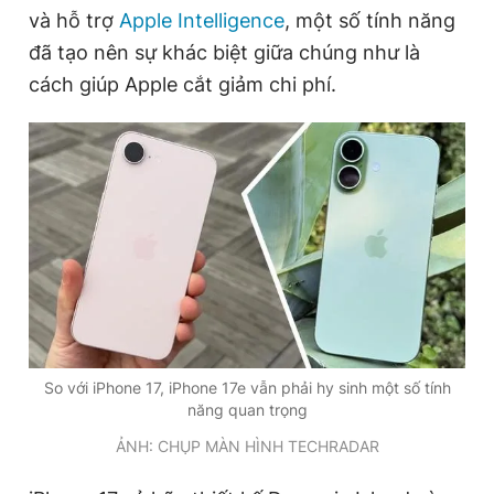
và hỗ trợ
Apple Intelligence
, một số tính năng
đã tạo nên sự khác biệt giữa chúng như là
cách giúp Apple cắt giảm chi phí.
So với iPhone 17, iPhone 17e vẫn phải hy sinh một số tính
năng quan trọng
ẢNH: CHỤP MÀN HÌNH TECHRADAR