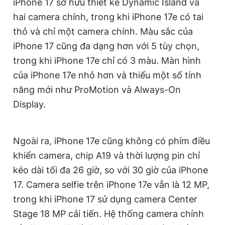
iPhone 17 sở hữu thiết kế Dynamic Island và
hai camera chính, trong khi iPhone 17e có tai
thỏ và chỉ một camera chính. Màu sắc của
iPhone 17 cũng đa dạng hơn với 5 tùy chọn,
trong khi iPhone 17e chỉ có 3 màu. Màn hình
của iPhone 17e nhỏ hơn và thiếu một số tính
năng mới như ProMotion và Always-On
Display.
Ngoài ra, iPhone 17e cũng không có phím điều
khiển camera, chip A19 và thời lượng pin chỉ
kéo dài tối đa 26 giờ, so với 30 giờ của iPhone
17. Camera selfie trên iPhone 17e vẫn là 12 MP,
trong khi iPhone 17 sử dụng camera Center
Stage 18 MP cải tiến. Hệ thống camera chính