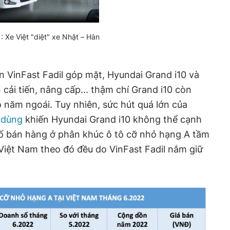
 Xe Việt "diệt" xe Nhật – Hàn
n VinFast Fadil góp mặt, Hyundai Grand i10 và
 cải tiến, nâng cấp... thậm chí Grand i10 còn
 năm ngoái. Tuy nhiên, sức hút quá lớn của
 dùng
khiến Hyundai Grand i10 không thể cạnh
ố bán hàng ở phân khúc ô tô cỡ nhỏ hạng A tầm
 Việt Nam theo đó đều do VinFast Fadil nắm giữ