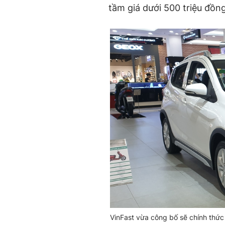
tầm giá dưới 500 triệu đồng
VinFast vừa công bố sẽ chính thứ