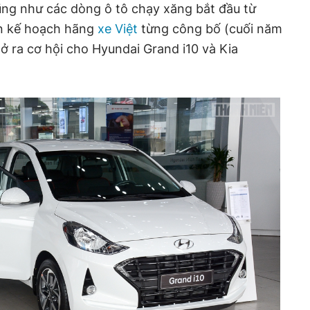
ũng như các dòng ô tô chạy xăng bắt đầu từ
ơn kế hoạch hãng
xe Việt
từng công bố (cuối năm
mở ra cơ hội cho Hyundai Grand i10 và Kia