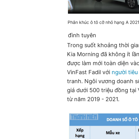
Phân khúc ô tô cỡ nhỏ hạng A 2021:
đình tuyên
Trong suốt khoảng thời gia
Kia Morning đã không ít lần
được làm mới toàn diện vào
VinFast Fadil với
người tiêu
tranh. Ngôi vương doanh s
giá dưới 500 triệu đồng tại
từ năm 2019 - 2021.