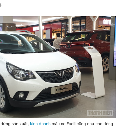
.
c dừng sản xuất,
kinh doanh
mẫu xe Fadil cũng như các dòng