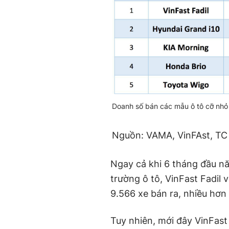
Doanh số bán các mẫu ô tô cỡ nhỏ
Nguồn: VAMA, VinFAst, TC
Ngay cả khi 6 tháng đầu nă
trường ô tô, VinFast Fadil
9.566 xe bán ra, nhiều hơn
Tuy nhiên, mới đây VinFast