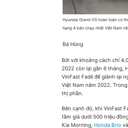
Hyundai Grand i10 hoàn toàn có thể
hạng A bán chạy nhất Việt Nam n
Bá Hùng
Bởi với khoảng cách chỉ 4.
2022 còn lại gần 6 tháng, 
VinFast Fadil để giành lại
Việt Nam năm 2022. Trong k
thị phần.
Bên cạnh đó, khi VinFast F
tầm giá dưới 500 triệu đồng
Kia Morning,
Honda Brio
và