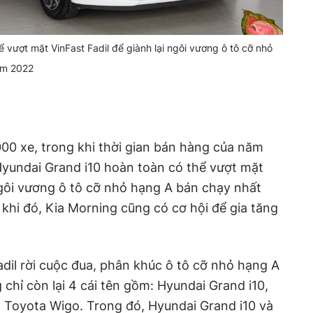
 vượt mặt VinFast Fadil để giành lại ngôi vương ô tô cỡ nhỏ
ăm 2022
000 xe, trong khi thời gian bán hàng của năm
Hyundai Grand i10 hoàn toàn có thể vượt mặt
 ngôi vương ô tô cỡ nhỏ hạng A bán chạy nhất
hi đó, Kia Morning cũng có cơ hội để gia tăng
adil rời cuộc đua, phân khúc ô tô cỡ nhỏ hạng A
 chỉ còn lại 4 cái tên gồm: Hyundai Grand i10,
 Toyota Wigo. Trong đó, Hyundai Grand i10 và