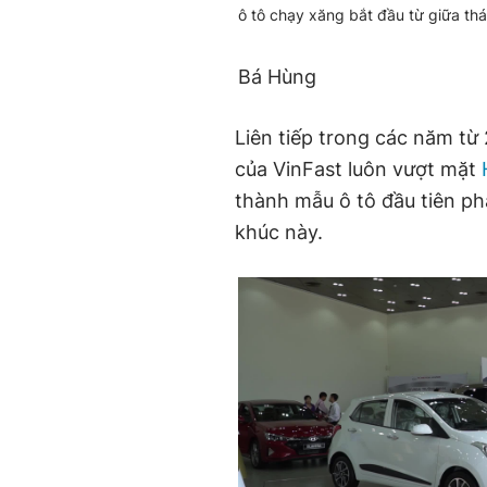
ô tô chạy xăng bắt đầu từ giữa th
Bá Hùng
Liên tiếp trong các năm t
của VinFast luôn vượt mặt
thành mẫu ô tô đầu tiên ph
khúc này.