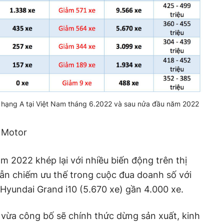
 hạng A tại Việt Nam tháng 6.2022 và sau nửa đầu năm 2022
 Motor
m 2022 khép lại với nhiều biến động trên thị
 vẫn chiếm ưu thế trong cuộc đua doanh số với
 Hyundai Grand i10 (5.670 xe) gần 4.000 xe.
 vừa công bố sẽ chính thức dừng sản xuất, kinh