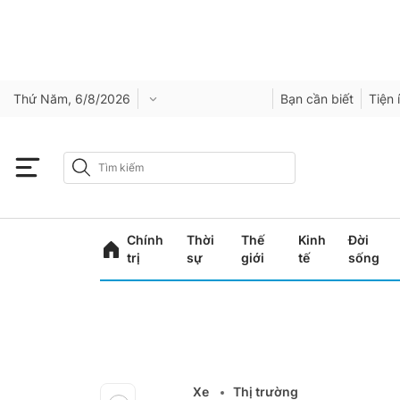
Thứ Năm, 6/8/2026
Bạn cần biết
Tiện 
Chính
Thời
Thế
Kinh
Đời
trị
sự
giới
tế
sống
Xe
Thị trường