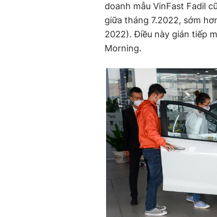
doanh mẫu VinFast Fadil c
giữa tháng 7.2022, sớm h
2022). Điều này gián tiếp 
Morning.