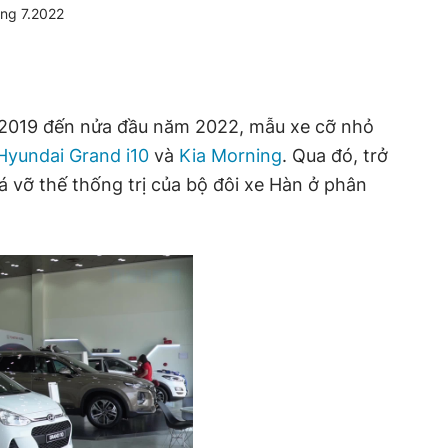
áng 7.2022
ừ 2019 đến nửa đầu năm 2022, mẫu xe cỡ nhỏ
Hyundai Grand i10
và
Kia Morning
. Qua đó, trở
á vỡ thế thống trị của bộ đôi xe Hàn ở phân