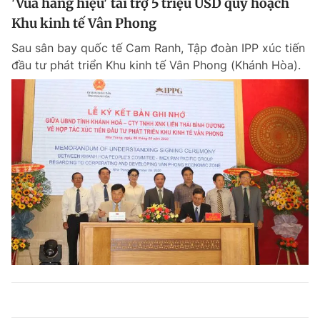
'Vua hàng hiệu' tài trợ 5 triệu USD quy hoạch
Khu kinh tế Vân Phong
Sau sân bay quốc tế Cam Ranh, Tập đoàn IPP xúc tiến
đầu tư phát triển Khu kinh tế Vân Phong (Khánh Hòa).