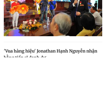
'Vua hàng hiệu' Jonathan Hạnh Nguyễn nhận
bằng tiến sĩ danh dự
Chủ tịch IPP vừa nhận bằng tiến sĩ danh dự của
Trường đại học Đà Lạt vì những cống hiến cho trường.