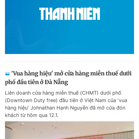
'Vua hàng hiệu' mở cửa hàng miễn thuế dưới
phố đầu tiên ở Đà Nẵng
Liên doanh cửa hàng miễn thuế (CHMT) dưới phố
(Downtown Duty free) đầu tiên ở Việt Nam của 'vua
hàng hiệu' Johnathan Hạnh Nguyễn đã mở cửa đón
khách từ hôm qua 12.1.