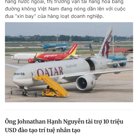
hãng nước ngoài, thị trường vận tải hàng hóa bằng
đường không Việt Nam đang nóng dần lên với cuộc
đua “xin bay” của hàng loạt doanh nghiệp.
Ông Johnathan Hạnh Nguyễn tài trợ 10 triệu
USD đào tạo trí tuệ nhân tạo