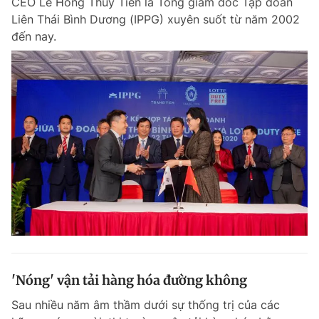
CEO Lê Hồng Thủy Tiên là Tổng giám đốc Tập đoàn
Liên Thái Bình Dương (IPPG) xuyên suốt từ năm 2002
đến nay.
'Nóng' vận tải hàng hóa đường không
Sau nhiều năm âm thầm dưới sự thống trị của các