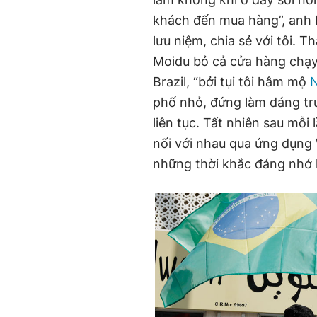
khách đến mua hàng”, anh
lưu niệm, chia sẻ với tôi. 
Moidu bỏ cả cửa hàng chạy 
Brazil, “bởi tụi tôi hâm mộ
phố nhỏ, đứng làm dáng tr
liên tục. Tất nhiên sau mỗi 
nối với nhau qua ứng dụng 
những thời khắc đáng nhớ lạ