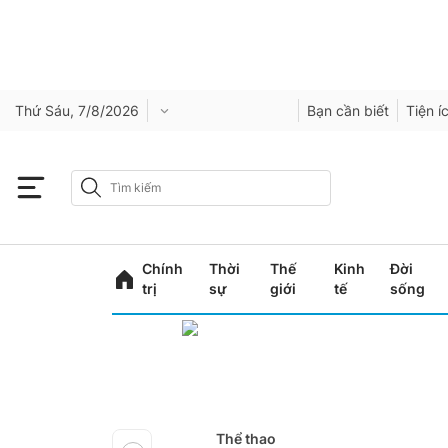
Thứ Sáu, 7/8/2026
Bạn cần biết
Tiện í
Chính
Thời
Thế
Kinh
Đời
trị
sự
giới
tế
sống
Thể thao