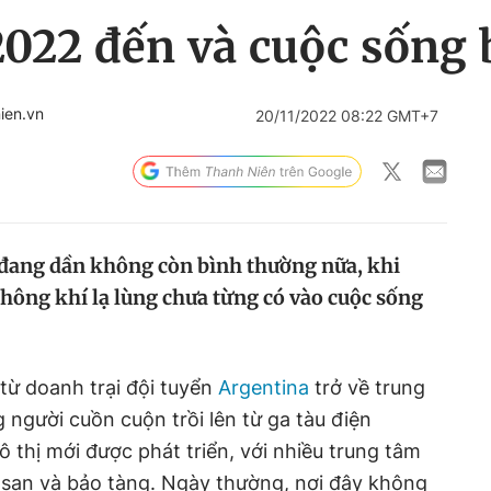
022 đến và cuộc sống b
ien.vn
20/11/2022 08:22 GMT+7
 đang dần không còn bình thường nữa, khi
ông khí lạ lùng chưa từng có vào cuộc sống
từ doanh trại đội tuyển
Argentina
trở về trung
 người cuồn cuộn trồi lên từ ga tàu điện
 thị mới được phát triển, với nhiều trung tâm
sạn và bảo tàng. Ngày thường, nơi đây không