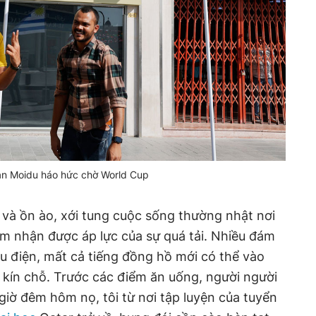
n Moidu háo hức chờ World Cup
và ồn ào, xới tung cuộc sống thường nhật nơi
m nhận được áp lực của sự quá tải. Nhiều đám
u điện, mất cả tiếng đồng hồ mới có thể vào
 kín chỗ. Trước các điểm ăn uống, người người
giờ đêm hôm nọ, tôi từ nơi tập luyện của tuyển