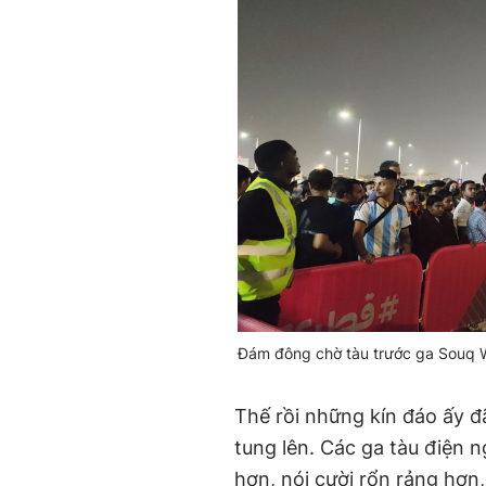
Đám đông chờ tàu trước ga Souq Wa
Thế rồi những kín đáo ấy đ
tung lên. Các ga tàu điện
hơn, nói cười rổn rảng hơn,