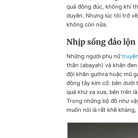
quá đông đúc, không khí th
duyên. Nhưng lúc tôi trở v
không còn nữa.
Nhịp sống đảo lộn
Những người phụ nữ
truyề
thân (abayah) và khăn đen
đội khăn guthra hoặc mũ ga
đông tây kim cổ: bên dưới 
quá khứ xa xưa, bên trên là
Trong những bộ đồ như vậy,
muốn nói là rất khẽ khàng, 