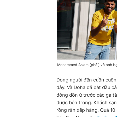
Mohammed Aslam (phải) và anh bạ
Dòng người đến cuồn cuộn 
đây. Và Doha đã bắt đầu cả
đông dồn ứ trước các ga tà
được bên trong. Khách sạn
rồng rắn xếp hàng. Quá 10 