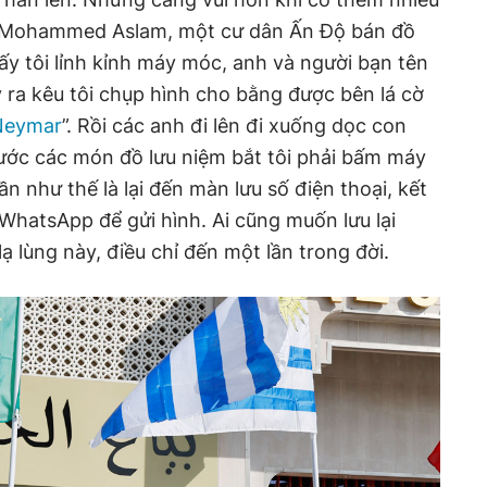
 Mohammed Aslam, một cư dân Ấn Độ bán đồ
Thấy tôi lỉnh kỉnh máy móc, anh và người bạn tên
ra kêu tôi chụp hình cho bằng được bên lá cờ
Neymar
”. Rồi các anh đi lên đi xuống dọc con
ước các món đồ lưu niệm bắt tôi phải bấm máy
lần như thế là lại đến màn lưu số điện thoại, kết
WhatsApp để gửi hình. Ai cũng muốn lưu lại
 lùng này, điều chỉ đến một lần trong đời.