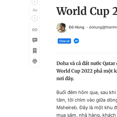
World Cup 2
Đỗ Hùng
- dohung@thanhn
Chia sẻ
Doha và cả đất nước Qatar
World Cup 2022 phả một kh
nơi đây.
Buổi đêm hôm qua, sau khi 
tâm, tôi chìm vào giữa dòng
Msheireb. Đây là một khu đô
mua sắm, nhà hàng, khách 