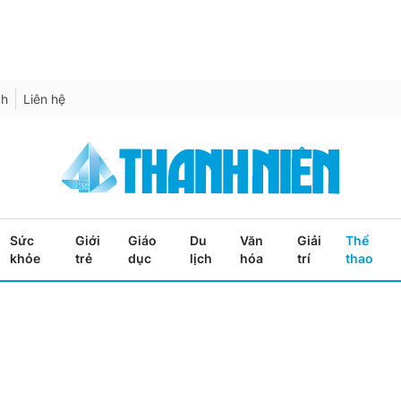
ch
Liên hệ
Sức
Giới
Giáo
Du
Văn
Giải
Thể
khỏe
trẻ
dục
lịch
hóa
trí
thao