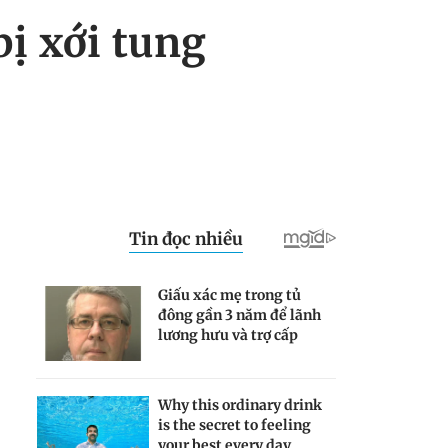
ị xới tung