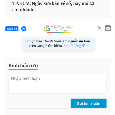
TP.HCM: Ngày xưa bán vé số, nay mở 22
chi nhánh
Chia sẻ
Chọn Báo
Thanh Niên
làm
nguồn ưu tiên
trên Google tìm kiếm.
Xem hướng dẫn.
Bình luận (
0
)
Gửi bình luận