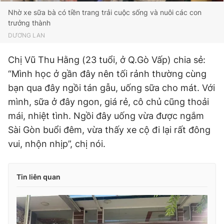
Nhờ xe sữa bà có tiền trang trải cuộc sống và nuôi các con
trưởng thành
DƯƠNG LAN
Chị Vũ Thu Hằng (23 tuổi, ở Q.Gò Vấp) chia sẻ:
“Mình học ở gần đây nên tối rảnh thường cùng
bạn qua đây ngồi tán gẫu, uống sữa cho mát. Với
mình, sữa ở đây ngon, giá rẻ, cô chủ cũng thoải
mái, nhiệt tình. Ngồi đây uống vừa được ngắm
Sài Gòn buổi đêm, vừa thấy xe cộ đi lại rất đông
vui, nhộn nhịp”, chị nói.
Tin liên quan