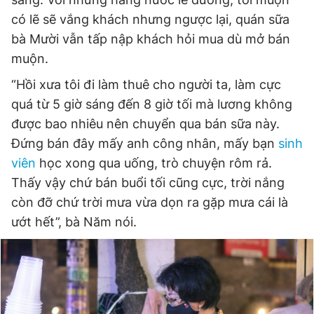
có lẽ sẽ vắng khách nhưng ngược lại, quán sữa
bà Mười vẫn tấp nập khách hỏi mua dù mở bán
muộn.
“Hồi xưa tôi đi làm thuê cho người ta, làm cực
quá từ 5 giờ sáng đến 8 giờ tối mà lương không
được bao nhiêu nên chuyển qua bán sữa này.
Đứng bán đây mấy anh công nhân, mấy bạn
sinh
viên
học xong qua uống, trò chuyện rôm rả.
Thấy vậy chứ bán buổi tối cũng cực, trời nắng
còn đỡ chứ trời mưa vừa dọn ra gặp mưa cái là
ướt hết”, bà Năm nói.