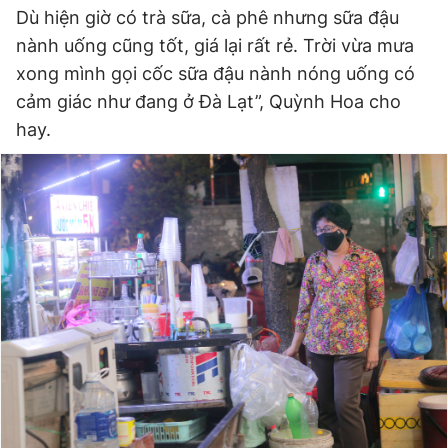
Dù hiện giờ có trà sữa, cà phê nhưng sữa đậu
nành uống cũng tốt, giá lại rất rẻ. Trời vừa mưa
xong mình gọi cốc sữa đậu nành nóng uống có
cảm giác như đang ở Đà Lạt”, Quỳnh Hoa cho
hay.