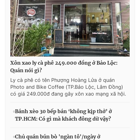
Xôn xao ly cà phê 249.000 đồng ở Bảo Lộc:
Quán nói gì?
Ly cà phê có tên Phượng Hoàng Lửa ở quán
Photo and Bike Coffee (TP.Bảo Lộc, Lâm Đồng)
có giá 249.000đ đang gây xôn xao mạng xã hội.
Bánh xèo 30 bếp bán ‘không kịp thở’ ở
TP.HCM: Có gì mà khách đông dữ vậy?
Chủ quán bún bò 'ngàn tô'/ngày ở