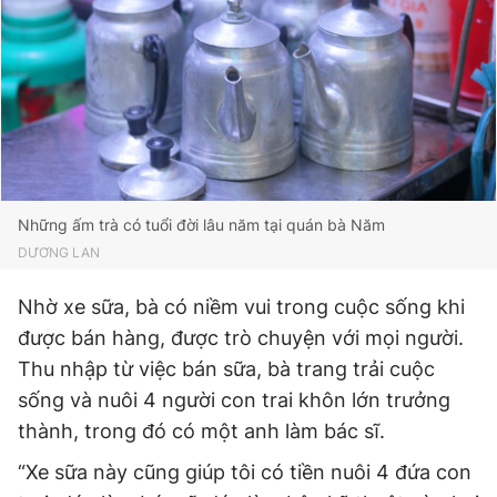
Những ấm trà có tuổi đời lâu năm tại quán bà Năm
DƯƠNG LAN
Nhờ xe sữa, bà có niềm vui trong cuộc sống khi
được bán hàng, được trò chuyện với mọi người.
Thu nhập từ việc bán sữa, bà trang trải cuộc
sống và nuôi 4 người con trai khôn lớn trưởng
thành, trong đó có một anh làm bác sĩ.
“Xe sữa này cũng giúp tôi có tiền nuôi 4 đứa con