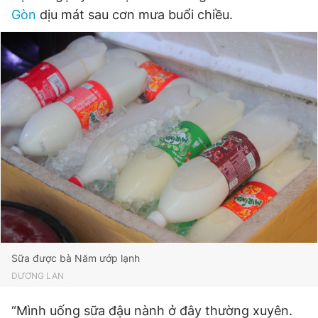
Gòn
dịu mát sau cơn mưa buổi chiều.
Sữa được bà Năm ướp lạnh
DƯƠNG LAN
“Mình uống sữa đậu nành ở đây thường xuyên.