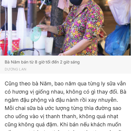
Bà Năm bán từ 8 giờ tối đến 2 giờ sáng
DƯƠNG LAN
Cũng theo bà Năm, bao năm qua từng ly sữa vẫn
có hương vị giống nhau, không có gì thay đổi. Bà
ngâm đậu phộng và đậu nành rồi xay nhuyễn.
Mỗi chai sữa bà ước lượng từng thìa đường sao
cho uống vào vị thanh thanh, không quá nhạt
cũng không quá đậm. Khi bán nếu khách muốn