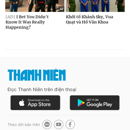
Đọc Thanh Niên trên điện thoại
Theo dõi báo trên