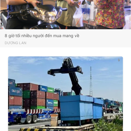
8 giờ tối nhiều người đến mua mang về
DƯƠNG LAN