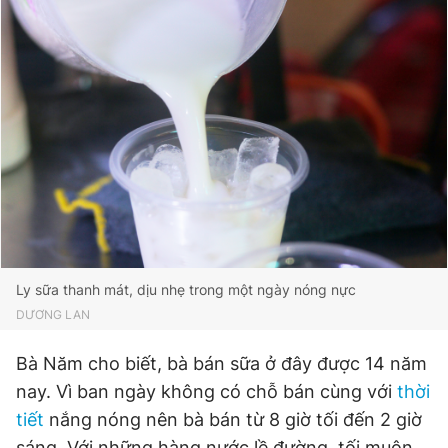
Ly sữa thanh mát, dịu nhẹ trong một ngày nóng nực
DƯƠNG LAN
Bà Năm cho biết, bà bán sữa ở đây được 14 năm
nay. Vì ban ngày không có chỗ bán cùng với
thời
tiết
nắng nóng nên bà bán từ 8 giờ tối đến 2 giờ
sáng. Với những hàng nước lề đường, tối muộn