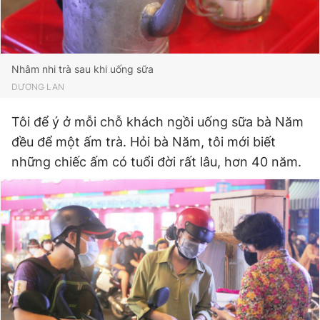
Nhâm nhi trà sau khi uống sữa
DƯƠNG LAN
Tôi để ý ở mỗi chỗ khách ngồi uống sữa bà Năm
đều để một ấm trà. Hỏi bà Năm, tôi mới biết
những chiếc ấm có tuổi đời rất lâu, hơn 40 năm.