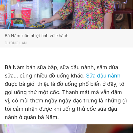
Bà Năm luôn nhiệt tình với khách
DƯƠNG LAN
Bà Năm bán sữa bắp, sữa đậu nành, sâm dứa
sữa... cùng nhiều đồ uống khác.
Sữa đậu nành
được bà giới thiệu là đồ uống phổ biến ở đây, tôi
gọi uống thử một cốc. Thanh mát mà vẫn đậm
vị, có mùi thơm ngầy ngậy đặc trưng là những gì
tôi cảm nhận được khi uống thử cốc sữa đậu
nành ở quán bà Năm.