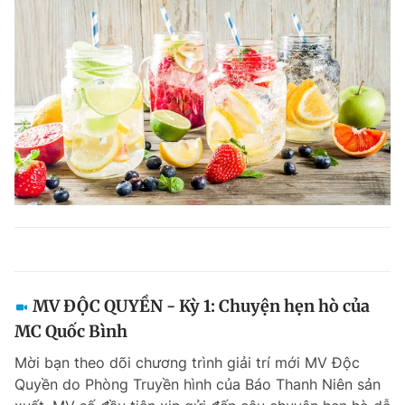
MV ĐỘC QUYỀN - Kỳ 1: Chuyện hẹn hò của
MC Quốc Bình
Mời bạn theo dõi chương trình giải trí mới MV Độc
Quyền do Phòng Truyền hình của Báo Thanh Niên sản