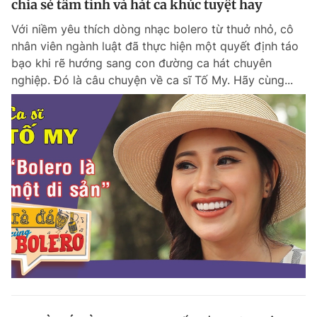
chia sẻ tâm tình và hát ca khúc tuyệt hay
Với niềm yêu thích dòng nhạc bolero từ thuở nhỏ, cô
nhân viên ngành luật đã thực hiện một quyết định táo
bạo khi rẽ hướng sang con đường ca hát chuyên
nghiệp. Đó là câu chuyện về ca sĩ Tố My. Hãy cùng...