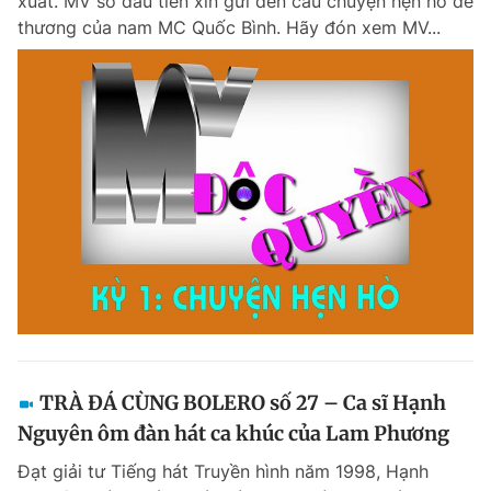
xuất. MV số đầu tiên xin gửi đến câu chuyện hẹn hò dễ
thương của nam MC Quốc Bình. Hãy đón xem MV...
TRÀ ĐÁ CÙNG BOLERO số 27 – Ca sĩ Hạnh
Nguyên ôm đàn hát ca khúc của Lam Phương
Đạt giải tư Tiếng hát Truyền hình năm 1998, Hạnh