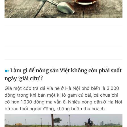
Làm gì để nông sản Việt không còn phải suốt
ngày 'giải cứu'?
Giá một cốc trà đá vỉa hè ở Hà Nội phổ biến là 3.000
đồng trong khi bán một ki lô gam củ cải, cà chua chỉ
có hơn 1.000 đồng mà vẫn ế. Nhiều nông dân ở Hà Nội
bỏ rau thối ngoài đồng, không buồn thu hoạch.