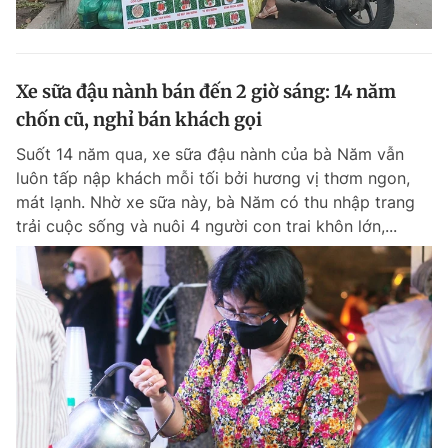
Xe sữa đậu nành bán đến 2 giờ sáng: 14 năm
chốn cũ, nghỉ bán khách gọi
Suốt 14 năm qua, xe sữa đậu nành của bà Năm vẫn
luôn tấp nập khách mỗi tối bởi hương vị thơm ngon,
mát lạnh. Nhờ xe sữa này, bà Năm có thu nhập trang
trải cuộc sống và nuôi 4 người con trai khôn lớn,...