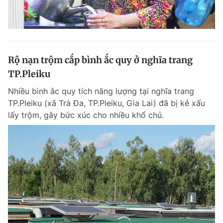
Rộ nạn trộm cắp bình ắc quy ở nghĩa trang
TP.Pleiku
Nhiều bình ắc quy tích năng lượng tại nghĩa trang
TP.Pleiku (xã Trà Đa, TP.Pleiku, Gia Lai) đã bị kẻ xấu
lấy trộm, gây bức xúc cho nhiều khổ chủ.