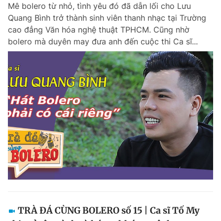
Mê bolero từ nhỏ, tình yêu đó đã dẫn lối cho Lưu
Quang Bình trở thành sinh viên thanh nhạc tại Trường
cao đẳng Văn hóa nghệ thuật TPHCM. Cũng nhờ
bolero mà duyên may đưa anh đến cuộc thi Ca sĩ...
TRÀ ĐÁ CÙNG BOLERO số 15 | Ca sĩ Tố My