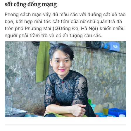
sốt cộng đồng mạng
Phong cách mặc váy đủ màu sắc với đường cắt xẻ táo
bạo, kết hợp mái tóc cắt tém của nữ chủ quán trà đá
trên phố Phương Mai (Q.Đống Đa, Hà Nội) khiến nhiều
người phải trầm trồ và có ấn tượng sâu sắc.