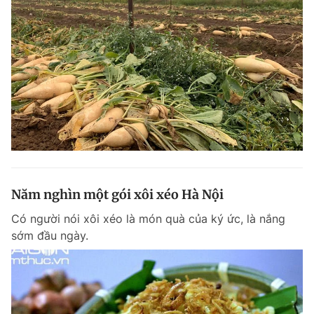
Năm nghìn một gói xôi xéo Hà Nội
Có người nói xôi xéo là món quà của ký ức, là nắng
sớm đầu ngày.