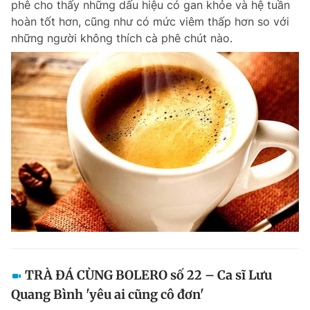
phê cho thấy những dấu hiệu có gan khỏe và hệ tuần
hoàn tốt hơn, cũng như có mức viêm thấp hơn so với
những người không thích cà phê chút nào.
TRÀ ĐÁ CÙNG BOLERO số 22 – Ca sĩ Lưu
Quang Bình 'yêu ai cũng cô đơn'