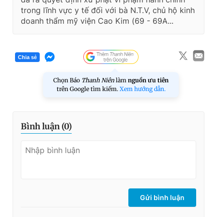
trong lĩnh vực y tế đối với bà N.T.V, chủ hộ kinh
doanh thẩm mỹ viện Cao Kim (69 - 69A...
Chia sẻ
Chọn Báo
Thanh Niên
làm
nguồn ưu tiên
trên Google tìm kiếm.
Xem hướng dẫn.
Bình luận (
0
)
Gửi bình luận