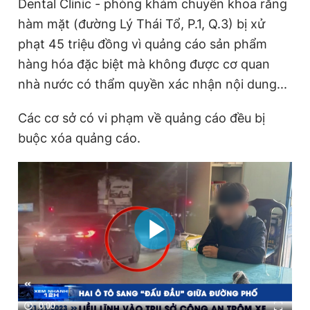
Dental Clinic - phòng khám chuyên khoa răng
hàm mặt (đường Lý Thái Tổ, P.1, Q.3) bị xử
phạt 45 triệu đồng vì quảng cáo sản phẩm
hàng hóa đặc biệt mà không được cơ quan
nhà nước có thẩm quyền xác nhận nội dung...
Các cơ sở có vi phạm về quảng cáo đều bị
buộc xóa quảng cáo.
0:00