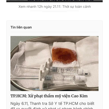
Xem nhanh 12h ngày 21.11: Thời sự toàn cảnh
Tin liên quan
TP.HCM: Xử phạt thẩm mỹ viện Cao Kim
Ngày 6.11, Thanh tra Sở Y tế TP.HCM cho biết
đã ra quyết định xử phạt vi phạm hành chính