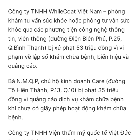
Công ty TNHH WhileCoat Việt Nam – phòng
khám tư vấn sức khỏe hoặc phòng tư vấn sức
khỏe qua các phương tiện công nghệ thông
tin, viễn thông (đường Điện Biên Phủ, P.25,
Q.Bình Thạnh) bị xử phạt 53 triệu đồng vì vi
phạm về lập sổ khám chữa bệnh, biển hiệu và
quảng cáo.
Bà N.M.Q.P, chủ hộ kinh doanh Care (đường
Tô Hiến Thành, P.13, Q.10) bị phạt 35 triệu
đồng vì quảng cáo dịch vụ khám chữa bệnh
khi chưa có giấy phép hoạt động khám chữa
bệnh.
Công ty TNHH Viện thẩm mỹ quốc tế Việt Đức