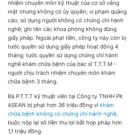
nhiệm chuyên môn kỹ thuật của cơ sở vắng
mặt nhưng không có ủy quyền; vi phạm quảng
cáo; sử dụng người không có chứng chỉ hành
nghề; ghi tên các khoa phòng không đúng
giấy phép. Ngoài phạt tiền, công ty này còn bị
tước quyền sử dụng giấy phép hoạt động 4
tháng; tước quyền sử dụng chứng chỉ hành
nghề khám chữa bệnh của bác sĩ T.T.T.M -
người chịu trách nhiệm chuyên môn khám
chữa bệnh 3 tháng.
Bà P.T.T.T kỹ thuật viên tại Công ty TNHH PK
ASEAN bị phạt hơn 36 triệu đồng vì
khám
chữa bệnh không có chứng chỉ hành nghề
,
buộc nộp lại số tiền thu lợi bất hợp pháp hơn
1,1 triệu đồng.