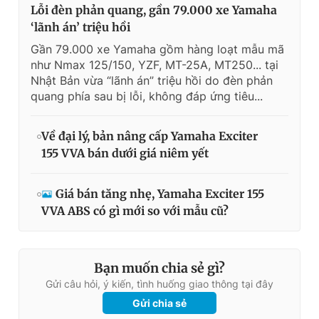
Lỗi đèn phản quang, gần 79.000 xe Yamaha
‘lãnh án’ triệu hồi
Gần 79.000 xe Yamaha gồm hàng loạt mẫu mã
như Nmax 125/150, YZF, MT-25A, MT250... tại
Nhật Bản vừa “lãnh án” triệu hồi do đèn phản
quang phía sau bị lỗi, không đáp ứng tiêu...
Về đại lý, bản nâng cấp Yamaha Exciter
155 VVA bán dưới giá niêm yết
Giá bán tăng nhẹ, Yamaha Exciter 155
VVA ABS có gì mới so với mẫu cũ?
Bạn muốn chia sẻ gì?
Gửi câu hỏi, ý kiến, tình huống giao thông tại đây
Gửi chia sẻ