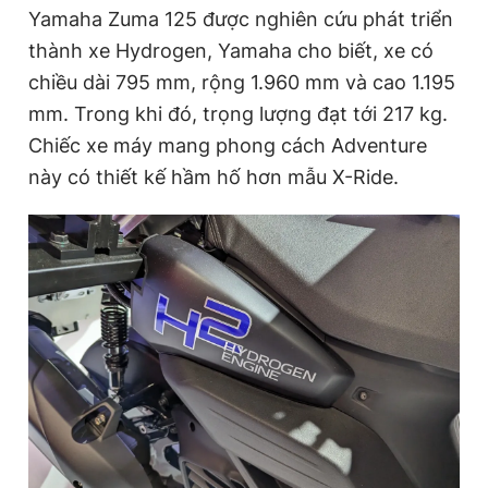
Yamaha Zuma 125 được nghiên cứu phát triển
thành xe Hydrogen, Yamaha cho biết, xe có
chiều dài 795 mm, rộng 1.960 mm và cao 1.195
mm. Trong khi đó, trọng lượng đạt tới 217 kg.
Chiếc xe máy mang phong cách Adventure
này có thiết kế hầm hố hơn mẫu X-Ride.