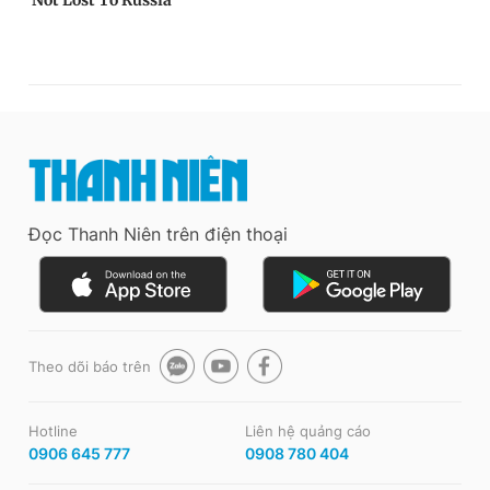
Đọc Thanh Niên trên điện thoại
Theo dõi báo trên
Hotline
Liên hệ quảng cáo
0906 645 777
0908 780 404