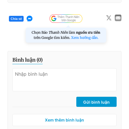
Chia sẻ
Chọn Báo
Thanh Niên
làm
nguồn ưu tiên
trên Google tìm kiếm.
Xem hướng dẫn.
Bình luận (
0
)
Gửi bình luận
Xem thêm bình luận