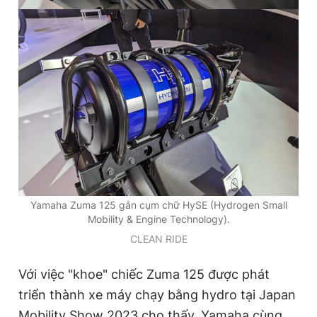
Yamaha Zuma 125 gắn cụm chữ HySE (Hydrogen Small
Mobility & Engine Technology).
CLEAN RIDE
Với việc "khoe" chiếc Zuma 125 được phát
triển thành xe máy chạy bằng hydro tại Japan
Mobility Show 2023 cho thấy, Yamaha cùng