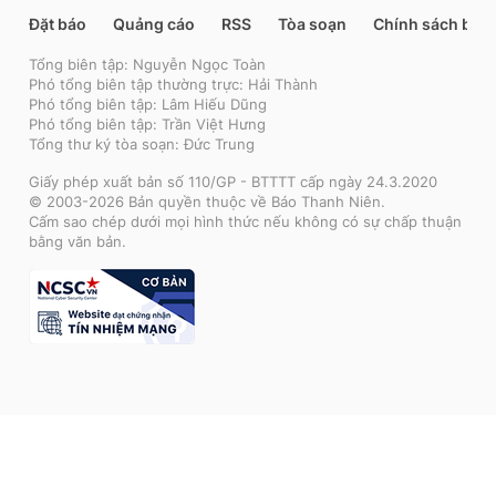
Đặt báo
Quảng cáo
RSS
Tòa soạn
Chính sách bảo
Tổng biên tập: Nguyễn Ngọc Toàn
Phó tổng biên tập thường trực: Hải Thành
Phó tổng biên tập: Lâm Hiếu Dũng
Phó tổng biên tập: Trần Việt Hưng
Tổng thư ký tòa soạn: Đức Trung
Giấy phép xuất bản số 110/GP - BTTTT cấp ngày 24.3.2020
© 2003-2026 Bản quyền thuộc về Báo Thanh Niên.
Cấm sao chép dưới mọi hình thức nếu không có sự chấp thuận
bằng văn bản.