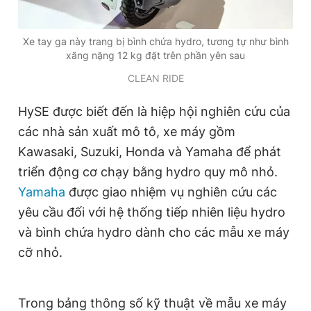
Xe tay ga này trang bị bình chứa hydro, tương tự như bình
xăng nặng 12 kg đặt trên phần yên sau
CLEAN RIDE
HySE được biết đến là hiệp hội nghiên cứu của
các nhà sản xuất mô tô, xe máy gồm
Kawasaki, Suzuki, Honda và Yamaha để phát
triển động cơ chạy bằng hydro quy mô nhỏ.
Yamaha
được giao nhiệm vụ nghiên cứu các
yêu cầu đối với hệ thống tiếp nhiên liệu hydro
và bình chứa hydro dành cho các mẫu xe máy
cỡ nhỏ.
Trong bảng thông số kỹ thuật về mẫu xe máy