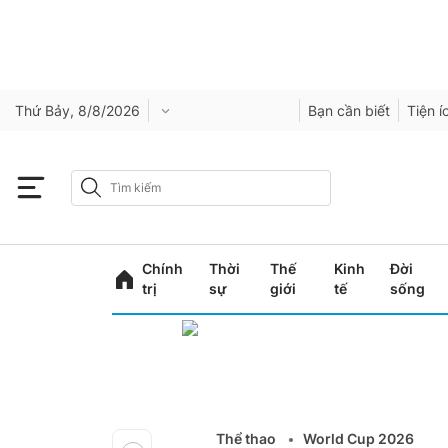
Thứ Bảy, 8/8/2026
Bạn cần biết
Tiện í
Chính
Thời
Thế
Kinh
Đời
trị
sự
giới
tế
sống
Thể thao
World Cup 2026