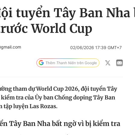
đội tuyển Tây Ban Nha 
trước World Cup
@gmail.com
02/06/2026 17:39 GMT+7
 đường tham dự World Cup 2026, đội tuyển Tây
 kiểm tra của Ủy ban Chống doping Tây Ban
 tập luyện Las Rozas.
ển Tây Ban Nha bất ngờ vì bị kiểm tra