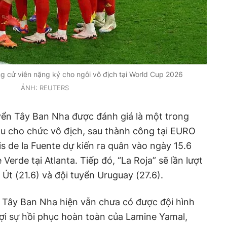
g cử viên nặng ký cho ngôi vô địch tại World Cup 2026
ẢNH: REUTERS
yển Tây Ban Nha được đánh giá là một trong
u cho chức vô địch, sau thành công tại EURO
s de la Fuente dự kiến ra quân vào ngày 15.6
Verde tại Atlanta. Tiếp đó, “La Roja” sẽ lần lượt
Út (21.6) và đội tuyển Uruguay (27.6).
n Tây Ban Nha hiện vẫn chưa có được đội hình
đợi sự hồi phục hoàn toàn của Lamine Yamal,