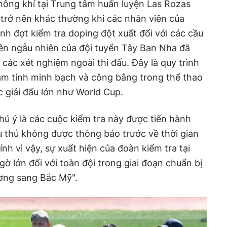
không khí tại Trung tâm huấn luyện Las Rozas
a
trở nên khác thường khi các nhân viên của
nh đợt kiểm tra doping đột xuất đối với các cầu
iên ngẫu nhiên của đội tuyển Tây Ban Nha đã
các xét nghiệm ngoài thi đấu. Đây là quy trình
m tính minh bạch và công bằng trong thể thao
c giải đấu lớn như World Cup.
ú ý là các cuộc kiểm tra này được tiến hành
 thủ không được thông báo trước về thời gian
nh vì vậy, sự xuất hiện của đoàn kiểm tra tại
ờ lớn đối với toàn đội trong giai đoạn chuẩn bị
ường sang Bắc Mỹ".