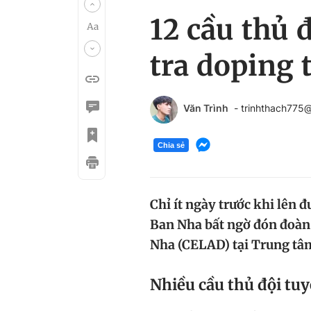
12 cầu thủ 
tra doping 
Văn Trình
- trinhthach775
Chia sẻ
Chỉ ít ngày trước khi lên
Ban Nha bất ngờ đón đoàn
Nha (CELAD) tại Trung tâm
Nhiều cầu thủ đội tuy