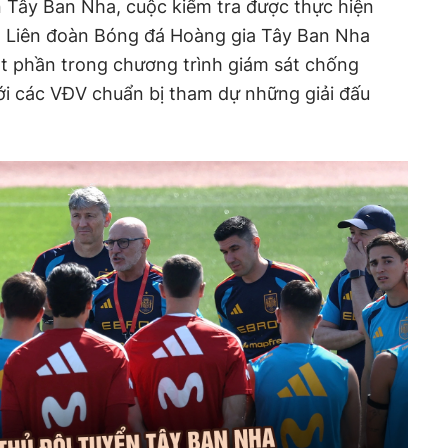
n Tây Ban Nha, cuộc kiểm tra được thực hiện
ủa Liên đoàn Bóng đá Hoàng gia Tây Ban Nha
ột phần trong chương trình giám sát chống
ới các VĐV chuẩn bị tham dự những giải đấu