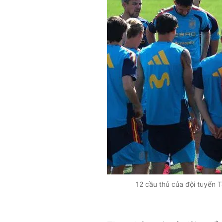
12 cầu thủ của đội tuyển 