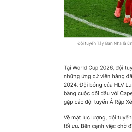
Đội tuyển Tây Ban Nha là ứn
Tại World Cup 2026, đội tu
những ứng cử viên hàng đầ
2024. Đội bóng của HLV Lui
bằng cuộc đối đầu với Cape 
gặp các đội tuyển Ả Rập Xê 
Về mặt lực lượng, đội tuyể
tối ưu. Bên cạnh việc chờ 