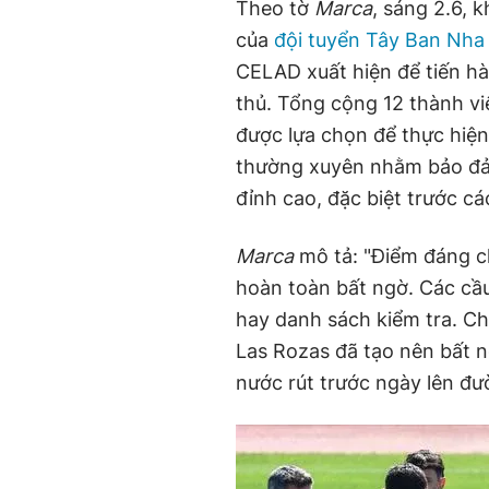
Theo tờ
Marca
, sáng 2.6, 
của
đội tuyển Tây Ban Nh
CELAD xuất hiện để tiến hà
thủ. Tổng cộng 12 thành v
được lựa chọn để thực hiện 
thường xuyên nhằm bảo đả
đỉnh cao, đặc biệt trước cá
Marca
mô tả: "Điểm đáng ch
hoàn toàn bất ngờ. Các cầu
hay danh sách kiểm tra. Chí
Las Rozas đã tạo nên bất ng
nước rút trước ngày lên đ