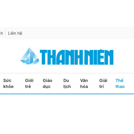
ch
Liên hệ
Sức
Giới
Giáo
Du
Văn
Giải
Thể
khỏe
trẻ
dục
lịch
hóa
trí
thao