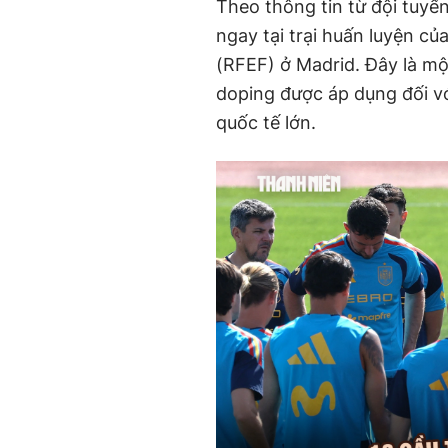
Theo thông tin từ đội tuyể
ngay tại trại huấn luyện c
(RFEF) ở Madrid. Đây là m
doping được áp dụng đối v
quốc tế lớn.