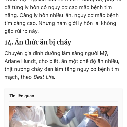
đã từng ly hôn có nguy cơ cao mắc bệnh tim
nặng. Càng ly hôn nhiều lần, nguy cơ mắc bệnh
tim càng cao. Nhưng nam giới ly hôn lại không
gặp rủi ro này.
14. Ăn thức ăn bị cháy
Chuyên gia dinh dưỡng lâm sàng người Mỹ,
Ariane Hundt, cho biết, ăn một chế độ ăn nhiều,
thịt nướng cháy đen làm tăng nguy cơ bệnh tim
mạch, theo
Best Life
.
Tin liên quan