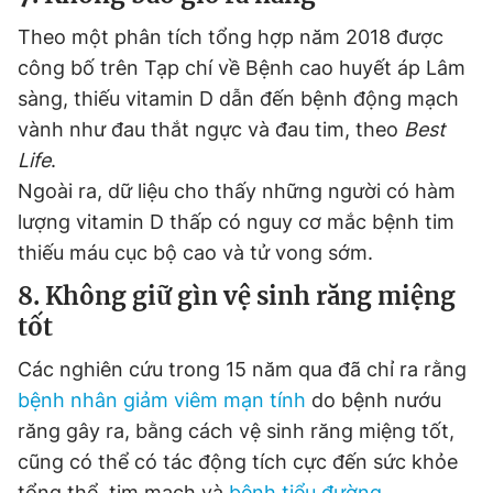
Theo một phân tích tổng hợp năm 2018 được
công bố trên Tạp chí về Bệnh cao huyết áp Lâm
sàng, thiếu vitamin D dẫn đến bệnh động mạch
vành như đau thắt ngực và đau tim, theo
Best
Life
.
Ngoài ra, dữ liệu cho thấy những người có hàm
lượng vitamin D thấp có nguy cơ mắc bệnh tim
thiếu máu cục bộ cao và tử vong sớm.
8. Không giữ gìn vệ sinh răng miệng
tốt
Các nghiên cứu trong 15 năm qua đã chỉ ra rằng
bệnh nhân giảm viêm mạn tính
do bệnh nướu
răng gây ra, bằng cách vệ sinh răng miệng tốt,
cũng có thể có tác động tích cực đến sức khỏe
tổng thể, tim mạch và
bệnh tiểu đường
.