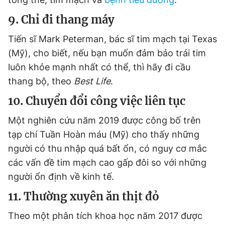
9. Chỉ đi thang máy
Tiến sĩ Mark Peterman, bác sĩ tim mạch tại Texas
(Mỹ), cho biết, nếu bạn muốn đảm bảo trái tim
luôn khỏe mạnh nhất có thể, thì hãy đi cầu
thang bộ, theo
Best Life
.
10. Chuyển đổi công việc liên tục
Một nghiên cứu năm 2019 được công bố trên
tạp chí Tuần Hoàn máu (Mỹ) cho thấy những
người có thu nhập quá bất ổn, có nguy cơ mắc
các vấn đề tim mạch cao gấp đôi so với những
người ổn định về kinh tế.
11. Thường xuyên ăn thịt đỏ
Theo một phân tích khoa học năm 2017 được