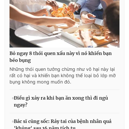
Bỏ ngay 8 thói quen xấu này vì nó khiến bạn
béo bụng
Những thói quen tưởng chừng như vô hại này lại
rất có hại và khiến bạn không thể loại bỏ lớp mỡ
bụng không mong muốn đó.
Điều gì xảy ra khi bạn ăn xong thì đi ngủ
ngay?
Bác sĩ cũng sốc: Ráy tai của bệnh nhân quá
'khủng' sau 16 năm tích tụ