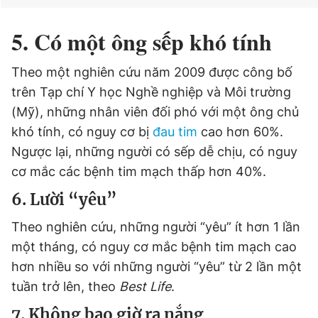
5. Có một ông sếp khó tính
Theo một nghiên cứu năm 2009 được công bố
trên Tạp chí Y học Nghề nghiệp và Môi trường
(Mỹ), những nhân viên đối phó với một ông chủ
khó tính, có nguy cơ bị
đau tim
cao hơn 60%.
Ngược lại, những người có sếp dễ chịu, có nguy
cơ mắc các bệnh tim mạch thấp hơn 40%.
6. Lười “yêu”
Theo nghiên cứu, những người “yêu” ít hơn 1 lần
một tháng, có nguy cơ mắc bệnh tim mạch cao
hơn nhiều so với những người “yêu” từ 2 lần một
tuần trở lên, theo
Best Life
.
7. Không bao giờ ra nắng