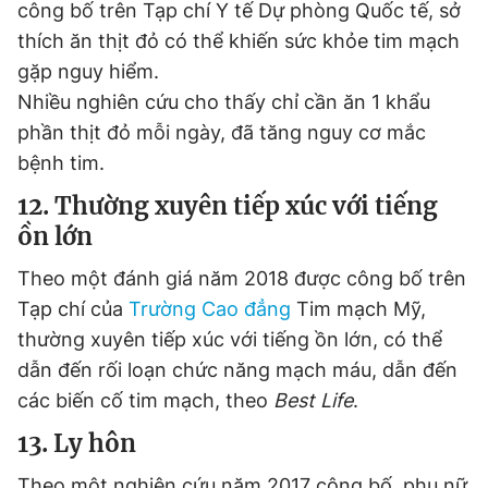
công bố trên Tạp chí Y tế Dự phòng Quốc tế, sở
thích ăn thịt đỏ có thể khiến sức khỏe tim mạch
gặp nguy hiểm.
Nhiều nghiên cứu cho thấy chỉ cần ăn 1 khẩu
phần thịt đỏ mỗi ngày, đã tăng nguy cơ mắc
bệnh tim.
12. Thường xuyên tiếp xúc với tiếng
ồn lớn
Theo một đánh giá năm 2018 được công bố trên
Tạp chí của
Trường Cao đẳng
Tim mạch Mỹ,
thường xuyên tiếp xúc với tiếng ồn lớn, có thể
dẫn đến rối loạn chức năng mạch máu, dẫn đến
các biến cố tim mạch, theo
Best Life
.
13. Ly hôn
Theo một nghiên cứu năm 2017 công bố, phụ nữ