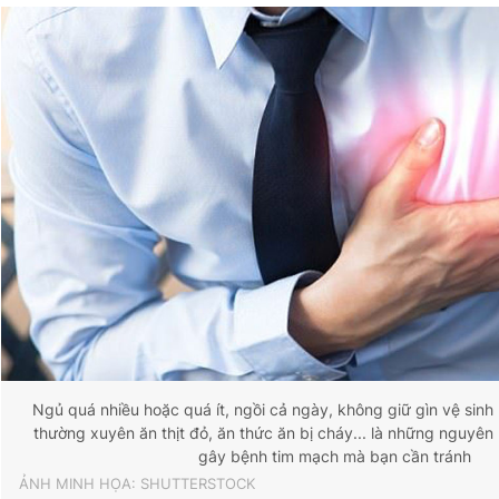
Ngủ quá nhiều hoặc quá ít, ngồi cả ngày, không giữ gìn vệ sinh 
thường xuyên ăn thịt đỏ, ăn thức ăn bị cháy... là những nguyê
gây bệnh tim mạch mà bạn cần tránh
ẢNH MINH HỌA: SHUTTERSTOCK