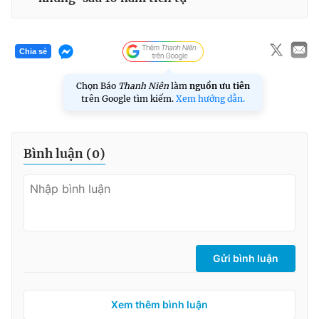
Chia sẻ
Chọn Báo
Thanh Niên
làm
nguồn ưu tiên
trên Google tìm kiếm.
Xem hướng dẫn.
Bình luận (
0
)
Gửi bình luận
Xem thêm bình luận