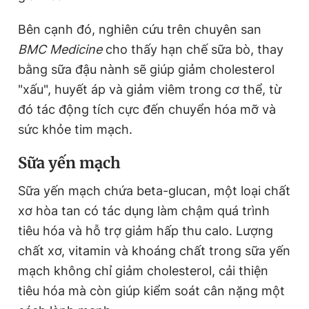
Bên cạnh đó, nghiên cứu trên chuyên san
BMC Medicine
cho thấy hạn chế sữa bò, thay
bằng sữa đậu nành sẽ giúp giảm cholesterol
"xấu", huyết áp và giảm viêm trong cơ thể, từ
đó tác động tích cực đến chuyển hóa mỡ và
sức khỏe tim mạch.
Sữa yến mạch
Sữa yến mạch chứa beta-glucan, một loại chất
xơ hòa tan có tác dụng làm chậm quá trình
tiêu hóa và hỗ trợ giảm hấp thu calo. Lượng
chất xơ, vitamin và khoáng chất trong sữa yến
mạch không chỉ giảm cholesterol, cải thiện
tiêu hóa mà còn giúp kiểm soát cân nặng một