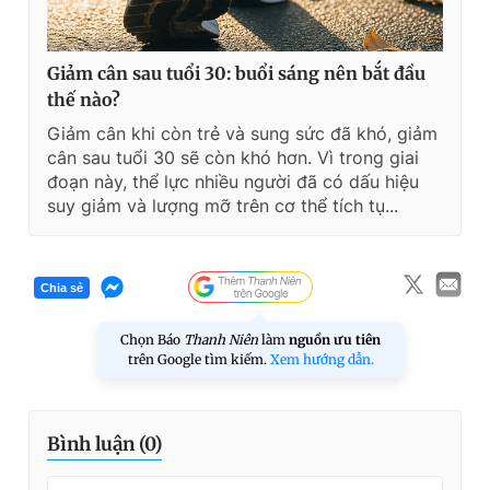
Giảm cân sau tuổi 30: buổi sáng nên bắt đầu
thế nào?
Giảm cân khi còn trẻ và sung sức đã khó, giảm
cân sau tuổi 30 sẽ còn khó hơn. Vì trong giai
đoạn này, thể lực nhiều người đã có dấu hiệu
suy giảm và lượng mỡ trên cơ thể tích tụ...
Chia sẻ
Chọn Báo
Thanh Niên
làm
nguồn ưu tiên
trên Google tìm kiếm.
Xem hướng dẫn.
Bình luận (
0
)