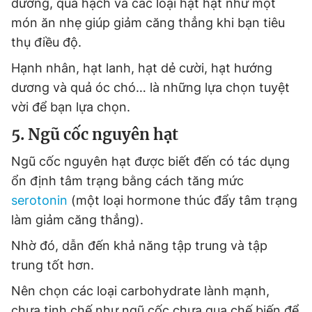
dưỡng, quả hạch và các loại hạt hạt như một
món ăn nhẹ giúp giảm căng thẳng khi bạn tiêu
thụ điều độ.
Hạnh nhân, hạt lanh, hạt dẻ cười, hạt hướng
dương và quả óc chó… là những lựa chọn tuyệt
vời để bạn lựa chọn.
5. Ngũ cốc nguyên hạt
Ngũ cốc nguyên hạt được biết đến có tác dụng
ổn định tâm trạng bằng cách tăng mức
serotonin
(một loại hormone thúc đẩy tâm trạng
làm giảm căng thẳng).
Nhờ đó, dẫn đến khả năng tập trung và tập
trung tốt hơn.
Nên chọn các loại carbohydrate lành mạnh,
chưa tinh chế như ngũ cốc chưa qua chế biến để