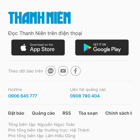
Đọc Thanh Niên trên điện thoại
Theo dõi báo trên
Hotline
Liên hệ quảng cáo
0906 645 777
0908 780 404
Đặt báo
Quảng cáo
RSS
Tòa soạn
Chính sách bảo
Tổng biên tập: Nguyễn Ngọc Toàn
Phó tổng biên tập thường trực: Hải Thành
Phó tổng biên tập: Lâm Hiếu Dũng