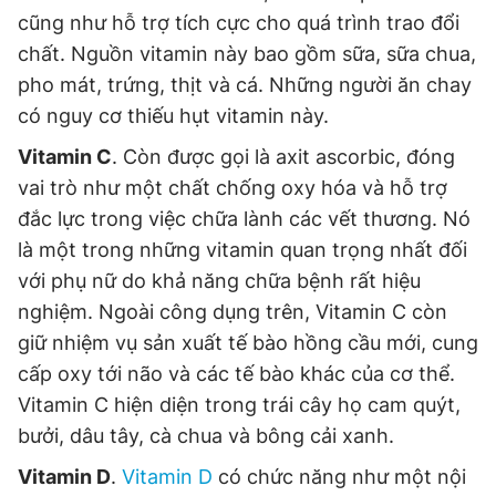
cũng như hỗ trợ tích cực cho quá trình trao đổi
chất. Nguồn vitamin này bao gồm sữa, sữa chua,
pho mát, trứng, thịt và cá. Những người ăn chay
có nguy cơ thiếu hụt vitamin này.
Vitamin C
. Còn được gọi là axit ascorbic, đóng
vai trò như một chất chống oxy hóa và hỗ trợ
đắc lực trong việc chữa lành các vết thương. Nó
là một trong những vitamin quan trọng nhất đối
với phụ nữ do khả năng chữa bệnh rất hiệu
nghiệm. Ngoài công dụng trên, Vitamin C còn
giữ nhiệm vụ sản xuất tế bào hồng cầu mới, cung
cấp oxy tới não và các tế bào khác của cơ thể.
Vitamin C hiện diện trong trái cây họ cam quýt,
bưởi, dâu tây, cà chua và bông cải xanh.
Vitamin D
.
Vitamin D
có chức năng như một nội