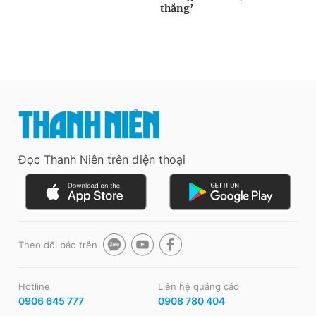
Đọc Thanh Niên trên điện thoại
Theo dõi báo trên
Hotline
Liên hệ quảng cáo
0906 645 777
0908 780 404