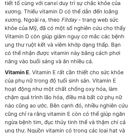
tiết tố cùng với canxi duy trì sự chắc khỏe của
xương. Thiếu vitamin D có thể dẫn đến loãng
xương. Ngoài ra, theo
Fitday
- trang web sức
khỏe của Mỹ, đã có một số nghiên cứu cho thấy
Vitamin D còn giúp giảm nguy cơ mắc các bệnh
ung thư ruột kết và viêm khớp dạng thấp. Bạn
có thể nhận được vitamin này bằng cách phơi
nắng vào buổi sáng và ăn nhiều cá.
Vitamin E
. Vitamin E rất cần thiết cho sức khỏe
của phụ nữ trong độ tuổi sinh sản. Vitamin E
hoạt động như một chất chống oxy hóa, làm
chậm quá trình lão hóa, điều mà bất cứ phụ nữ
nào cũng ao ước. Bên cạnh đó, nhiều nghiên cứu
cũng chỉ ra rằng vitamin E còn có thể giúp ngăn
ngừa bệnh tim, đục thủy tinh thể và thậm chí cả
ung thư. Nguồn vitamin có trong các loại hạt và