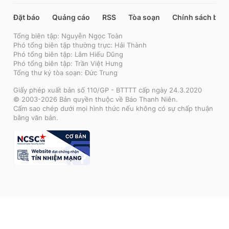
Đặt báo
Quảng cáo
RSS
Tòa soạn
Chính sách bảo
Tổng biên tập: Nguyễn Ngọc Toàn
Phó tổng biên tập thường trực: Hải Thành
Phó tổng biên tập: Lâm Hiếu Dũng
Phó tổng biên tập: Trần Việt Hưng
Tổng thư ký tòa soạn: Đức Trung
Giấy phép xuất bản số 110/GP - BTTTT cấp ngày 24.3.2020
© 2003-2026 Bản quyền thuộc về Báo Thanh Niên.
Cấm sao chép dưới mọi hình thức nếu không có sự chấp thuận
bằng văn bản.