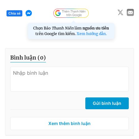
Chia sẻ
Chọn Báo
Thanh Niên
làm
nguồn ưu tiên
trên Google tìm kiếm.
Xem hướng dẫn.
Bình luận (
0
)
Gửi bình luận
Xem thêm bình luận