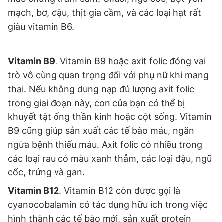
mạch, bơ, đậu, thịt gia cầm, và các loại hạt rất
giàu vitamin B6.
Vitamin B9
. Vitamin B9 hoặc axit folic đóng vai
trò vô cùng quan trọng đối với phụ nữ khi mang
thai. Nếu không dung nạp đủ lượng axit folic
trong giai đoạn này, con của bạn có thể bị
khuyết tật ống thần kinh hoặc cột sống. Vitamin
B9 cũng giúp sản xuất các tế bào máu, ngăn
ngừa bệnh thiếu máu. Axit folic có nhiều trong
các loại rau có màu xanh thẫm, các loại đậu, ngũ
cốc, trứng và gan.
Vitamin B12
. Vitamin B12 còn được gọi là
cyanocobalamin có tác dụng hữu ích trong việc
hình thành các tế bào mới, sản xuất protein