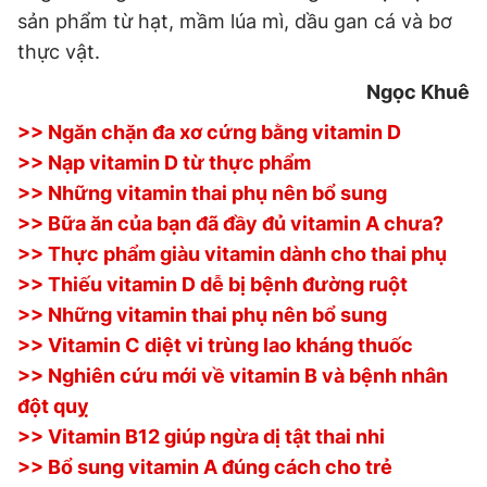
sản phẩm từ hạt, mầm lúa mì, dầu gan cá và bơ
thực vật.
Ngọc Khuê
>> Ngăn chặn đa xơ cứng bằng vitamin D
>> Nạp vitamin D từ thực phẩm
>> Những vitamin thai phụ nên bổ sung
>> Bữa ăn của bạn đã đầy đủ vitamin A chưa?
>> Thực phẩm giàu vitamin dành cho thai phụ
>> Thiếu vitamin D dễ bị bệnh đường ruột
>> Những vitamin thai phụ nên bổ sung
>> Vitamin C diệt vi trùng lao kháng thuốc
>> Nghiên cứu mới về vitamin B và bệnh nhân
đột quỵ
>> Vitamin B12 giúp ngừa dị tật thai nhi
>> Bổ sung vitamin A đúng cách cho trẻ