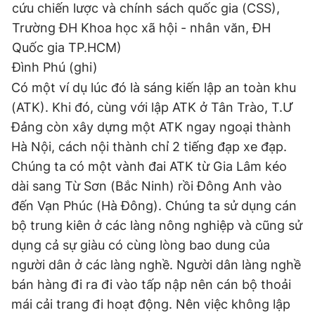
cứu chiến lược và chính sách quốc gia (CSS),
Trường ĐH Khoa học xã hội - nhân văn, ĐH
Quốc gia TP.HCM)
Đình Phú (ghi)
Có một ví dụ lúc đó là sáng kiến lập an toàn khu
(ATK). Khi đó, cùng với lập ATK ở Tân Trào, T.Ư
Đảng còn xây dựng một ATK ngay ngoại thành
Hà Nội, cách nội thành chỉ 2 tiếng đạp xe đạp.
Chúng ta có một vành đai ATK từ Gia Lâm kéo
dài sang Từ Sơn (Bắc Ninh) rồi Đông Anh vào
đến Vạn Phúc (Hà Đông). Chúng ta sử dụng cán
bộ trung kiên ở các làng nông nghiệp và cũng sử
dụng cả sự giàu có cùng lòng bao dung của
người dân ở các làng nghề. Người dân làng nghề
bán hàng đi ra đi vào tấp nập nên cán bộ thoải
mái cải trang đi hoạt động. Nên việc không lập