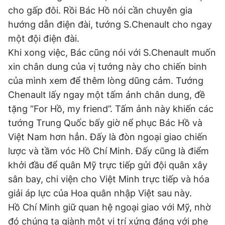
cho gấp đôi. Rồi Bác Hồ nói cần chuyên gia
hướng dẫn điện đài, tướng S.Chenault cho ngay
một đội điện đài.
Khi xong việc, Bác cũng nói với S.Chenault muốn
xin chân dung của vị tướng này cho chiến binh
của mình xem để thêm lòng dũng cảm. Tướng
Chenault lấy ngay một tấm ảnh chân dung, đề
tặng “For Hồ, my friend”. Tấm ảnh này khiến các
tướng Trung Quốc bấy giờ nể phục Bác Hồ và
Việt Nam hơn hẳn. Đấy là đòn ngoại giao chiến
lược và tầm vóc Hồ Chí Minh. Đấy cũng là điểm
khởi đầu để quân Mỹ trực tiếp gửi đội quân xây
sân bay, chi viện cho Việt Minh trực tiếp và hóa
giải áp lực của Hoa quân nhập Việt sau này.
Hồ Chí Minh giữ quan hệ ngoại giao với Mỹ, nhờ
đó chúng ta giành một vị trí xứng đáng với phe