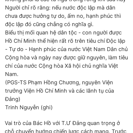
Người chỉ rõ rằng: nếu nước độc lập mà dân
chưa được hưởng tự do, ấm no, hạnh phúc thì
độc lập đó cũng chẳng có nghĩa gì.
Biểu thị mối quan hệ dân tộc - con người được
Hồ Chí Minh thể hiện rất rõ trên tiêu chí Độc lập
- Tự do - Hạnh phúc của nước Việt Nam Dân chủ
Cộng hòa và ngày nay được giữ nguyên, làm tiêu
chí của nước Cộng hòa Xã hội chủ nghĩa Việt
Nam.
(PGS-TS Phạm Hồng Chương, nguyên Viện
trưởng Viện Hồ Chí Minh và các lãnh tụ của
Đảng)
Trinh Nguyễn (ghi)
Vai trò của Bác Hồ với T.Ư Đảng quan trọng ở
chỗ chuyển hướng chiến lược cách mạng. Trước