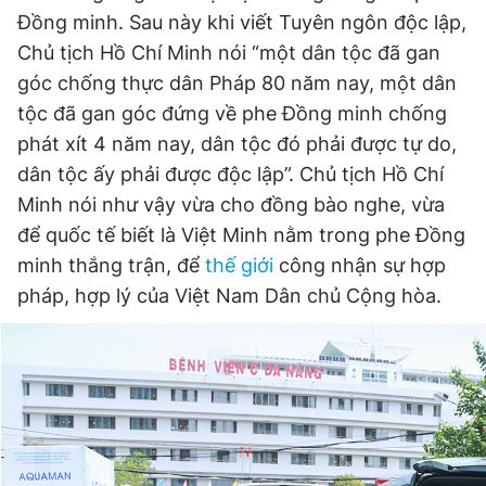
Đồng minh. Sau này khi viết Tuyên ngôn độc lập,
Chủ tịch Hồ Chí Minh nói “một dân tộc đã gan
góc chống thực dân Pháp 80 năm nay, một dân
tộc đã gan góc đứng về phe Đồng minh chống
phát xít 4 năm nay, dân tộc đó phải được tự do,
dân tộc ấy phải được độc lập”. Chủ tịch Hồ Chí
Minh nói như vậy vừa cho đồng bào nghe, vừa
để quốc tế biết là Việt Minh nằm trong phe Đồng
minh thắng trận, để
thế giới
công nhận sự hợp
pháp, hợp lý của Việt Nam Dân chủ Cộng hòa.