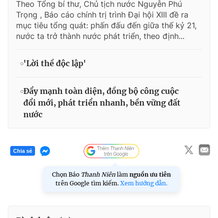
Theo Tổng bí thư, Chủ tịch nước Nguyễn Phú
Trọng , Báo cáo chính trị trình Đại hội XIII đề ra
mục tiêu tổng quát: phấn đấu đến giữa thế kỷ 21,
nước ta trở thành nước phát triển, theo định...
'Lời thề độc lập'
Đẩy mạnh toàn diện, đồng bộ công cuộc
đổi mới, phát triển nhanh, bền vững đất
nước
Chia sẻ
Chọn Báo
Thanh Niên
làm
nguồn ưu tiên
trên Google tìm kiếm.
Xem hướng dẫn.