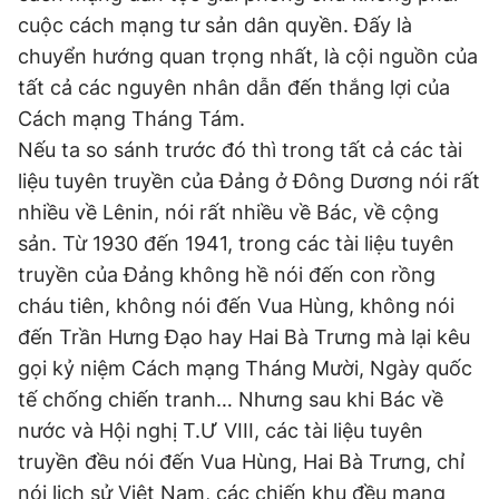
cuộc cách mạng tư sản dân quyền. Đấy là
chuyển hướng quan trọng nhất, là cội nguồn của
tất cả các nguyên nhân dẫn đến thắng lợi của
Cách mạng Tháng Tám.
Nếu ta so sánh trước đó thì trong tất cả các tài
liệu tuyên truyền của Đảng ở Đông Dương nói rất
nhiều về Lênin, nói rất nhiều về Bác, về cộng
sản. Từ 1930 đến 1941, trong các tài liệu tuyên
truyền của Đảng không hề nói đến con rồng
cháu tiên, không nói đến Vua Hùng, không nói
đến Trần Hưng Đạo hay Hai Bà Trưng mà lại kêu
gọi kỷ niệm Cách mạng Tháng Mười, Ngày quốc
tế chống chiến tranh… Nhưng sau khi Bác về
nước và Hội nghị T.Ư VIII, các tài liệu tuyên
truyền đều nói đến Vua Hùng, Hai Bà Trưng, chỉ
nói lịch sử Việt Nam, các chiến khu đều mang