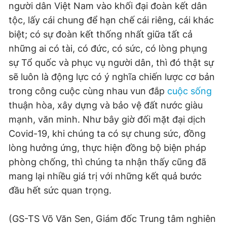
người dân Việt Nam vào khối đại đoàn kết dân
tộc, lấy cái chung để hạn chế cái riêng, cái khác
biệt; có sự đoàn kết thống nhất giữa tất cả
những ai có tài, có đức, có sức, có lòng phụng
sự Tổ quốc và phục vụ người dân, thì đó thật sự
sẽ luôn là động lực có ý nghĩa chiến lược cơ bản
trong công cuộc cùng nhau vun đắp
cuộc sống
thuận hòa, xây dựng và bảo vệ đất nước giàu
mạnh, văn minh. Như bây giờ đối mặt đại dịch
Covid-19, khi chúng ta có sự chung sức, đồng
lòng hưởng ứng, thực hiện đồng bộ biện pháp
phòng chống, thì chúng ta nhận thấy cũng đã
mang lại nhiều giá trị với những kết quả bước
đầu hết sức quan trọng.
(GS-TS Võ Văn Sen, Giám đốc Trung tâm nghiên