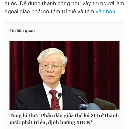
nước. Để được thành công như vậy thì người làm
ngoại giao phải có tầm trí tuệ và tầm
văn hóa
.
Tin liên quan
Tổng bí thư: ‘Phấn đấu giữa thế kỷ 21 trở thành
nước phát triển, định hướng XHCN’