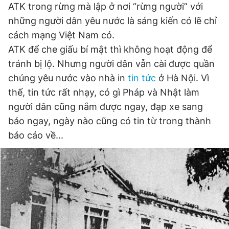
ATK trong rừng mà lập ở nơi “rừng người” với
những người dân yêu nước là sáng kiến có lẽ chỉ
cách mạng Việt Nam có.
ATK để che giấu bí mật thì không hoạt động để
tránh bị lộ. Nhưng người dân vẫn cài được quần
chúng yêu nước vào nhà in
tin tức
ở Hà Nội. Vì
thế, tin tức rất nhạy, có gì Pháp và Nhật làm
người dân cũng nắm được ngay, đạp xe sang
báo ngay, ngày nào cũng có tin từ trong thành
báo cáo về...