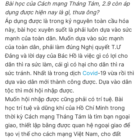
Bài học của Cách mạng Tháng Tám, 2.9 còn áp
dụng được hiện nay là gì, thưa ông?
Áp dụng được là trong kỷ nguyên toàn cầu hóa
này, bài học xuyên suốt là phải luôn dựa vào sức
mạnh của toàn dân. Muốn dựa vào sức mạnh
của toàn dân, phải làm đúng Nghị quyết T.Ư
Đảng và lời dạy của Bác Hồ là việc gì có lợi cho
dân thì ra sức làm, cái gì có hại cho dân thì ra
sức tránh. Nhất là trong dịch
Covid
-19 vừa rồi thì
dựa vào dân mới thành công được. Dựa vào dân
tộc thì mới hội nhập được.
Muốn hội nhập được cũng phải có trí tuệ. Bài
học trí tuệ và dũng khí của Hồ Chí Minh trong
thời kỳ Cách mạng Tháng Tám là tìm bạn ngoại
giao, thiết lập bằng được quan hệ ngoại giao để
tạo vị thế cho cách mạng Việt Nam, cho đất