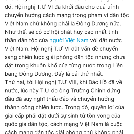
đó, Hội nghị T.Ư VI đã khởi đầu cho quá trình
chuyển hướng cách mạng trong phạm vi dân tộc
Việt Nam chứ không phải là Đông Dương nữa.
Như thế, sẽ có cơ hội phát huy cao nhất tinh
thần dân tộc của
người Việt Nam
với đất nước
Việt Nam. Hội nghị T.Ư VI đặt vấn đề chuyển
sang chiến lược giải phóng dân tộc nhưng chưa
đặt trong khuôn khổ của từng nước trong Liên
bang Đông Dương. Đấy là cái thứ nhất.
Thứ hai, tới Hội nghị T.Ư VIII, khi Bác Hồ đã về
nước, lúc này T.Ư do ông Trường Chinh đứng
đầu đã suy nghĩ thấu đáo và chuyển hướng
thành công chiến lược. Trong đó, quyền lợi của
giai cấp phải đặt dưới sự sinh tử tồn vong của
quốc gia dân tộc, cách mạng Việt Nam là cuộc
cách mạng dân tộc giải phóng chứ không phải