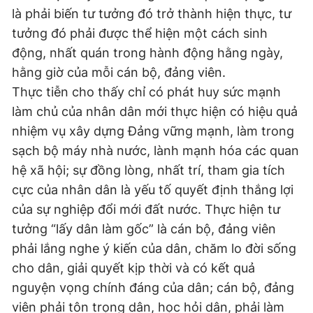
là phải biến tư tưởng đó trở thành hiện thực, tư
tưởng đó phải được thể hiện một cách sinh
động, nhất quán trong hành động hằng ngày,
hằng giờ của mỗi cán bộ, đảng viên.
Thực tiễn cho thấy chỉ có phát huy sức mạnh
làm chủ của nhân dân mới thực hiện có hiệu quả
nhiệm vụ xây dựng Đảng vững mạnh, làm trong
sạch bộ máy nhà nước, lành mạnh hóa các quan
hệ xã hội; sự đồng lòng, nhất trí, tham gia tích
cực của nhân dân là yếu tố quyết định thắng lợi
của sự nghiệp đổi mới đất nước. Thực hiện tư
tưởng “lấy dân làm gốc” là cán bộ, đảng viên
phải lắng nghe ý kiến của dân, chăm lo đời sống
cho dân, giải quyết kịp thời và có kết quả
nguyện vọng chính đáng của dân; cán bộ, đảng
viên phải tôn trọng dân, học hỏi dân, phải làm