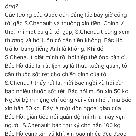
ông?
Các tướng của Quốc dân đảng lúc bấy giờ cũng
tới gặp S.Chenault và thường xin tiền. Chính vì
thế, khi một cụ già tới gặp, S.Chenault cũng xem
thường và hỏi luôn có cần tiền không. Bác Hồ
trả lời bằng tiếng Anh là không. Khi đó
S.Chenault giật mình rồi hỏi tiếp thế ông cần gì.
Bác Hồ đáp lại rất lịch sự là thưa tướng quân, tôi
cần thuốc sốt rét cho chiến binh của tôi.
S.Chenault thấy rất lạ, mời Bác ngồi và hỏi cần
bao nhiêu thuốc sốt rét. Bác nói muốn xin 50 kg.
Người bệnh nặng chỉ uống vài viên nhỏ tí mà Bác
xin hẳn 50 kg. Đây là một đòn ngoại giao của
Bác Hồ, gián tiếp nói quân đội mình là mấy vạn
người. S.Chenault bảo thư ký cho hẳn 100 kg.
Bác Hồ cũng xin vũ khí, xin bao nhiêu đều được