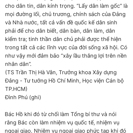
cho dân tin, dân kính trọng. “Lấy dân làm gốc” là
mọi đường lối, chủ trương, chính sách của Đảng
và Nhà nước, tất cả vấn đề quốc kế dân sinh
phải để cho dân biết, dân bàn, dân làm, dân
kiểm tra; tinh thần dân chủ phải được thể hiện
trong tất cả các lĩnh vực của đời sống xã hội. Có
như vậy mới đảm bảo “xây lầu thắng lợi trên nền
nhân dân”.
(TS Trần Thị Hà Vân, Trưởng khoa Xây dựng
Đảng - Tư tưởng Hồ Chí Minh, Học viện Cán bộ
TP.HCM)
Đình Phú (ghi)
Bác Hồ khi đó từ chối làm Tổng bí thư và nói
rằng Bác còn làm nhiệm vụ quốc tế, nhiệm vụ
ngoại giao. Nhiệm vụ ngoại giao phức tạp khi đó