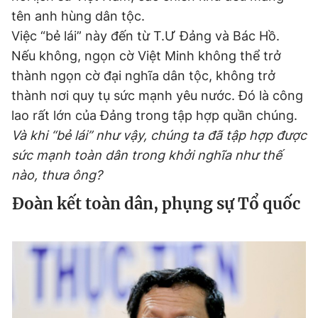
tên anh hùng dân tộc.
Việc “bẻ lái” này đến từ T.Ư Đảng và Bác Hồ.
Nếu không, ngọn cờ Việt Minh không thể trở
thành ngọn cờ đại nghĩa dân tộc, không trở
thành nơi quy tụ sức mạnh yêu nước. Đó là công
lao rất lớn của Đảng trong tập hợp quần chúng.
Và khi “bẻ lái” như vậy, chúng ta đã tập hợp được
sức mạnh toàn dân trong khởi nghĩa như thế
nào, thưa ông?
Đoàn kết toàn dân, phụng sự Tổ quốc