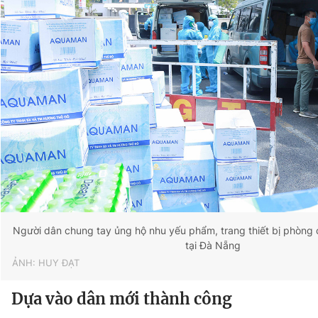
Người dân chung tay ủng hộ nhu yếu phẩm, trang thiết bị phòng
tại Đà Nẵng
ẢNH: HUY ĐẠT
Dựa vào dân mới thành công