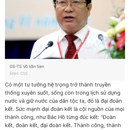
GS-TS Võ Văn Sen
ẢNH: CSS
Có một tư tưởng hệ trọng trở thành truyền
thống xuyên suốt, sống còn trong lịch sử dựng
nước và giữ nước của dân tộc ta, đó là đại đoàn
kết. Sức mạnh đại đoàn kết là cội nguồn của mọi
thành công, như Bác Hồ từng đúc kết: “Đoàn
kết, đoàn kết, đại đoàn kết. Thành công, thành