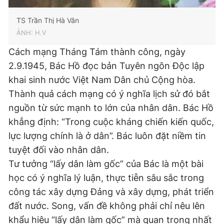
TS Trần Thị Hà Vân
ẢNH: H.V
Cách mạng Tháng Tám thành công, ngày
2.9.1945, Bác Hồ đọc bản Tuyên ngôn Độc lập
khai sinh nước Việt Nam Dân chủ Cộng hòa.
Thành quả cách mạng có ý nghĩa lịch sử đó bắt
nguồn từ sức mạnh to lớn của nhân dân. Bác Hồ
khẳng định: “Trong cuộc kháng chiến kiến quốc,
lực lượng chính là ở dân”. Bác luôn đặt niềm tin
tuyệt đối vào nhân dân.
Tư tưởng “lấy dân làm gốc” của Bác là một bài
học có ý nghĩa lý luận, thực tiễn sâu sắc trong
công tác xây dựng Đảng và xây dựng, phát triển
đất nước. Song, vấn đề không phải chỉ nêu lên
khẩu hiệu “lấy dân làm gốc” mà quan trọng nhất