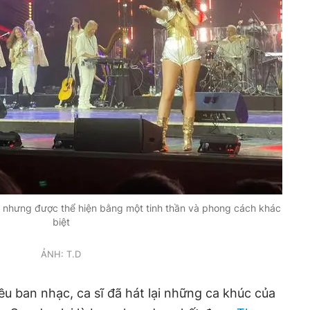
 nhưng được thể hiện bằng một tinh thần và phong cách khác
biệt
ẢNH: T.D
ều ban nhạc, ca sĩ đã hát lại những ca khúc của