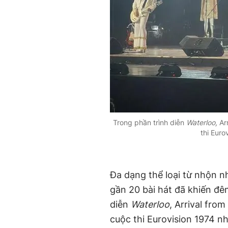
Trong phần trình diễn
Waterloo,
Ar
thi Eur
Đa dạng thể loại từ nhộn n
gần 20 bài hát đã khiến đê
diễn
Waterloo
, Arrival fro
cuộc thi Eurovision 1974 n