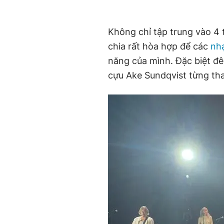
Không chỉ tập trung vào 4 
chia rất hòa hợp để các
nh
năng của mình. Đặc biệt đ
cựu Ake Sundqvist từng th