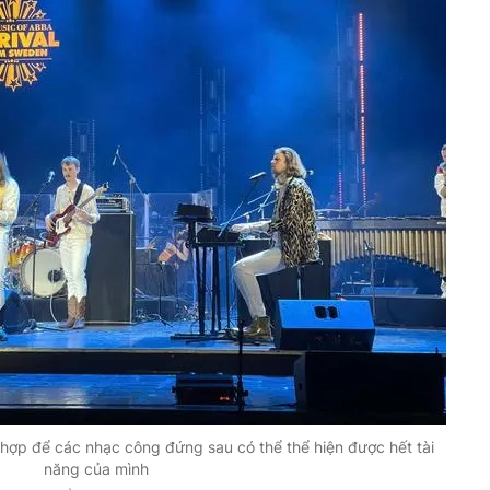
hợp để các nhạc công đứng sau có thể thể hiện được hết tài
năng của mình