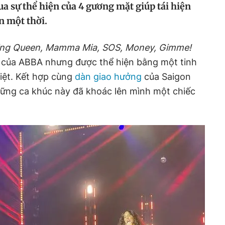
a sự thể hiện của 4 gương mặt giúp tái hiện
 một thời.
ng Queen, Mamma Mia, SOS, Money, Gimme!
g của ABBA nhưng được thể hiện bằng một tinh
iệt. Kết hợp cùng
dàn giao hưởng
của Saigon
hững ca khúc này đã khoác lên mình một chiếc