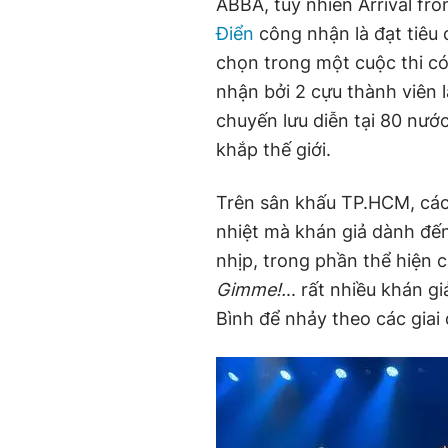
ABBA, tuy nhiên Arrival fr
Điển
công nhận là đạt tiêu 
chọn trong một cuộc thi có
nhận bởi 2 cựu thành viên 
chuyến lưu diễn tại 80 nướ
khắp thế giới.
Trên sân khấu TP.HCM, các
nhiệt mà khán giả dành đến
nhịp, trong phần thể hiện 
Gimme!.
.. rất nhiều khán 
Bình để nhảy theo các giai