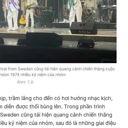
rival from Sweden cũng tái hiện quang cảnh chiến thắng cuộc
ovision 1974 nhiều kỷ niệm của nhóm
ẢNH: T.D
hịp, trầm lắng cho đến có hơi hướng nhạc kịch,
m diễn được thổi bùng lên. Trong phần trình
m Sweden cũng tái hiện quang cảnh chiến thắng
hiều kỷ niệm của nhóm, sau đó là những giai điệu