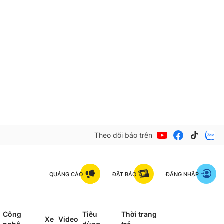
Theo dõi báo trên
QUẢNG CÁO
ĐẶT BÁO
ĐĂNG NHẬP
Công
Tiêu
Thời trang
Xe
Video