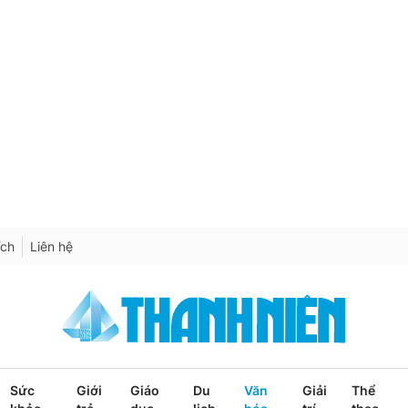
ích
Liên hệ
Sức
Giới
Giáo
Du
Văn
Giải
Thể