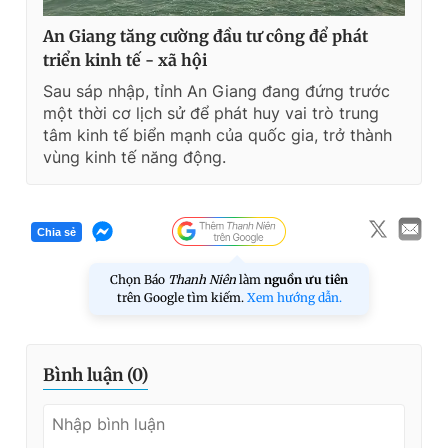
An Giang tăng cường đầu tư công để phát
triển kinh tế - xã hội
Sau sáp nhập, tỉnh An Giang đang đứng trước
một thời cơ lịch sử để phát huy vai trò trung
tâm kinh tế biển mạnh của quốc gia, trở thành
vùng kinh tế năng động.
Chia sẻ
Chọn Báo
Thanh Niên
làm
nguồn ưu tiên
trên Google tìm kiếm.
Xem hướng dẫn.
Bình luận (
0
)