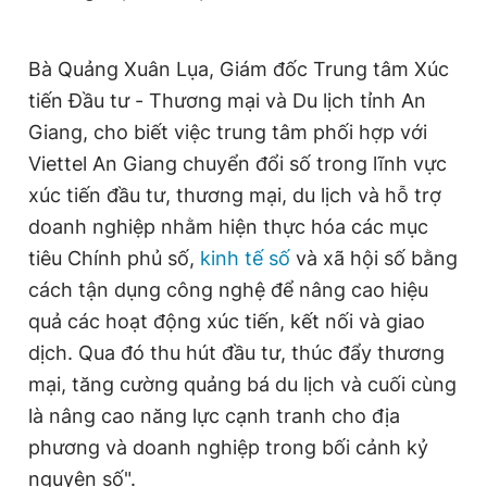
Bà Quảng Xuân Lụa, Giám đốc Trung tâm Xúc
tiến Đầu tư - Thương mại và Du lịch tỉnh An
Giang, cho biết việc trung tâm phối hợp với
Viettel An Giang chuyển đổi số trong lĩnh vực
xúc tiến đầu tư, thương mại, du lịch và hỗ trợ
doanh nghiệp nhằm hiện thực hóa các mục
tiêu Chính phủ số,
kinh tế số
và xã hội số bằng
cách tận dụng công nghệ để nâng cao hiệu
quả các hoạt động xúc tiến, kết nối và giao
dịch. Qua đó thu hút đầu tư, thúc đẩy thương
mại, tăng cường quảng bá du lịch và cuối cùng
là nâng cao năng lực cạnh tranh cho địa
phương và doanh nghiệp trong bối cảnh kỷ
nguyên số".