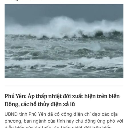
Phú Yên: Áp thấp nhiệt đới xuất hiện trên biển
Đông, các hồ thủy điện xả lũ
UBND tỉnh Phú Yên đã có công điện chỉ đạo các địa
phương, ban ngành của tỉnh này chủ động ứng phó với
diễn biến của áp thấp, áp thấp nhiệt đới trên biển