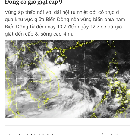
Đông có gió giật cấp 9
Vùng áp thấp nối với dải hội tụ nhiệt đới có trục đi
qua khu vực giữa Biển Đông nên vùng biển phía nam
Biển Đông từ đêm nay 10.7 đến ngày 12.7 sẽ có gió
giật đến cấp 8, sóng cao 4 m.