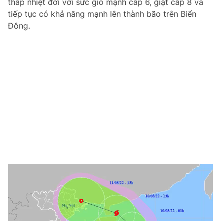
thấp nhiệt đới với sức gió mạnh cấp 6, giật cấp 8 và
tiếp tục có khả năng mạnh lên thành bão trên Biển
Đông.