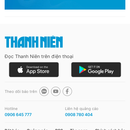
Đọc Thanh Niên trên điện thoại
Theo dõi báo trên
Hotline
Liên hệ quảng cáo
0906 645 777
0908 780 404