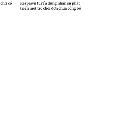
ch 2 có
Respawn tuyển dụng nhân sự phát
triển một trò chơi đơn chưa công bố