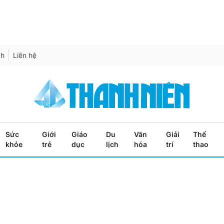
ch
Liên hệ
Sức
Giới
Giáo
Du
Văn
Giải
Thể
khỏe
trẻ
dục
lịch
hóa
trí
thao