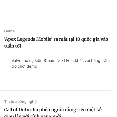
Game
‘Apex Legends Mobile’ ra mắt tại 10 quốc gia vào
tuần tới
Valve mở sự kiện Steam Next Fest khác với hàng trăm
trò chơi demo
Tin tức công nghệ
Call of Duty cho phép người dùng tiêu diệt kẻ
gian lận với tính năng mới