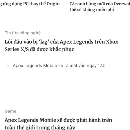
g ứng dụng PC thay thế Origin
Các anh hùng mới của Overwat
thể sẽ không miễn phí
Tin tức công nghệ
Lỗi đầu vào bị ‘lag’ của Apex Legends trên Xbox
Series X/S đã được khắc phục
Apex Legends Mobile sẽ ra mắt vào ngày 17.5
Game
Apex Legends Mobile sẽ được phát hành trên
toàn thế giới trong tháng này