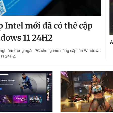
 Intel mới đã có thể cập
dows 11 24H2
A
ỗi nghiêm trọng ngăn PC chơi game nâng cấp lên Windows
11 24H2.