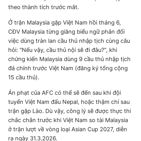
theo thành tích trước mắt.
Ở trận Malaysia gặp Việt Nam hồi tháng 6,
CĐV Malaysia từng giăng biểu ngữ phản đối
việc dùng tràn lan cầu thủ nhập tịch cùng câu
hỏi: "Nếu vậy, cầu thủ nội sẽ đi đâu?", khi
chứng kiến Malaysia dùng 9 cầu thủ nhập tịch
đá chính trước Việt Nam (đăng ký tổng cộng
15 cầu thủ).
Án phạt của AFC có thể sẽ đến sau khi đội
tuyển Việt Nam đấu Nepal, hoặc thậm chí sau
trận gặp Lào. Dù vậy, công lý sẽ được thực thi
chắc chắn trước khi Việt Nam so tài Malaysia
ở trận lượt về vòng loại Asian Cup 2027, diễn
ra ngày 31.3.2026.