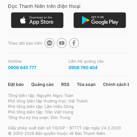
Đọc Thanh Niên trên điện thoại
Theo dõi báo trên
Hotline
Liên hệ quảng cáo
0906 645 777
0908 780 404
Đặt báo
Quảng cáo
RSS
Tòa soạn
Chính sách bảo
Tổng biên tập: Nguyễn Ngọc Toàn
Phó tổng biên tập thường trực: Hải Thành
Phó tổng biên tập: Lâm Hiếu Dũng
Phó tổng biên tập: Trần Việt Hưng
Tổng thư ký tòa soạn: Đức Trung
Giấy phép xuất bản số 110/GP - BTTTT cấp ngày 24.3.2020
© 2003-2026 Bản quyền thuộc về Báo Thanh Niên.