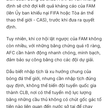
định sẽ chờ đợi kết quả kháng cáo của FAM
(lên Ủy ban khiếu nại FIFA hoặc Tòa án thể
thao thế giới - CAS), trước khi đưa ra quyết
định.
Tuy nhiên, khi cơ hội lật ngược của FAM không
còn nhiều, với những bằng chứng quá rõ ràng,
AFC cần hành động nhanh chóng, minh bạch,
đảm bảo sự công bằng cho các đội dự giải.
Dẫu biết nhập tịch là xu hướng chung của
bóng đá thế giới, nhưng cần nhập tịch đúng
quy định, không thể biến đội tuyển quốc gia
thành CLB, nơi có thể tuyển mộ lực lượng
bằng những cầu thủ không có chút gốc gác tổ
tiên nào liên quan đến nước sở tại để chạy