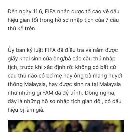
Đến ngày 11.6, FIFA nhận được tố cáo về dấu
hiệu gian tối trong hồ sơ nhập tịch của 7 cầu
thủ kể trên.
Ủy ban kỷ luật FIFA đã điều tra và nắm được
giấy khai sinh của ông/bà các cầu thủ nhập
tịch, trước khi xác định rõ: không có bất cứ
cầu thủ nào có bố mẹ hay ông bà mang huyết
thống Malaysia, hay được sinh ra tại Malaysia
như những gì FAM đã đệ trình. Đồng nghĩa,
đây là những hồ sơ nhập tịch gian dối, có dấu
hiệu bị làm giả.