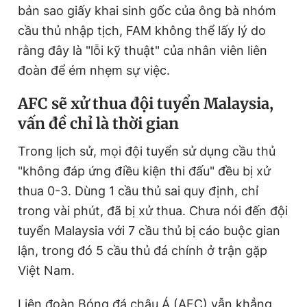
bản sao giấy khai sinh gốc của ông bà nhóm
cầu thủ nhập tịch, FAM không thể lấy lý do
rằng đây là "lỗi kỹ thuật" của nhân viên liên
đoàn để ém nhẹm sự việc.
AFC sẽ xử thua đội tuyển Malaysia,
vấn đề chỉ là thời gian
Trong lịch sử, mọi đội tuyển sử dụng cầu thủ
"không đáp ứng điều kiện thi đấu" đều bị xử
thua 0-3. Dùng 1 cầu thủ sai quy định, chỉ
trong vài phút, đã bị xử thua. Chưa nói đến đội
tuyển Malaysia với 7 cầu thủ bị cáo buộc gian
lận, trong đó 5 cầu thủ đá chính ở trận gặp
Việt Nam.
Liên đoàn Bóng đá châu Á (AFC) vẫn khẳng