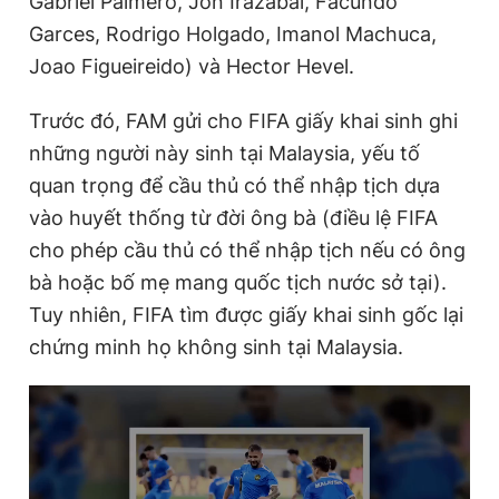
Gabriel Palmero, Jon Irazabal, Facundo
Garces, Rodrigo Holgado, Imanol Machuca,
Joao Figueireido) và Hector Hevel.
Trước đó, FAM gửi cho FIFA giấy khai sinh ghi
những người này sinh tại Malaysia, yếu tố
quan trọng để cầu thủ có thể nhập tịch dựa
vào huyết thống từ đời ông bà (điều lệ FIFA
cho phép cầu thủ có thể nhập tịch nếu có ông
bà hoặc bố mẹ mang quốc tịch nước sở tại).
Tuy nhiên, FIFA tìm được giấy khai sinh gốc lại
chứng minh họ không sinh tại Malaysia.