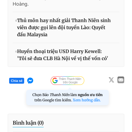
Hoàng.
Thủ môn hay nhất giải Thanh Niên sinh
viên được gọi lên đội tuyển Lào: Quyết
đấu Malaysia
Huyền thoại triệu USD Harry Kewell:
'Tôi sẽ đưa CLB Hà Nội về vị thế vốn có'
Chia sẻ
Chọn Báo
Thanh Niên
làm
nguồn ưu tiên
trên Google tìm kiếm.
Xem hướng dẫn.
Bình luận (
0
)