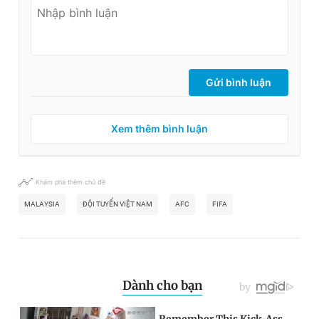
Gửi bình luận
Xem thêm bình luận
Khám phá thêm chủ đề
MALAYSIA
ĐỘI TUYỂN VIỆT NAM
AFC
FIFA