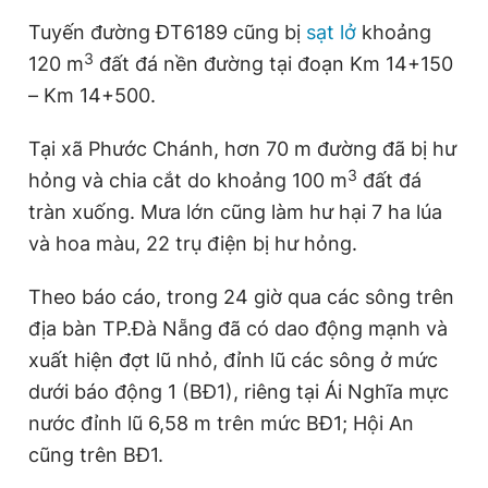
Tuyến đường ĐT6189 cũng bị
sạt lở
khoảng
3
120 m
đất đá nền đường tại đoạn Km 14+150
– Km 14+500.
Tại xã Phước Chánh, hơn 70 m đường đã bị hư
3
hỏng và chia cắt do khoảng 100 m
đất đá
tràn xuống. Mưa lớn cũng làm hư hại 7 ha lúa
và hoa màu, 22 trụ điện bị hư hỏng.
Theo báo cáo, trong 24 giờ qua các sông trên
địa bàn TP.Đà Nẵng đã có dao động mạnh và
xuất hiện đợt lũ nhỏ, đỉnh lũ các sông ở mức
dưới báo động 1 (BĐ1), riêng tại Ái Nghĩa mực
nước đỉnh lũ 6,58 m trên mức BĐ1; Hội An
cũng trên BĐ1.