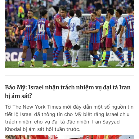
Báo Mỹ: Israel nhận trách nhiệm vụ đại tá Iran
bị ám sát?
Tờ The New York Times mới đây dẫn một số nguồn tin
tiết lộ Israel đã thông tin cho Mỹ biết rằng Israel chịu
trách nhiệm cho vụ đại tá đặc nhiệm Iran Sayyad
Khodai bị ám sát hồi tuần trước.