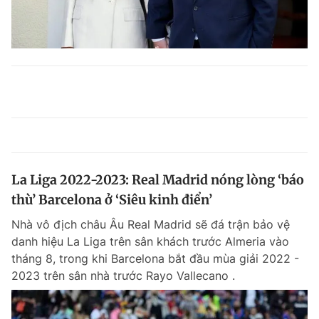
La Liga 2022-2023: Real Madrid nóng lòng ‘báo
thù’ Barcelona ở ‘Siêu kinh điển’
Nhà vô địch châu Âu Real Madrid sẽ đá trận bảo vệ
danh hiệu La Liga trên sân khách trước Almeria vào
tháng 8, trong khi Barcelona bắt đầu mùa giải 2022 -
2023 trên sân nhà trước Rayo Vallecano .