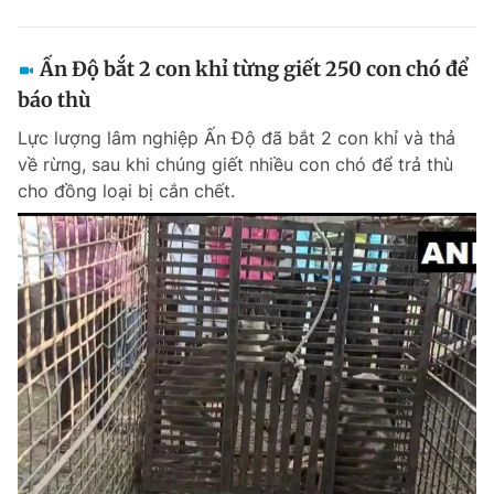
Ấn Độ bắt 2 con khỉ từng giết 250 con chó để
báo thù
Lực lượng lâm nghiệp Ấn Độ đã bắt 2 con khỉ và thả
về rừng, sau khi chúng giết nhiều con chó để trả thù
cho đồng loại bị cắn chết.