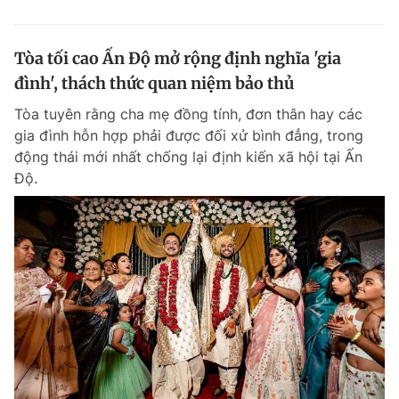
Tòa tối cao Ấn Độ mở rộng định nghĩa 'gia
đình', thách thức quan niệm bảo thủ
Tòa tuyên rằng cha mẹ đồng tính, đơn thân hay các
gia đình hỗn hợp phải được đối xử bình đẳng, trong
động thái mới nhất chống lại định kiến xã hội tại Ấn
Độ.