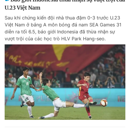
U.23 Việt Nam
Sau khi chứng kiến đội nhà thua đậm 0-3 trước U.23
Việt Nam ở bảng A môn bóng đá nam SEA Games 31
diễn ra tối 6.5, báo giới Indonesia đã thừa nhận sự
vượt trội của các học trò HLV Park Hang-seo.