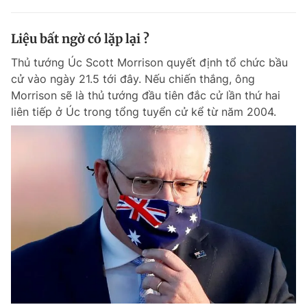
Liệu bất ngờ có lặp lại ?
Thủ tướng Úc Scott Morrison quyết định tổ chức bầu
cử vào ngày 21.5 tới đây. Nếu chiến thắng, ông
Morrison sẽ là thủ tướng đầu tiên đắc cử lần thứ hai
liên tiếp ở Úc trong tổng tuyển cử kể từ năm 2004.