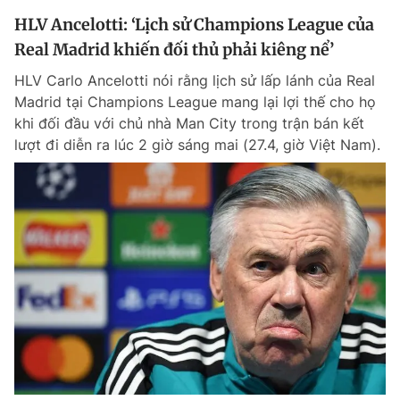
HLV Ancelotti: ‘Lịch sử Champions League của
Real Madrid khiến đối thủ phải kiêng nể’
HLV Carlo Ancelotti nói rằng lịch sử lấp lánh của Real
Madrid tại Champions League mang lại lợi thế cho họ
khi đối đầu với chủ nhà Man City trong trận bán kết
lượt đi diễn ra lúc 2 giờ sáng mai (27.4, giờ Việt Nam).