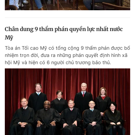
Chân dung 9 thẩm phán quyền lực nhất nước
Mỹ
Tòa án Tối cao Mỹ có tổng cộng 9 thẩm phán được bổ
nhiệm trọn đời, đưa ra những phán quyết định hình xã
hội Mỹ và hiện có 6 người chủ trương bảo thủ.