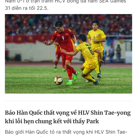
Nam 0-1 ở trận tranh HCV bóng đá nam SEA Games
31 diễn ra tối 22.5.
Báo Hàn Quốc thất vọng về HLV Shin Tae-yong
khi lỗi hẹn chung kết với thầy Park
Báo giới Hàn Quốc tỏ ra thất vọng khi HLV Shin Tae-