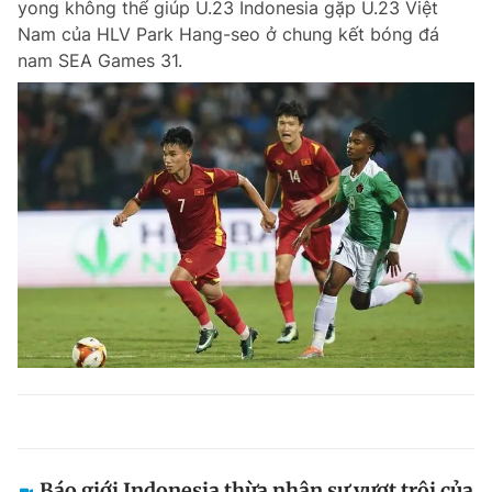
yong không thể giúp U.23 Indonesia gặp U.23 Việt
Nam của HLV Park Hang-seo ở chung kết bóng đá
nam SEA Games 31.
Báo giới Indonesia thừa nhận sự vượt trội của