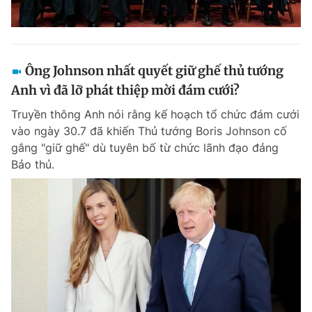
Ông Johnson nhất quyết giữ ghế thủ tướng
Anh vì đã lỡ phát thiệp mời đám cưới?
Truyền thông Anh nói rằng kế hoạch tổ chức đám cưới
vào ngày 30.7 đã khiến Thủ tướng Boris Johnson cố
gắng "giữ ghế" dù tuyên bố từ chức lãnh đạo đảng
Bảo thủ.