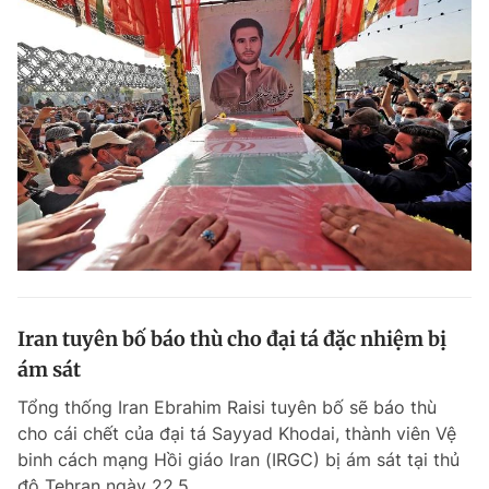
Iran tuyên bố báo thù cho đại tá đặc nhiệm bị
ám sát
Tổng thống Iran Ebrahim Raisi tuyên bố sẽ báo thù
cho cái chết của đại tá Sayyad Khodai, thành viên Vệ
binh cách mạng Hồi giáo Iran (IRGC) bị ám sát tại thủ
đô Tehran ngày 22.5.