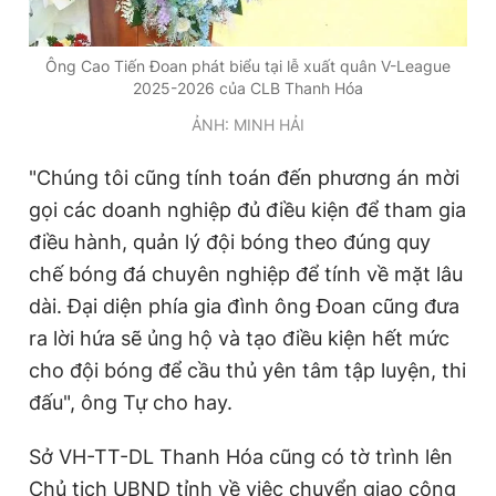
Ông Cao Tiến Đoan phát biểu tại lễ xuất quân V-League
2025-2026 của CLB Thanh Hóa
ẢNH: MINH HẢI
"Chúng tôi cũng tính toán đến phương án mời
gọi các doanh nghiệp đủ điều kiện để tham gia
điều hành, quản lý đội bóng theo đúng quy
chế bóng đá chuyên nghiệp để tính về mặt lâu
dài. Đại diện phía gia đình ông Đoan cũng đưa
ra lời hứa sẽ ủng hộ và tạo điều kiện hết mức
cho đội bóng để cầu thủ yên tâm tập luyện, thi
đấu", ông Tự cho hay.
Sở VH-TT-DL Thanh Hóa cũng có tờ trình lên
Chủ tịch UBND tỉnh về việc chuyển giao công