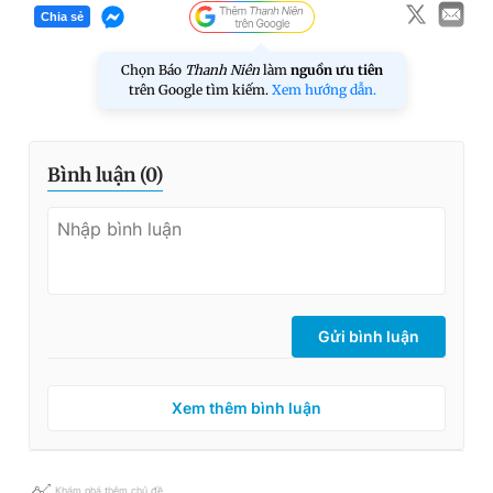
Chia sẻ
Chọn Báo
Thanh Niên
làm
nguồn ưu tiên
trên Google tìm kiếm.
Xem hướng dẫn.
Bình luận (
0
)
Gửi bình luận
Xem thêm bình luận
Khám phá thêm chủ đề