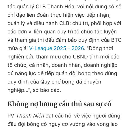
tác quản lý CLB Thanh Hóa, với nội dung sở sẽ
chỉ đạo liên đoàn thực hiện việc tiếp nhận,
quản lý và điều hành CLB; chủ trì, phối hợp với
các đơn vị liên quan duy trì tổ chức tập luyện
và tham gia thi đấu đảm bảo quy định của BTC
mùa giải
V-League 2025 - 2026
. "Đồng thời
nghiên cứu tham mưu cho UBND tỉnh mời các
tổ chức, cá nhân, doanh nhân, doanh nghiệp
đủ năng lực để tiếp quản đội bóng theo đúng
quy định của Quy chế bóng đá chuyên
nghiệp…", sở báo cáo.
K
hông nợ lương cầu thủ sau sự cố
PV
Thanh Niên
đặt câu hỏi về việc người đứng
đầu đội bóng có nguy cơ vướng vào vòng lao