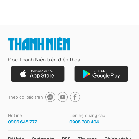
Đọc Thanh Niên trên điện thoại
Theo dõi báo trên
Hotline
Liên hệ quảng cáo
0906 645 777
0908 780 404
Đặt báo
Quảng cáo
RSS
Tòa soạn
Chính sách bảo